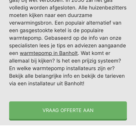
gas) bij wet verboden. In 2030 zal het gas
volledig worden afgesloten. Alle huizenbezitters
moeten kijken naar een duurzame
verwarmingsbron. Een populair alternatief van
een gasgestookte ketel is de populaire
warmtepomp. Gebaseerd op de info van onze
specialisten lees je tips en adviezen aangaande
een
warmtepomp in Banholt
. Wat komt er
allemaal bij kijken? Is het een prijzig systeem?
En welke warmtepomp installateurs zijn er?
Bekijk alle belangrijke info en bekijk de tarieven
via een installateur uit Banholt!
VRAAG OFFERTE AAN