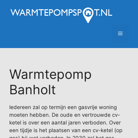
Ga
naar
de
inhoud
Menu
Warmtepomp
Banholt
Iedereen zal op termijn een gasvrije woning
moeten hebben. De oude en vertrouwde cv-
ketel is over een aantal jaren verboden. Over
een tijdje is het plaatsen van een cv-ketel (op