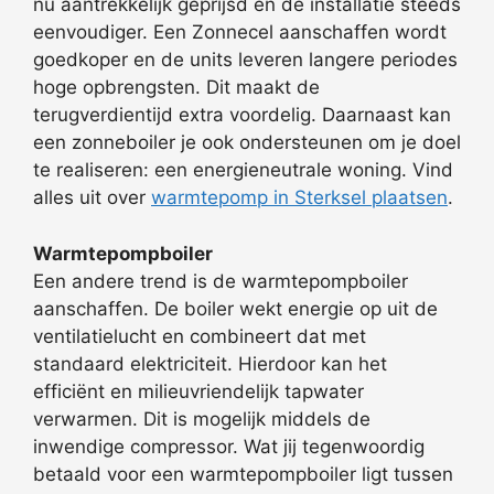
nu aantrekkelijk geprijsd en de installatie steeds
eenvoudiger. Een Zonnecel aanschaffen wordt
goedkoper en de units leveren langere periodes
hoge opbrengsten. Dit maakt de
terugverdientijd extra voordelig. Daarnaast kan
een zonneboiler je ook ondersteunen om je doel
te realiseren: een energieneutrale woning. Vind
alles uit over
warmtepomp in Sterksel plaatsen
.
Warmtepompboiler
Een andere trend is de warmtepompboiler
aanschaffen. De boiler wekt energie op uit de
ventilatielucht en combineert dat met
standaard elektriciteit. Hierdoor kan het
efficiënt en milieuvriendelijk tapwater
verwarmen. Dit is mogelijk middels de
inwendige compressor. Wat jij tegenwoordig
betaald voor een warmtepompboiler ligt tussen