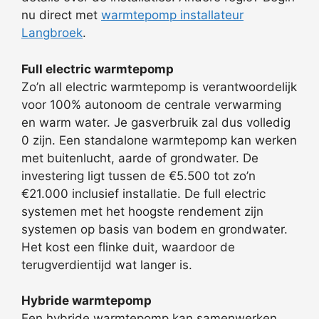
nu direct met
warmtepomp installateur
Langbroek
.
Full electric warmtepomp
Zo’n all electric warmtepomp is verantwoordelijk
voor 100% autonoom de centrale verwarming
en warm water. Je gasverbruik zal dus volledig
0 zijn. Een standalone warmtepomp kan werken
met buitenlucht, aarde of grondwater. De
investering ligt tussen de €5.500 tot zo’n
€21.000 inclusief installatie. De full electric
systemen met het hoogste rendement zijn
systemen op basis van bodem en grondwater.
Het kost een flinke duit, waardoor de
terugverdientijd wat langer is.
Hybride warmtepomp
Een hybride warmtepomp kan samenwerken