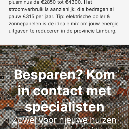
plusminus de €2850 tot €4300. Het
stroomverbruik is aanzienlijk: die bedragen al
gauw €315 per jaar. Tip: elektrische boiler &
zonnepanelen is de ideale mix om jouw energie
uitgaven te reduceren in de provincie Limburg.
Besparen? Kom
in contact met
specialisten
Zowel voor nieuwe huizen