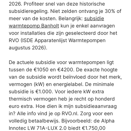
2026. Profiteer snel van deze historische
subsidieregeling. Niet zelden ontvang je 30% of
meer van de kosten. Belangrijk:
subsidie
warmtepomp Banholt
kun je enkel aanvragen
voor installaties die zijn geselecteerd door het
RVO (ISDE Apparatenlijst Warmtepompen
augustus 2026).
De actuele subsidie voor warmtepompen ligt
tussen de €1050 en €4200. De exacte hoogte
van de subsidie wordt beïnvloed door het merk,
vermogen (kW) en energielabel. De minimale
subsidie is €1.000. Voor iedere kW extra
thermisch vermogen heb je recht op honderd
euro extra. Hoe dien ik mijn subsidieaanvraag
in? Alle info vind je op RVO.nl. Zorg voor een
volledig betaalbewijs. Bijvoorbeeld: de Alpha
Innotec LW 71A-LUX 2.0 biedt €1.750,00