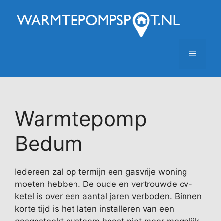
Ga
naar
de
inhoud
Menu
Warmtepomp
Bedum
Iedereen zal op termijn een gasvrije woning
moeten hebben. De oude en vertrouwde cv-
ketel is over een aantal jaren verboden. Binnen
korte tijd is het laten installeren van een