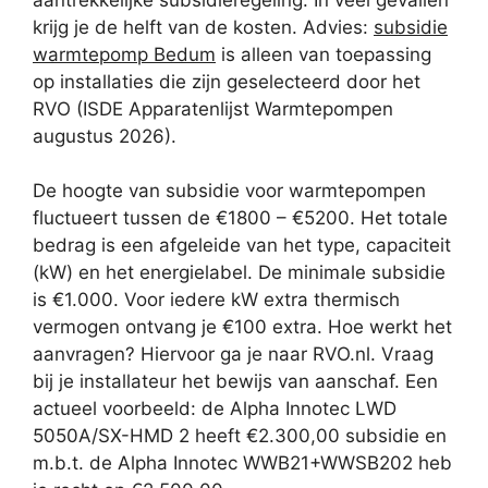
krijg je de helft van de kosten. Advies:
subsidie
warmtepomp Bedum
is alleen van toepassing
op installaties die zijn geselecteerd door het
RVO (ISDE Apparatenlijst Warmtepompen
augustus 2026).
De hoogte van subsidie voor warmtepompen
fluctueert tussen de €1800 – €5200. Het totale
bedrag is een afgeleide van het type, capaciteit
(kW) en het energielabel. De minimale subsidie
is €1.000. Voor iedere kW extra thermisch
vermogen ontvang je €100 extra. Hoe werkt het
aanvragen? Hiervoor ga je naar RVO.nl. Vraag
bij je installateur het bewijs van aanschaf. Een
actueel voorbeeld: de Alpha Innotec LWD
5050A/SX-HMD 2 heeft €2.300,00 subsidie en
m.b.t. de Alpha Innotec WWB21+WWSB202 heb