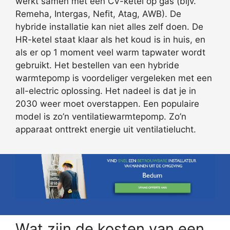
werkt samen met een CV-ketel op gas (bijv.
Remeha, Intergas, Nefit, Atag, AWB). De
hybride installatie kan niet alles zelf doen. De
HR-ketel staat klaar als het koud is in huis, en
als er op 1 moment veel warm tapwater wordt
gebruikt. Het bestellen van een hybride
warmtepomp is voordeliger vergeleken met een
all-electric oplossing. Het nadeel is dat je in
2030 weer moet overstappen. Een populaire
model is zo’n ventilatiewarmtepomp. Zo’n
apparaat onttrekt energie uit ventilatielucht.
Wat zijn de kosten van een