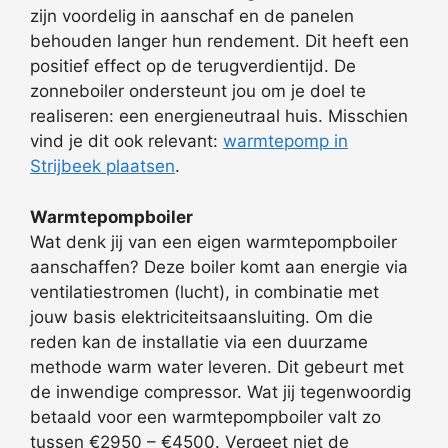
zijn voordelig in aanschaf en de panelen
behouden langer hun rendement. Dit heeft een
positief effect op de terugverdientijd. De
zonneboiler ondersteunt jou om je doel te
realiseren: een energieneutraal huis. Misschien
vind je dit ook relevant:
warmtepomp in
Strijbeek plaatsen
.
Warmtepompboiler
Wat denk jij van een eigen warmtepompboiler
aanschaffen? Deze boiler komt aan energie via
ventilatiestromen (lucht), in combinatie met
jouw basis elektriciteitsaansluiting. Om die
reden kan de installatie via een duurzame
methode warm water leveren. Dit gebeurt met
de inwendige compressor. Wat jij tegenwoordig
betaald voor een warmtepompboiler valt zo
tussen €2950 – €4500. Vergeet niet de