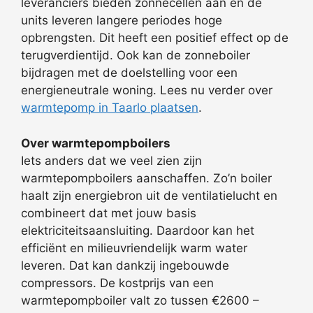
leveranciers bieden zonnecellen aan en de
units leveren langere periodes hoge
opbrengsten. Dit heeft een positief effect op de
terugverdientijd. Ook kan de zonneboiler
bijdragen met de doelstelling voor een
energieneutrale woning. Lees nu verder over
warmtepomp in Taarlo plaatsen
.
Over warmtepompboilers
Iets anders dat we veel zien zijn
warmtepompboilers aanschaffen. Zo’n boiler
haalt zijn energiebron uit de ventilatielucht en
combineert dat met jouw basis
elektriciteitsaansluiting. Daardoor kan het
efficiënt en milieuvriendelijk warm water
leveren. Dat kan dankzij ingebouwde
compressors. De kostprijs van een
warmtepompboiler valt zo tussen €2600 –