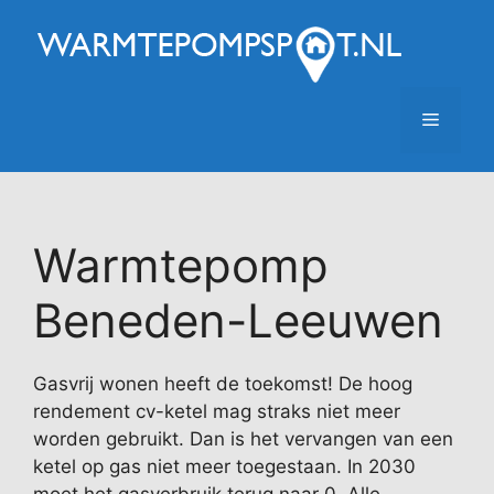
Ga
naar
de
inhoud
Menu
Warmtepomp
Beneden-Leeuwen
Gasvrij wonen heeft de toekomst! De hoog
rendement cv-ketel mag straks niet meer
worden gebruikt. Dan is het vervangen van een
ketel op gas niet meer toegestaan. In 2030