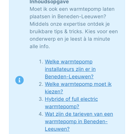
Inhoudsopgave
Moet ik ook een warmtepomp laten
plaatsen in Beneden-Leeuwen?
Middels onze expertise ontdek je
bruikbare tips & tricks. Kies voor een
onderwerp en je leest à la minute
alle info.
Welke warmtepomp
installateurs zijn er in
Beneden-Leeuwen?
Welke warmtepomp moet ik
kiezen?
Hybride of full electric
warmtepomp?
Wat zijn de tarieven van een
warmtepomp in Beneden-
Leeuwen?