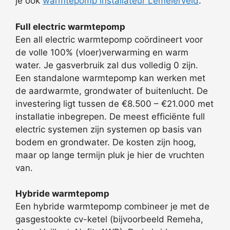
je ook
warmtepomp installateur Lemelerveld
.
Full electric warmtepomp
Een all electric warmtepomp coördineert voor
de volle 100% (vloer)verwarming en warm
water. Je gasverbruik zal dus volledig 0 zijn.
Een standalone warmtepomp kan werken met
de aardwarmte, grondwater of buitenlucht. De
investering ligt tussen de €8.500 – €21.000 met
installatie inbegrepen. De meest efficiënte full
electric systemen zijn systemen op basis van
bodem en grondwater. De kosten zijn hoog,
maar op lange termijn pluk je hier de vruchten
van.
Hybride warmtepomp
Een hybride warmtepomp combineer je met de
gasgestookte cv-ketel (bijvoorbeeld Remeha,