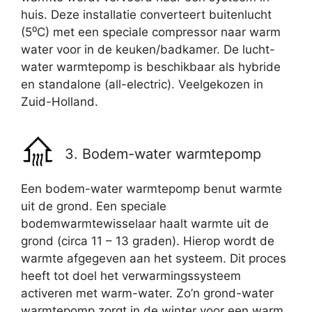
huis. Deze installatie converteert buitenlucht
(5⁰C) met een speciale compressor naar warm
water voor in de keuken/badkamer. De lucht-
water warmtepomp is beschikbaar als hybride
en standalone (all-electric). Veelgekozen in
Zuid-Holland.
3. Bodem-water warmtepomp
Een bodem-water warmtepomp benut warmte
uit de grond. Een speciale
bodemwarmtewisselaar haalt warmte uit de
grond (circa 11 – 13 graden). Hierop wordt de
warmte afgegeven aan het systeem. Dit proces
heeft tot doel het verwarmingssysteem
activeren met warm-water. Zo’n grond-water
warmtepomp zorgt in de winter voor een warm