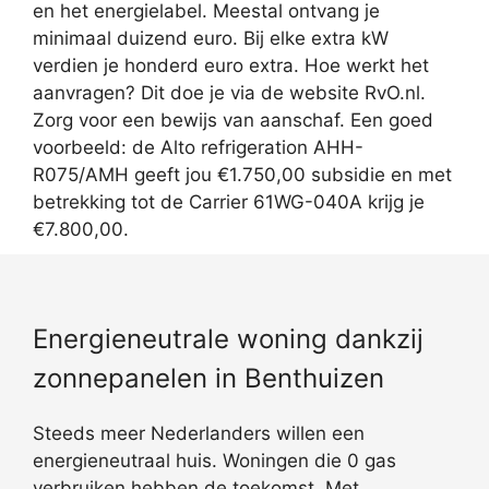
en het energielabel. Meestal ontvang je
minimaal duizend euro. Bij elke extra kW
verdien je honderd euro extra. Hoe werkt het
aanvragen? Dit doe je via de website RvO.nl.
Zorg voor een bewijs van aanschaf. Een goed
voorbeeld: de Alto refrigeration AHH-
R075/AMH geeft jou €1.750,00 subsidie en met
betrekking tot de Carrier 61WG-040A krijg je
€7.800,00.
Energieneutrale woning dankzij
zonnepanelen in Benthuizen
Steeds meer Nederlanders willen een
energieneutraal huis. Woningen die 0 gas
verbruiken hebben de toekomst. Met