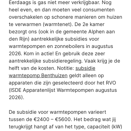
Eerdaags is gas niet meer verkrijgbaar. Nog
heel even, en dan moeten veel consumenten
overschakelen op schonere manieren om huizen
te verwarmen (warmtenet). De 2e kamer
bezorgt ons (ook in de gemeente Alphen aan
den Rijn) aantrekkelijke subsidies voor
warmtepompen en zonneboilers in augustus
2026. Kom in actie! En gebruik deze zeer
aantrekkelijke subsidieregeling. Vaak krijg je de
helft van de kosten. Notitie:
subsidie
warmtepomp Benthuizen
geldt alleen op
apparaten die zijn geselecteerd door het RVO
(ISDE Apparatenlijst Warmtepompen augustus
2026).
De subsidie voor warmtepompen varieert
tussen de €2400 – €5600. Het bedrag wat jij
terugkrijgt hangt af van het type, capaciteit (kW)