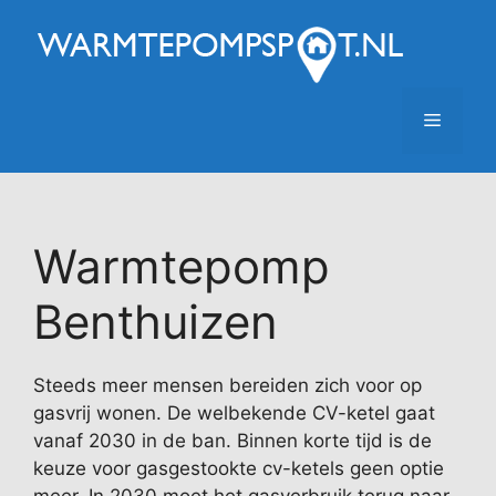
Ga
naar
de
inhoud
Menu
Warmtepomp
Benthuizen
Steeds meer mensen bereiden zich voor op
gasvrij wonen. De welbekende CV-ketel gaat
vanaf 2030 in de ban. Binnen korte tijd is de
keuze voor gasgestookte cv-ketels geen optie