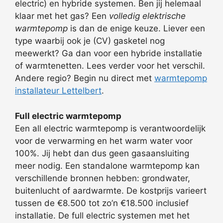
electric) en hybride systemen. Ben jij helemaal
klaar met het gas? Een
volledig elektrische
warmtepomp
is dan de enige keuze. Liever een
type waarbij ook je (CV) gasketel nog
meewerkt? Ga dan voor een hybride installatie
of warmtenetten. Lees verder voor het verschil.
Andere regio? Begin nu direct met
warmtepomp
installateur Lettelbert
.
Full electric warmtepomp
Een all electric warmtepomp is verantwoordelijk
voor de verwarming en het warm water voor
100%. Jij hebt dan dus geen gasaansluiting
meer nodig. Een standalone warmtepomp kan
verschillende bronnen hebben: grondwater,
buitenlucht of aardwarmte. De kostprijs varieert
tussen de €8.500 tot zo’n €18.500 inclusief
installatie. De full electric systemen met het