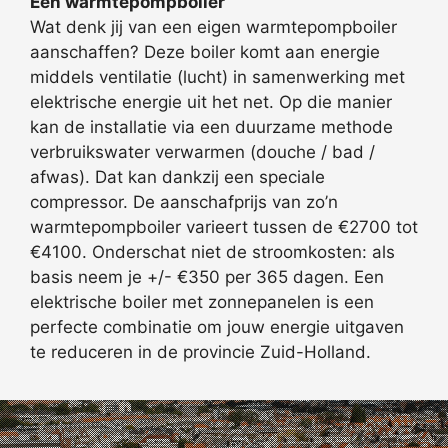
Een warmtepompboiler
Wat denk jij van een eigen warmtepompboiler
aanschaffen? Deze boiler komt aan energie
middels ventilatie (lucht) in samenwerking met
elektrische energie uit het net. Op die manier
kan de installatie via een duurzame methode
verbruikswater verwarmen (douche / bad /
afwas). Dat kan dankzij een speciale
compressor. De aanschafprijs van zo’n
warmtepompboiler varieert tussen de €2700 tot
€4100. Onderschat niet de stroomkosten: als
basis neem je +/- €350 per 365 dagen. Een
elektrische boiler met zonnepanelen is een
perfecte combinatie om jouw energie uitgaven
te reduceren in de provincie Zuid-Holland.