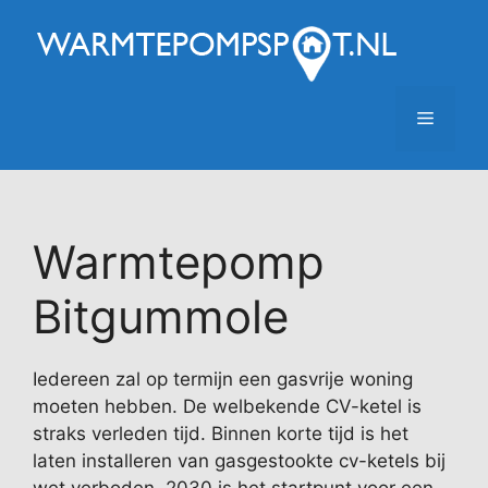
Ga
naar
de
inhoud
Menu
Warmtepomp
Bitgummole
Iedereen zal op termijn een gasvrije woning
moeten hebben. De welbekende CV-ketel is
straks verleden tijd. Binnen korte tijd is het
laten installeren van gasgestookte cv-ketels bij