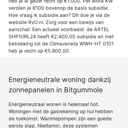
heb je al gauw recht op €1.000. Per extra KW
verdien je €100 bovenop de basis subsidie.
Hoe vraag ik subsidie aan? Dit doe je via de
website RvO.nl. Zorg voor een bewijs van
aanschaf. Een actueel voorbeeld: de ARTEL
SHP10RL24 heeft €2.400,00 subsidie en met
betrekking tot de Climaveneta WWH-HT 0101
heb je recht op €5.800,00.
Energieneutrale woning dankzij
zonnepanelen in Bitgummole
Energieneutraal wonen is helemaal hot.
Woningen met de gasrekening op nul hebben
de toekomst. Warmtepompen zijn een goede
eerste stap. Niettemin, deze systemen