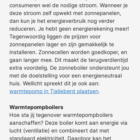
consumeren wel de nodige stroom. Wanneer je
deze stroom zelf opwekt met zonnepanelen,
dan kun je het energieverbruik nog verder
reduceren. Je hebt geen energierekening meer!
Tegenwoordig liggen de prijzen voor
zonnepanelen lager en zijn gemakkelijk te
installeren. Zonnecellen worden goedkoper, en
gaan langer mee. Dit maakt de terugverdientijd
extra voordelig. De zonneboiler ondersteunt jou
met de doelstelling voor een energieneutraal
huis. Wellicht spreekt dit je ook aan:
warmtepomp in Tjalleberd plaatsen
.
Warmtepompboilers
Hoe sta jij tegenover warmtepompboilers
aanschaffen? Deze boiler komt aan energie via
lucht (ventilatie) en combineert dat met
standaard elektriciteit. Daardoor kan het