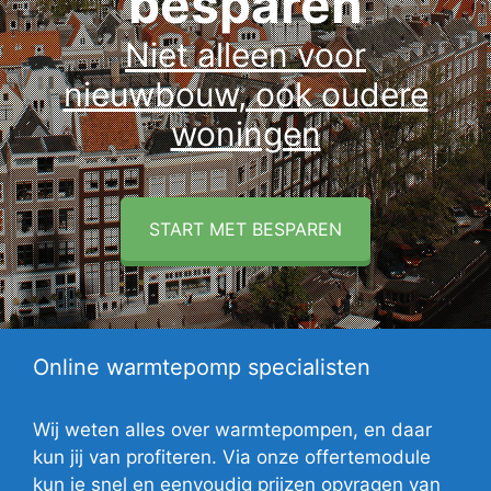
besparen
Niet alleen voor
nieuwbouw, ook oudere
woningen
START MET BESPAREN
Online warmtepomp specialisten
Wij weten alles over warmtepompen, en daar
kun jij van profiteren. Via onze offertemodule
kun je snel en eenvoudig prijzen opvragen van