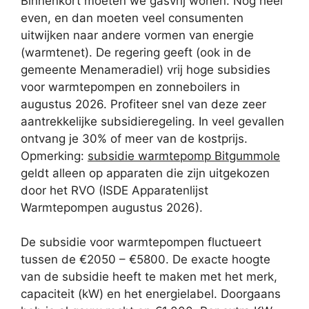
Binnenkort moeten we gasvrij wonen. Nog heel
even, en dan moeten veel consumenten
uitwijken naar andere vormen van energie
(warmtenet). De regering geeft (ook in de
gemeente Menameradiel) vrij hoge subsidies
voor warmtepompen en zonneboilers in
augustus 2026. Profiteer snel van deze zeer
aantrekkelijke subsidieregeling. In veel gevallen
ontvang je 30% of meer van de kostprijs.
Opmerking:
subsidie warmtepomp Bitgummole
geldt alleen op apparaten die zijn uitgekozen
door het RVO (ISDE Apparatenlijst
Warmtepompen augustus 2026).
De subsidie voor warmtepompen fluctueert
tussen de €2050 – €5800. De exacte hoogte
van de subsidie heeft te maken met het merk,
capaciteit (kW) en het energielabel. Doorgaans