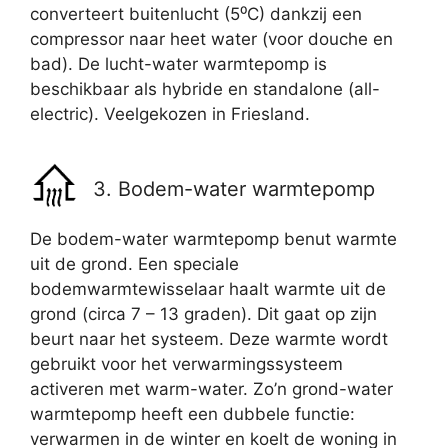
converteert buitenlucht (5⁰C) dankzij een
compressor naar heet water (voor douche en
bad). De lucht-water warmtepomp is
beschikbaar als hybride en standalone (all-
electric). Veelgekozen in Friesland.
3. Bodem-water warmtepomp
De bodem-water warmtepomp benut warmte
uit de grond. Een speciale
bodemwarmtewisselaar haalt warmte uit de
grond (circa 7 – 13 graden). Dit gaat op zijn
beurt naar het systeem. Deze warmte wordt
gebruikt voor het verwarmingssysteem
activeren met warm-water. Zo’n grond-water
warmtepomp heeft een dubbele functie:
verwarmen in de winter en koelt de woning in