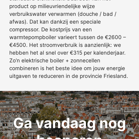
product op milieuvriendelijke wijze
verbruikswater verwarmen (douche / bad /
afwas). Dat kan dankzij een speciale
compressor. De kostprijs van een
warmtepompboiler varieert tussen de €2600 –
€4500. Het stroomverbruik is aanzienlijk: we
hebben het al snel over €315 per kalenderjaar.
Zo’n elektrische boiler + zonnecellen
combineren is het beste idee om jouw energie
uitgaven te reduceren in de provincie Friesland.
Ga vandaag nog