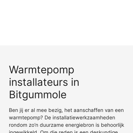
Warmtepomp
installateurs in
Bitgummole
Ben jij er al mee bezig, het aanschaffen van een
warmtepomp? De installatiewerkzaamheden
rondom zo’n duurzame energiebron is behoorlijk
ingewikkeld. Om die reden is een deskundige