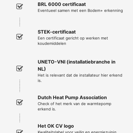
BRL 6000 certificaat
Eventueel samen met een Bodem+ erkenning
STEK-certificaat
Een certificaat gericht op werken met
koudemiddelen
UNETO-VNI (installatiebranche in
NL)
Het is relevant dat de installateur hier erkend
is.
Dutch Heat Pump Association
Check of het merk van de warmtepomp
erkend is.
Het OK CV logo
Kwaliteitslabel voor veilig en energiezuinig