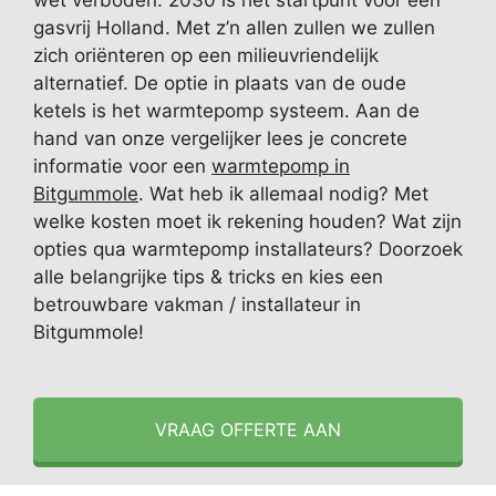
wet verboden. 2030 is het startpunt voor een
gasvrij Holland. Met z’n allen zullen we zullen
zich oriënteren op een milieuvriendelijk
alternatief. De optie in plaats van de oude
ketels is het warmtepomp systeem. Aan de
hand van onze vergelijker lees je concrete
informatie voor een
warmtepomp in
Bitgummole
. Wat heb ik allemaal nodig? Met
welke kosten moet ik rekening houden? Wat zijn
opties qua warmtepomp installateurs? Doorzoek
alle belangrijke tips & tricks en kies een
betrouwbare vakman / installateur in
Bitgummole!
VRAAG OFFERTE AAN