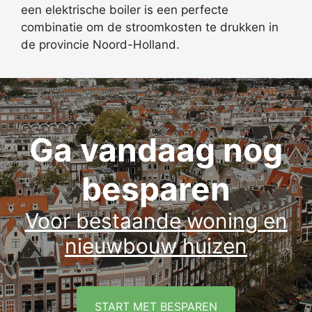
een elektrische boiler is een perfecte
combinatie om de stroomkosten te drukken in
de provincie Noord-Holland.
Ga vandaag nog
besparen
Voor bestaande woning en
nieuwbouw huizen
START MET BESPAREN