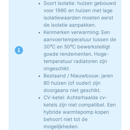
Soort Isolatie: huizen gebouwd
voor 1980 en huizen met lage
isolatiewaarden moeten eerst
de isolatie aanpakken.
Kenmerken verwarming: Een
aanvoertemperatuur tussen de
30⁰C en 50⁰C bewerkstelligt
goede rendementen. Hoge-
temperatuur radiatoren zijn
ongeschikt.
Bestaand / Nieuwbouw: jaren
80 huizen (of ouder) zijn
doorgaans niet geschikt.
CV-ketel: Achterhaalde cv-
ketels zijn niet compatibel. Een
hybride warmtepomp kopen
behoort niet tot de
mogelijkheden.