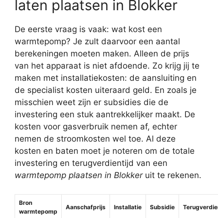
laten plaatsen in Blokker
De eerste vraag is vaak: wat kost een
warmtepomp? Je zult daarvoor een aantal
berekeningen moeten maken. Alleen de prijs
van het apparaat is niet afdoende. Zo krijg jij te
maken met installatiekosten: de aansluiting en
de specialist kosten uiteraard geld. En zoals je
misschien weet zijn er subsidies die de
investering een stuk aantrekkelijker maakt. De
kosten voor gasverbruik nemen af, echter
nemen de stroomkosten wel toe. Al deze
kosten en baten moet je noteren om de totale
investering en terugverdientijd van een
warmtepomp plaatsen in Blokker
uit te rekenen.
Bron
Aanschafprijs
Installatie
Subsidie
Terugverdie
warmtepomp