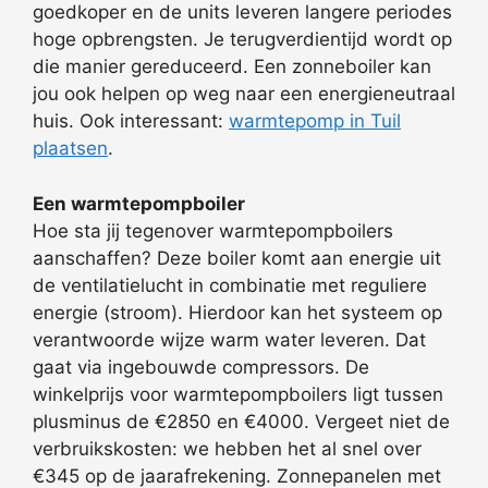
goedkoper en de units leveren langere periodes
hoge opbrengsten. Je terugverdientijd wordt op
die manier gereduceerd. Een zonneboiler kan
jou ook helpen op weg naar een energieneutraal
huis. Ook interessant:
warmtepomp in Tuil
plaatsen
.
Een warmtepompboiler
Hoe sta jij tegenover warmtepompboilers
aanschaffen? Deze boiler komt aan energie uit
de ventilatielucht in combinatie met reguliere
energie (stroom). Hierdoor kan het systeem op
verantwoorde wijze warm water leveren. Dat
gaat via ingebouwde compressors. De
winkelprijs voor warmtepompboilers ligt tussen
plusminus de €2850 en €4000. Vergeet niet de
verbruikskosten: we hebben het al snel over
€345 op de jaarafrekening. Zonnepanelen met