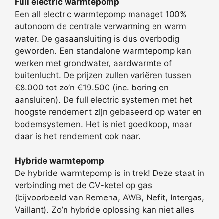
Full electric warmtepomp
Een all electric warmtepomp managet 100%
autonoom de centrale verwarming en warm
water. De gasaansluiting is dus overbodig
geworden. Een standalone warmtepomp kan
werken met grondwater, aardwarmte of
buitenlucht. De prijzen zullen variëren tussen
€8.000 tot zo’n €19.500 (inc. boring en
aansluiten). De full electric systemen met het
hoogste rendement zijn gebaseerd op water en
bodemsystemen. Het is niet goedkoop, maar
daar is het rendement ook naar.
Hybride warmtepomp
De hybride warmtepomp is in trek! Deze staat in
verbinding met de CV-ketel op gas
(bijvoorbeeld van Remeha, AWB, Nefit, Intergas,
Vaillant). Zo’n hybride oplossing kan niet alles