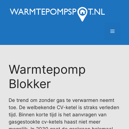
Ga
naar
de
inhoud
Menu
Warmtepomp
Blokker
De trend om zonder gas te verwarmen neemt
toe. De welbekende CV-ketel is straks verleden
tijd. Binnen korte tijd is het aanvragen van
gasgestookte cv-ketels haast niet meer