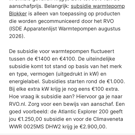
aanschafprijs. Belangrijk:
subsidie warmtepomp
Blokker
is alleen van toepassing op producten
die worden gecommuniceerd door het RVO
(ISDE Apparatenlijst Warmtepompen augustus
2026).
De subsidie voor warmtepompen fluctueert
tussen de €1400 en €4100. De uiteindelijke
subsidie komt tot stand op basis van het merk
en type, vermogen (uitgedrukt in kW) en
energielabel. Subsidies starten rond de €1.000.
Bij elke extra kW krijg je nog eens €100 extra.
Hoe vraag ik subsidie aan? Hiervoor ga je naar
RVO.nl. Zorg voor een bewijs van aanschaf. Een
goed voorbeeld: de Atlantic Explorer 200 geeft
jou €1.250,00 subsidie en voor de Climaveneta
WWR 0025MS DHW2 krijg je €2.900,00.