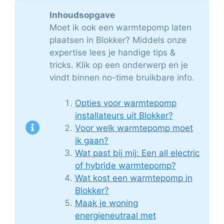
Inhoudsopgave
Moet ik ook een warmtepomp laten
plaatsen in Blokker? Middels onze
expertise lees je handige tips &
tricks. Klik op een onderwerp en je
vindt binnen no-time bruikbare info.
Opties voor warmtepomp
installateurs uit Blokker?
Voor welk warmtepomp moet
ik gaan?
Wat past bij mij: Een all electric
of hybride warmtepomp?
Wat kost een warmtepomp in
Blokker?
Maak je woning
energieneutraal met