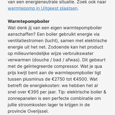
van een energieneutrale situatie. Zoek ook naar
warmtepomp in Uitgeest plaatsen
.
Warmtepompboiler
Wat denk jij van een eigen warmtepompboiler
aanschaffen? Een boiler gebruikt energie via
ventilatiestromen (lucht), samen met elektrische
energie uit het net. Zodoende kan het product
op milieuvriendelijke wijze verbruikswater
verwarmen (douche / bad / afwas). Dit gebeurt
met de geïntegreerde compressor. Wat je qua
prijs kwijt bent aan de warmtepompboiler ligt
tussen plusminus de €2750 tot €4500. Wat
betreft de energiekosten: we hebben het al
snel over €395 per jaar. Tip: elektrische boiler &
zonnepanelen is een perfecte combinatie om
jullie stroomkosten lager te krijgen in de
provincie Overijssel.