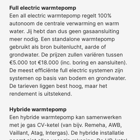
Full electric warmtepomp
Een all electric warmtepomp regelt 100%
autonoom de centrale verwarming en warm
water. Jij hebt dan dus geen gasaansluiting
meer nodig. Een standalone warmtepomp
gebruikt als bron buitenlucht, aarde of
grondwater. De prijzen zullen variëren tussen
€5.000 tot €18.000 (inc. boring en aansluiten).
De meest efficiënte full electric systemen zijn
systemen op basis van bodem en grondwater.
De tarieven liggen best hoog, maar het
rendement is uitstekend.
Hybride warmtepomp
Een hybride warmtepomp kan samenwerken
met je gas CV-ketel (van bijv. Remeha, AWB,
Vaillant, Atag, Intergas). De hybride installatie