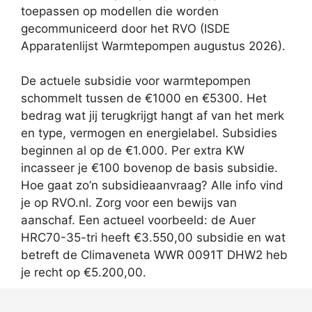
toepassen op modellen die worden
gecommuniceerd door het RVO (ISDE
Apparatenlijst Warmtepompen augustus 2026).
De actuele subsidie voor warmtepompen
schommelt tussen de €1000 en €5300. Het
bedrag wat jij terugkrijgt hangt af van het merk
en type, vermogen en energielabel. Subsidies
beginnen al op de €1.000. Per extra KW
incasseer je €100 bovenop de basis subsidie.
Hoe gaat zo’n subsidieaanvraag? Alle info vind
je op RVO.nl. Zorg voor een bewijs van
aanschaf. Een actueel voorbeeld: de Auer
HRC70-35-tri heeft €3.550,00 subsidie en wat
betreft de Climaveneta WWR 0091T DHW2 heb
je recht op €5.200,00.