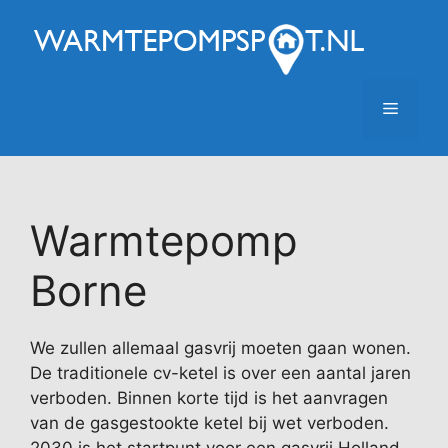
Ga
naar
de
inhoud
Menu
Warmtepomp
Borne
We zullen allemaal gasvrij moeten gaan wonen.
De traditionele cv-ketel is over een aantal jaren
verboden. Binnen korte tijd is het aanvragen
van de gasgestookte ketel bij wet verboden.