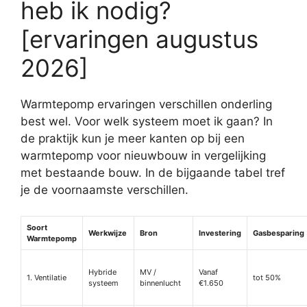
heb ik nodig?
[ervaringen augustus
2026]
Warmtepomp ervaringen verschillen onderling
best wel. Voor welk systeem moet ik gaan? In
de praktijk kun je meer kanten op bij een
warmtepomp voor nieuwbouw in vergelijking
met bestaande bouw. In de bijgaande tabel tref
je de voornaamste verschillen.
Soort
Werkwijze
Bron
Investering
Gasbesparing
Warmtepomp
Hybride
MV /
Vanaf
1. Ventilatie
tot 50%
systeem
binnenlucht
€1.650