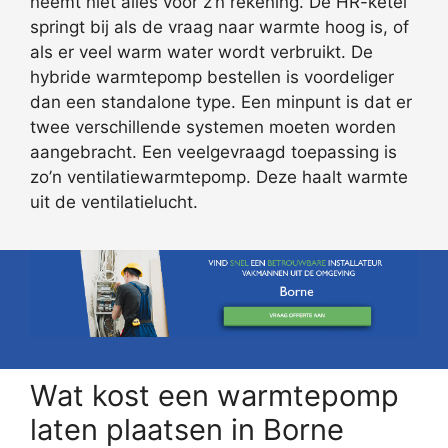
neemt niet alles voor z’n rekening. De HR-ketel
springt bij als de vraag naar warmte hoog is, of
als er veel warm water wordt verbruikt. De
hybride warmtepomp bestellen is voordeliger
dan een standalone type. Een minpunt is dat er
twee verschillende systemen moeten worden
aangebracht. Een veelgevraagd toepassing is
zo’n ventilatiewarmtepomp. Deze haalt warmte
uit de ventilatielucht.
Wat kost een warmtepomp
laten plaatsen in Borne