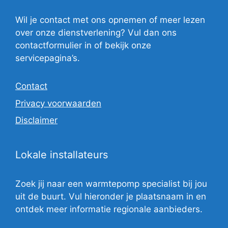
Wil je contact met ons opnemen of meer lezen
over onze dienstverlening? Vul dan ons
contactformulier in of bekijk onze
servicepagina’s.
Contact
Privacy voorwaarden
Disclaimer
Lokale installateurs
Zoek jij naar een warmtepomp specialist bij jou
uit de buurt. Vul hieronder je plaatsnaam in en
ontdek meer informatie regionale aanbieders.