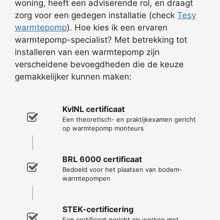
woning, heeft een adviserende rol, en draagt
zorg voor een gedegen installatie (check
Tesy
warmtepomp
). Hoe kies ik een ervaren
warmtepomp-specialist? Met betrekking tot
installeren van een warmtepomp zijn
verscheidene bevoegdheden die de keuze
gemakkelijker kunnen maken:
KvINL certificaat
Een theoretisch- en praktijkexamen gericht
op warmtepomp monteurs
BRL 6000 certificaat
Bedoeld voor het plaatsen van bodem-
warmtepompen
STEK-certificering
Een certificaat gericht op werken met