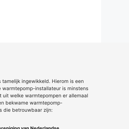
 tamelijk ingewikkeld. Hierom is een
e warmtepomp-installateur is minstens
gt uit welke warmtepompen er allemaal
 een bekwame warmtepomp-
s die betrouwbaar zijn:
reniging van Nederlandse