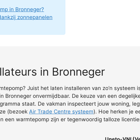
mp in Bronneger?
ankzij zonnepanelen
lateurs in Bronneger
tepomp? Juist het laten installeren van zo’n systeem is
in Bronneger onvermijdbaar. De keuze van een degelijk
programma staat. De vakman inspecteert jouw woning, le
wijze (bezoek
Air Trade Centre systeem
). Hoe herken je
van een warmtepomp zijn er tegenwoordig talloze licentie
Uneto-VNI (Ve