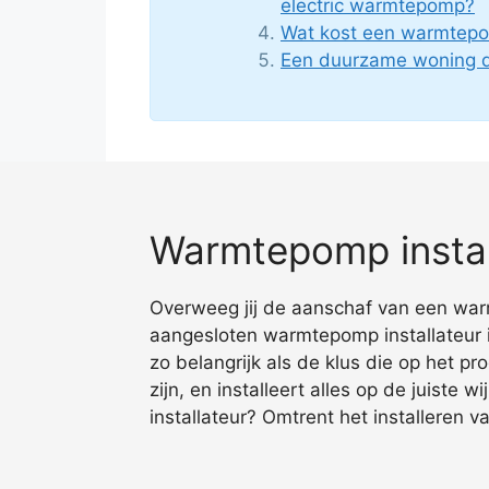
electric warmtepomp?
Wat kost een warmtepo
Een duurzame woning d
Warmtepomp instal
Overweeg jij de aanschaf van een warm
aangesloten warmtepomp installateur 
zo belangrijk als de klus die op het 
zijn, en installeert alles op de juiste 
installateur? Omtrent het installeren 