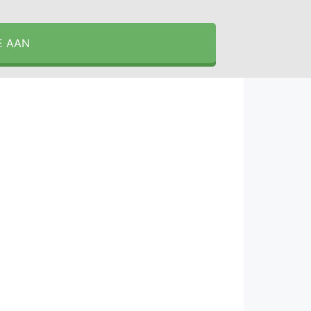
E AAN