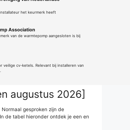
e installateur het keurmerk heeft
ump Association
t merk van de warmtepomp aangesloten is bij
or veilige cv-ketels. Relevant bij installeren van
.
en augustus 2026]
? Normaal gesproken zijn de
 de tabel hieronder ontdek je een en