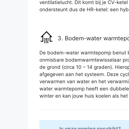
ventilatielucht. Dit komt bij je CV-kete
ondersteunt dus de HR-ketel: een hy
3. Bodem-water warmte
De bodem-water warmtepomp benut 
onmisbare bodemwarmtewisselaar prof
de grond (circa 10 – 14 graden). Hier
afgegeven aan het systeem. Deze cyclu
verwarmen van water en het verwarm
water warmtepomp heeft een dubbele 
winter en kan jouw huis koelen als het
Is onze woning geschikt?