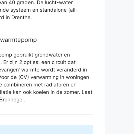
an 40 graden. De lucht-water
ride systeem en standalone (all-
rd in Drenthe.
r warmtepomp
pomp gebruikt grondwater en
Er zijn 2 opties: een circuit dat
gevangen’ warmte wordt veranderd in
 Voor de (CV) verwarming in woningen
e combineren met radiatoren en
llatie kan ook koelen in de zomer. Laat
 Bronneger.