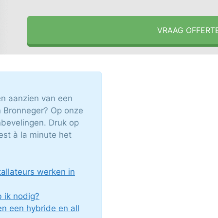
VRAAG OFFERT
en aanzien van een
n Bronneger? Op onze
nbevelingen. Druk op
est à la minute het
llateurs werken in
ik nodig?
en een hybride en all