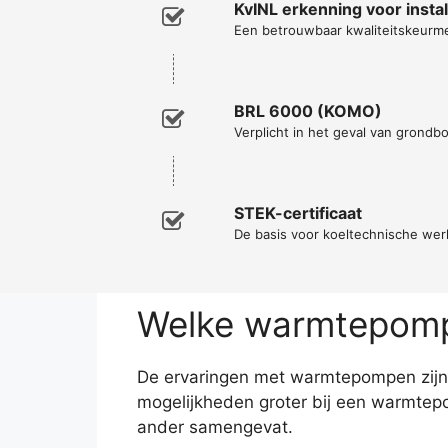
KvINL erkenning voor inst
Een betrouwbaar kwaliteitskeurm
BRL 6000 (KOMO)
Verplicht in het geval van grondb
STEK-certificaat
De basis voor koeltechnische w
Welke warmtepomp 
De ervaringen met warmtepompen zijn 
mogelijkheden groter bij een warmtep
ander samengevat.