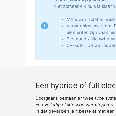
Niet zomaar elk huis is klaar
Mate van isolatie: hui
Verwarmingssysteem: E
elementen zijn vaak nie
Bestaand / Nieuwbouw:
CV-ketel: De wat ouder
Een hybride of full el
Doorgaans bestaan er twee type system
Een
volledig elektrische warmtepomp
i
In dat geval ben je ‘t beste af met een