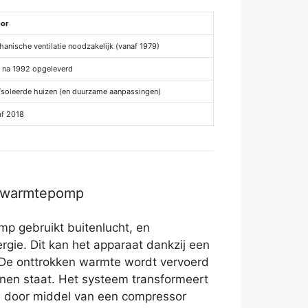
oor
nische ventilatie noodzakelijk (vanaf 1979)
 na 1992 opgeleverd
ïsoleerde huizen (en duurzame aanpassingen)
af 2018
r warmtepomp
p gebruikt buitenlucht, en
rgie. Dit kan het apparaat dankzij een
. De onttrokken warmte wordt vervoerd
nnen staat. Het systeem transformeert
n door middel van een compressor