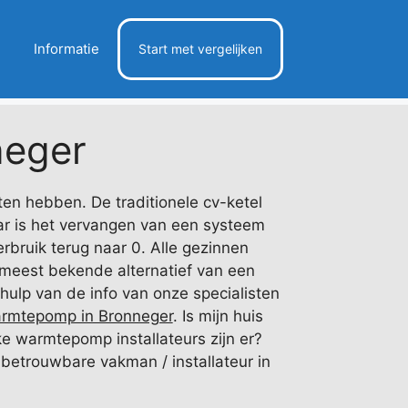
Informatie
Start met vergelijken
eger
ten hebben. De traditionele cv-ketel
ar is het vervangen van een systeem
rbruik terug naar 0. Alle gezinnen
 meest bekende alternatief van een
ulp van de info van onze specialisten
rmtepomp in Bronneger
. Is mijn huis
ke warmtepomp installateurs zijn er?
n betrouwbare vakman / installateur in