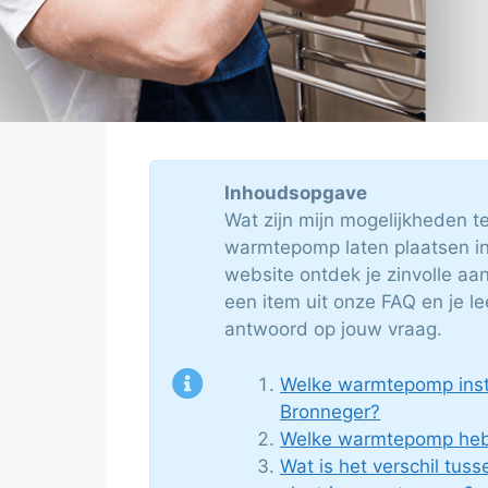
Inhoudsopgave
Wat zijn mijn mogelijkheden t
warmtepomp laten plaatsen i
website ontdek je zinvolle aa
een item uit onze FAQ en je le
antwoord op jouw vraag.
Welke warmtepomp insta
Bronneger?
Welke warmtepomp heb 
Wat is het verschil tuss