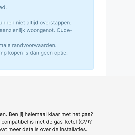
ed.
nnen niet altijd overstappen.
aanzienlijk woongenot. Oude-
imale randvoorwaarden.
mp kopen is dan geen optie.
n. Ben jij helemaal klaar met het gas?
t compatibel is met de gas-ketel (CV)?
at meer details over de installaties.