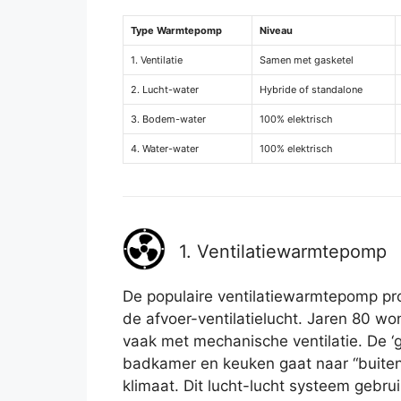
Type Warmtepomp
Niveau
1. Ventilatie
Samen met gasketel
2. Lucht-water
Hybride of standalone
3. Bodem-water
100% elektrisch
4. Water-water
100% elektrisch
1. Ventilatiewarmtepomp
De populaire ventilatiewarmtepomp pro
de afvoer-ventilatielucht. Jaren 80 w
vaak met mechanische ventilatie. De ‘g
badkamer en keuken gaat naar “buite
klimaat. Dit lucht-lucht systeem gebr