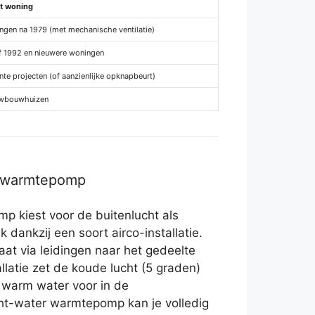
t woning
ngen na 1979 (met mechanische ventilatie)
f 1992 en nieuwere woningen
nte projecten (of aanzienlijke opknapbeurt)
wbouwhuizen
r warmtepomp
p kiest voor de buitenlucht als
k dankzij een soort airco-installatie.
t via leidingen naar het gedeelte
llatie zet de koude lucht (5 graden)
 warm water voor in de
ht-water warmtepomp kan je volledig