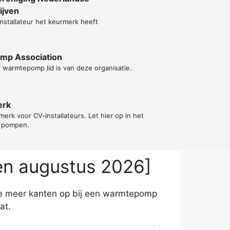
ijven
installateur het keurmerk heeft
ump Association
k warmtepomp lid is van deze organisatie.
erk
erk voor CV-installateurs. Let hier op in het
e pompen.
en augustus 2026]
 je meer kanten op bij een warmtepomp
at.