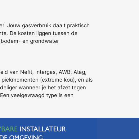
. Jouw gasverbruik daalt praktisch
e. De kosten liggen tussen de
 de bodem- en grondwater
eld van Nefit, Intergas, AWB, Atag,
de piekmomenten (extreme kou), en als
eliger wanneer je het afzet tegen
. Een veelgevraagd type is een