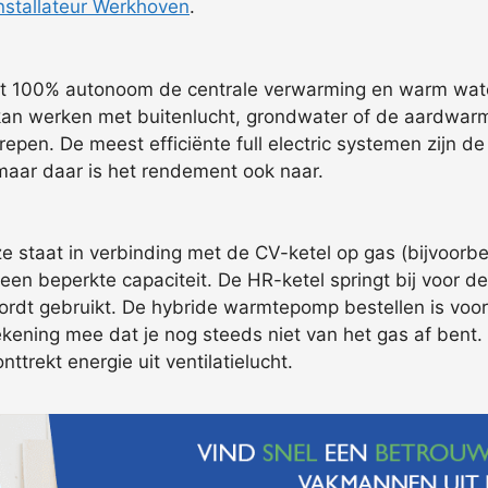
stallateur Werkhoven
.
rt 100% autonoom de centrale verwarming en warm water
n werken met buitenlucht, grondwater of de aardwarmt
repen. De meest efficiënte full electric systemen zijn
aar daar is het rendement ook naar.
 staat in verbinding met de CV-ketel op gas (bijvoorbe
een beperkte capaciteit. De HR-ketel springt bij voor 
rdt gebruikt. De hybride warmtepomp bestellen is voord
 rekening mee dat je nog steeds niet van het gas af bent
trekt energie uit ventilatielucht.