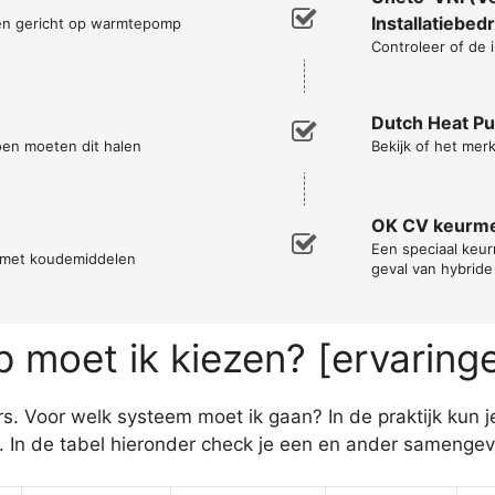
Installatiebedr
men gericht op warmtepomp
Controleer of de 
Dutch Heat P
oen moeten dit halen
Bekijk of het mer
OK CV keurm
Een speciaal keurm
n met koudemiddelen
geval van hybrid
moet ik kiezen? [ervaring
s. Voor welk systeem moet ik gaan? In de praktijk kun
In de tabel hieronder check je een en ander samengev