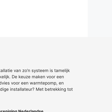
llatie van zo’n systeem is tamelijk
kelijk. De keuze maken voor een
 advies voor een warmtepomp, en
dige installateur? Met betrekking tot
ereniging Nederlandse