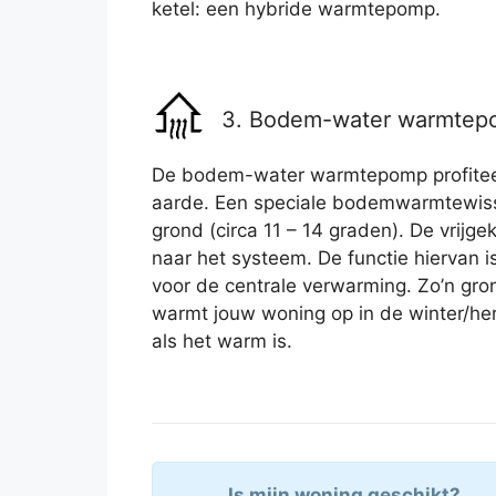
ketel: een hybride warmtepomp.
3. Bodem-water warmte
De bodem-water warmtepomp profitee
aarde. Een speciale bodemwarmtewiss
grond (circa 11 – 14 graden). De vrij
naar het systeem. De functie hiervan 
voor de centrale verwarming. Zo’n g
warmt jouw woning op in de winter/her
als het warm is.
Is mijn woning geschikt?