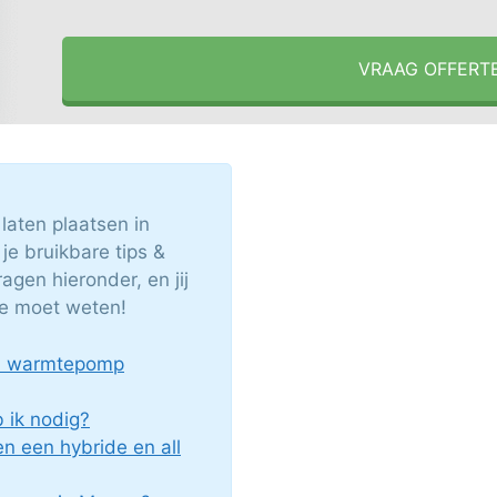
VRAAG OFFERT
aten plaatsen in
e bruikbare tips &
agen hieronder, en jij
 je moet weten!
en warmtepomp
ik nodig?
en een hybride en all