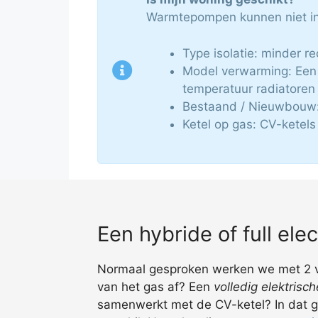
Warmtepompen kunnen niet in 
Type isolatie: minder r
Model verwarming: Een 
temperatuur radiatoren
Bestaand / Nieuwbouw:
Ketel op gas: CV-ketels
Een hybride of full el
Normaal gesproken werken we met 2 ver
van het gas af? Een
volledig elektris
samenwerkt met de CV-ketel? In dat ge