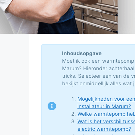
Inhoudsopgave
Moet ik ook een warmtepomp l
Marum? Hieronder achterhaal j
tricks. Selecteer een van de vr
bekijkt onmiddellijk alles wat
Mogelijkheden voor e
installateur in Marum?
Welke warmtepomp heb 
Wat is het verschil tuss
electric warmtepomp?