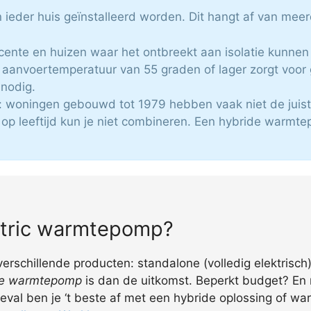
ieder huis geïnstalleerd worden. Dit hangt af van mee
ecente en huizen waar het ontbreekt aan isolatie kunnen 
aanvoertemperatuur van 55 graden of lager zorgt voor
 nodig.
 woningen gebouwd tot 1979 hebben vaak niet de juis
 op leeftijd kun je niet combineren. Een hybride warmte
ectric warmtepomp?
schillende producten: standalone (volledig elektrisch) 
che warmtepomp
is dan de uitkomst. Beperkt budget? En 
val ben je ‘t beste af met een hybride oplossing of wa