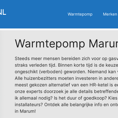
Warmtepomp
Merken
Warmtepomp Maru
Steeds meer mensen bereiden zich voor op gasvri
straks verleden tijd. Binnen korte tijd is de ke
ongeschikt (verboden) geworden. Niemand kan 
Alle huizenbezitters moeten investeren in ander
meest gekozen alternatief van een HR-ketel is 
onze experts doorzoek je alle details betreffen
ik allemaal nodig? Is het duur of goedkoop? Kies
installateurs? Ontdek alle belangrijke info en o
in Marum!