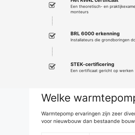
Een theoretisch- en praktijkexa
monteurs
BRL 6000 erkenning
Installateurs die grondboringen d
STEK-certificering
Een certificaat gericht op werke
Welke warmtepomp 
Warmtepomp ervaringen zijn zeer diver
voor nieuwbouw dan bestaande bouw. 