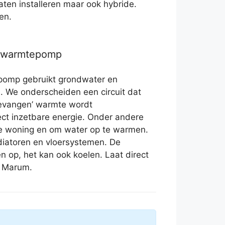
 laten installeren maar ook hybride.
en.
r warmtepomp
pomp gebruikt grondwater en
. We onderscheiden een circuit dat
‘gevangen’ warmte wordt
ect inzetbare energie. Onder andere
e woning en om water op te warmen.
adiatoren en vloersystemen. De
een op, het kan ook koelen. Laat direct
n Marum.