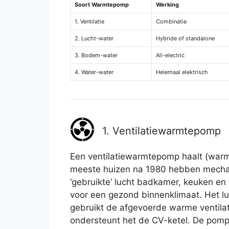
Soort Warmtepomp
Werking
1. Ventilatie
Combinatie
2. Lucht-water
Hybride of standalone
3. Bodem-water
All-electric
4. Water-water
Helemaal elektrisch
1. Ventilatiewarmtepomp
Een ventilatiewarmtepomp haalt (warmt
meeste huizen na 1980 hebben mechan
‘gebruikte’ lucht badkamer, keuken en
voor een gezond binnenklimaat. Het l
gebruikt de afgevoerde warme ventilat
ondersteunt het de CV-ketel. De pom