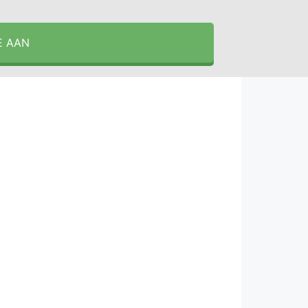
E AAN