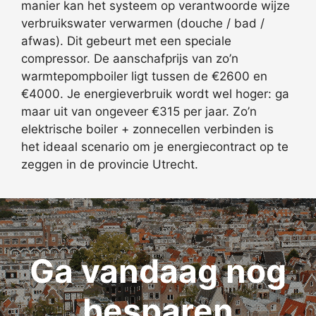
manier kan het systeem op verantwoorde wijze
verbruikswater verwarmen (douche / bad /
afwas). Dit gebeurt met een speciale
compressor. De aanschafprijs van zo’n
warmtepompboiler ligt tussen de €2600 en
€4000. Je energieverbruik wordt wel hoger: ga
maar uit van ongeveer €315 per jaar. Zo’n
elektrische boiler + zonnecellen verbinden is
het ideaal scenario om je energiecontract op te
zeggen in de provincie Utrecht.
Ga vandaag nog
besparen