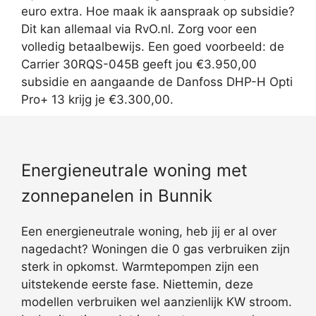
euro extra. Hoe maak ik aanspraak op subsidie?
Dit kan allemaal via RvO.nl. Zorg voor een
volledig betaalbewijs. Een goed voorbeeld: de
Carrier 30RQS-045B geeft jou €3.950,00
subsidie en aangaande de Danfoss DHP-H Opti
Pro+ 13 krijg je €3.300,00.
Energieneutrale woning met
zonnepanelen in Bunnik
Een energieneutrale woning, heb jij er al over
nagedacht? Woningen die 0 gas verbruiken zijn
sterk in opkomst. Warmtepompen zijn een
uitstekende eerste fase. Niettemin, deze
modellen verbruiken wel aanzienlijk KW stroom.