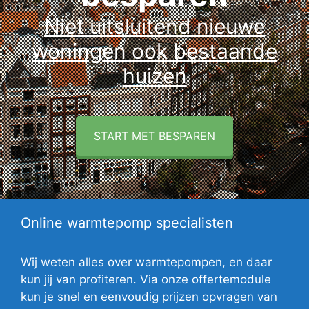
Niet uitsluitend nieuwe
woningen ook bestaande
huizen
START MET BESPAREN
Online warmtepomp specialisten
Wij weten alles over warmtepompen, en daar
kun jij van profiteren. Via onze offertemodule
kun je snel en eenvoudig prijzen opvragen van