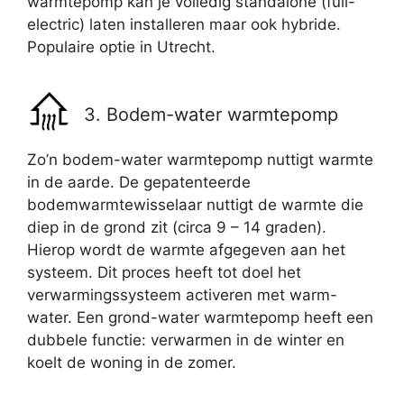
warmtepomp kan je volledig standalone (full-
electric) laten installeren maar ook hybride.
Populaire optie in Utrecht.
3. Bodem-water warmtepomp
Zo’n bodem-water warmtepomp nuttigt warmte
in de aarde. De gepatenteerde
bodemwarmtewisselaar nuttigt de warmte die
diep in de grond zit (circa 9 – 14 graden).
Hierop wordt de warmte afgegeven aan het
systeem. Dit proces heeft tot doel het
verwarmingssysteem activeren met warm-
water. Een grond-water warmtepomp heeft een
dubbele functie: verwarmen in de winter en
koelt de woning in de zomer.