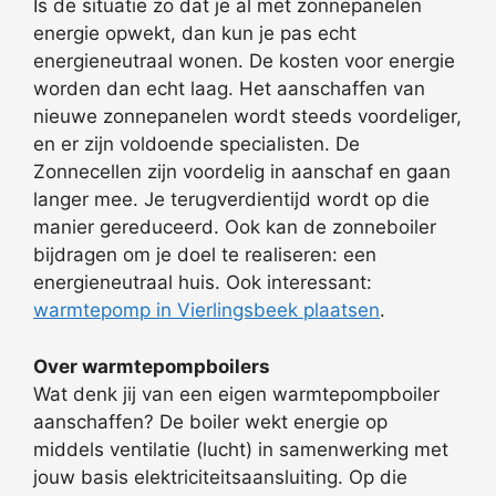
Is de situatie zo dat je al met zonnepanelen
energie opwekt, dan kun je pas echt
energieneutraal wonen. De kosten voor energie
worden dan echt laag. Het aanschaffen van
nieuwe zonnepanelen wordt steeds voordeliger,
en er zijn voldoende specialisten. De
Zonnecellen zijn voordelig in aanschaf en gaan
langer mee. Je terugverdientijd wordt op die
manier gereduceerd. Ook kan de zonneboiler
bijdragen om je doel te realiseren: een
energieneutraal huis. Ook interessant:
warmtepomp in Vierlingsbeek plaatsen
.
Over warmtepompboilers
Wat denk jij van een eigen warmtepompboiler
aanschaffen? De boiler wekt energie op
middels ventilatie (lucht) in samenwerking met
jouw basis elektriciteitsaansluiting. Op die