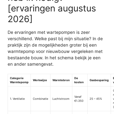
[ervaringen augustus
2026]
De ervaringen met wartepompen is zeer
verschillend. Welke past bij mijn situatie? In de
praktijk zijn de mogelijkheden groter bij een
warmtepomp voor nieuwbouw vergeleken met
bestaande bouw. In het schema bekijk je een
en ander samengevat.
Categorie
De
Werkwijze
Warmtebron
Gasbesparing
Warmtepomp
kosten
Vanaf
1. Ventilatie
Combinatie
Luchtstroom
25 – 45%
€1.350