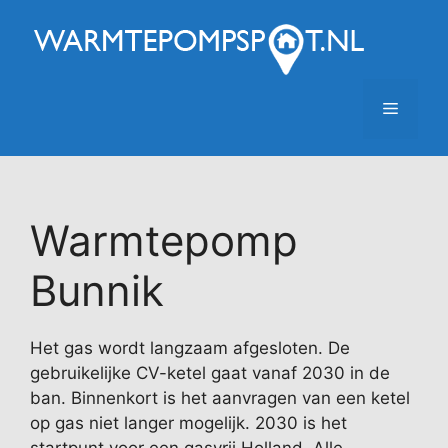
Ga
naar
de
inhoud
Menu
Warmtepomp
Bunnik
Het gas wordt langzaam afgesloten. De
gebruikelijke CV-ketel gaat vanaf 2030 in de
ban. Binnenkort is het aanvragen van een ketel
op gas niet langer mogelijk. 2030 is het