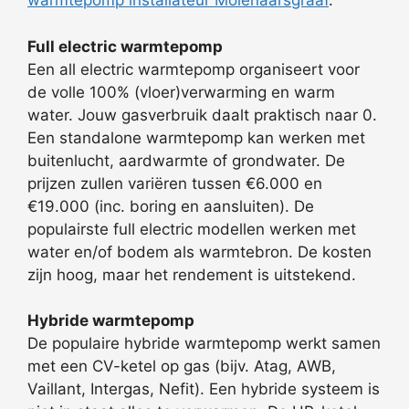
warmtepomp installateur Molenaarsgraaf
.
Full electric warmtepomp
Een all electric warmtepomp organiseert voor
de volle 100% (vloer)verwarming en warm
water. Jouw gasverbruik daalt praktisch naar 0.
Een standalone warmtepomp kan werken met
buitenlucht, aardwarmte of grondwater. De
prijzen zullen variëren tussen €6.000 en
€19.000 (inc. boring en aansluiten). De
populairste full electric modellen werken met
water en/of bodem als warmtebron. De kosten
zijn hoog, maar het rendement is uitstekend.
Hybride warmtepomp
De populaire hybride warmtepomp werkt samen
met een CV-ketel op gas (bijv. Atag, AWB,
Vaillant, Intergas, Nefit). Een hybride systeem is