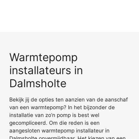
Warmtepomp
installateurs in
Dalmsholte
Bekijk jij de opties ten aanzien van de aanschaf
van een warmtepomp? In het bijzonder de
installatie van zo’n pomp is best wel
gecompliceerd. Om die reden is een
aangesloten warmtepomp installateur in
Dalmsholte onvermijdbaar. Het kiezen van een