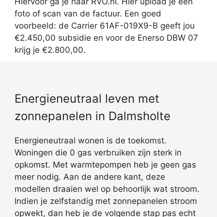
Hiervoor ga je naar RVO.nl. Hier upload je een
foto of scan van de factuur. Een goed
voorbeeld: de Carrier 61AF-019X9-B geeft jou
€2.450,00 subsidie en voor de Enerso DBW 07
krijg je €2.800,00.
Energieneutraal leven met
zonnepanelen in Dalmsholte
Energieneutraal wonen is de toekomst.
Woningen die 0 gas verbruiken zijn sterk in
opkomst. Met warmtepompen heb je geen gas
meer nodig. Aan de andere kant, deze
modellen draaien wel op behoorlijk wat stroom.
Indien je zelfstandig met zonnepanelen stroom
opwekt, dan heb je de volgende stap pas echt