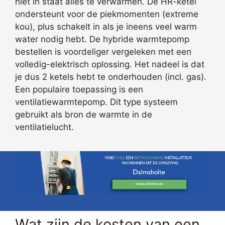
niet in staat alles te verwarmen. De HR-ketel
ondersteunt voor de piekmomenten (extreme
kou), plus schakelt in als je ineens veel warm
water nodig hebt. De hybride warmtepomp
bestellen is voordeliger vergeleken met een
volledig-elektrisch oplossing. Het nadeel is dat
je dus 2 ketels hebt te onderhouden (incl. gas).
Een populaire toepassing is een
ventilatiewarmtepomp. Dit type systeem
gebruikt als bron de warmte in de
ventilatielucht.
Wat zijn de kosten van een