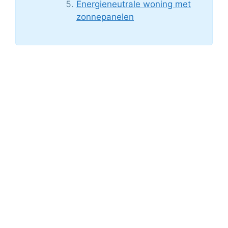
Energieneutrale woning met
zonnepanelen