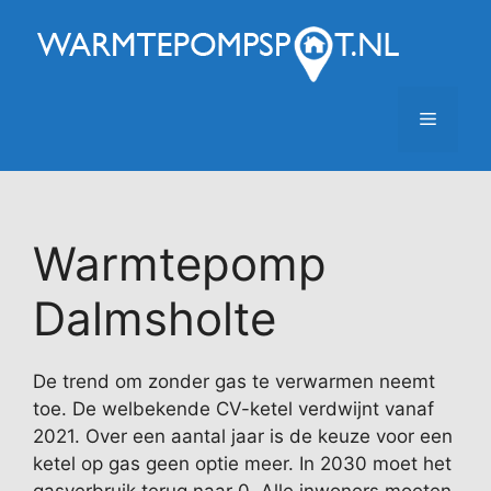
Ga
naar
de
inhoud
Menu
Warmtepomp
Dalmsholte
De trend om zonder gas te verwarmen neemt
toe. De welbekende CV-ketel verdwijnt vanaf
2021. Over een aantal jaar is de keuze voor een
ketel op gas geen optie meer. In 2030 moet het