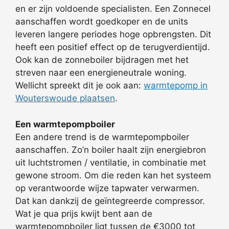
en er zijn voldoende specialisten. Een Zonnecel
aanschaffen wordt goedkoper en de units
leveren langere periodes hoge opbrengsten. Dit
heeft een positief effect op de terugverdientijd.
Ook kan de zonneboiler bijdragen met het
streven naar een energieneutrale woning.
Wellicht spreekt dit je ook aan:
warmtepomp in
Wouterswoude plaatsen
.
Een warmtepompboiler
Een andere trend is de warmtepompboiler
aanschaffen. Zo’n boiler haalt zijn energiebron
uit luchtstromen / ventilatie, in combinatie met
gewone stroom. Om die reden kan het systeem
op verantwoorde wijze tapwater verwarmen.
Dat kan dankzij de geïntegreerde compressor.
Wat je qua prijs kwijt bent aan de
warmtepompboiler ligt tussen de €3000 tot