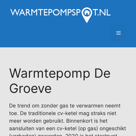
Ga
naar
de
inhoud
Menu
Warmtepomp De
Groeve
De trend om zonder gas te verwarmen neemt
toe. De traditionele cv-ketel mag straks niet
meer worden gebruikt. Binnenkort is het
aansluiten van een cv-ketel (op gas) ongeschikt