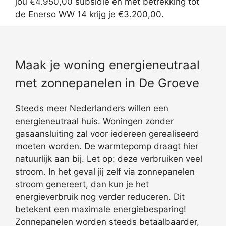
jou €4.950,00 subsidie en met betrekking tot
de Enerso WW 14 krijg je €3.200,00.
Maak je woning energieneutraal
met zonnepanelen in De Groeve
Steeds meer Nederlanders willen een
energieneutraal huis. Woningen zonder
gasaansluiting zal voor iedereen gerealiseerd
moeten worden. De warmtepomp draagt hier
natuurlijk aan bij. Let op: deze verbruiken veel
stroom. In het geval jij zelf via zonnepanelen
stroom genereert, dan kun je het
energieverbruik nog verder reduceren. Dit
betekent een maximale energiebesparing!
Zonnepanelen worden steeds betaalbaarder,