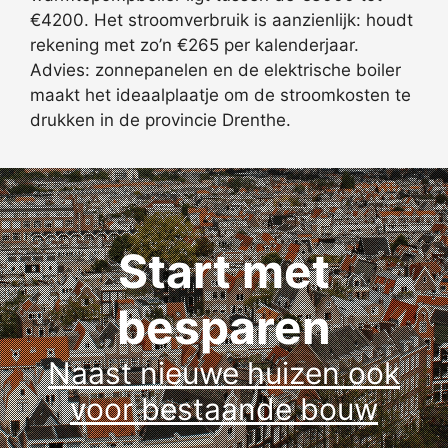
€4200. Het stroomverbruik is aanzienlijk: houdt
rekening met zo’n €265 per kalenderjaar.
Advies: zonnepanelen en de elektrische boiler
maakt het ideaalplaatje om de stroomkosten te
drukken in de provincie Drenthe.
Start met
besparen
Naast nieuwe huizen ook
voor bestaande bouw