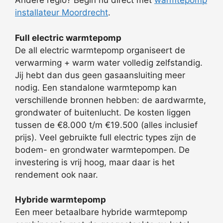
Andere regio? Begin nu direct met
warmtepomp
installateur Moordrecht
.
Full electric warmtepomp
De all electric warmtepomp organiseert de
verwarming + warm water volledig zelfstandig.
Jij hebt dan dus geen gasaansluiting meer
nodig. Een standalone warmtepomp kan
verschillende bronnen hebben: de aardwarmte,
grondwater of buitenlucht. De kosten liggen
tussen de €8.000 t/m €19.500 (alles inclusief
prijs). Veel gebruikte full electric types zijn de
bodem- en grondwater warmtepompen. De
investering is vrij hoog, maar daar is het
rendement ook naar.
Hybride warmtepomp
Een meer betaalbare hybride warmtepomp