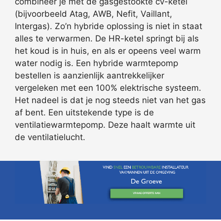
combineer je met de gasgestookte cv-ketel
(bijvoorbeeld Atag, AWB, Nefit, Vaillant,
Intergas). Zo’n hybride oplossing is niet in staat
alles te verwarmen. De HR-ketel springt bij als
het koud is in huis, en als er opeens veel warm
water nodig is. Een hybride warmtepomp
bestellen is aanzienlijk aantrekkelijker
vergeleken met een 100% elektrische systeem.
Het nadeel is dat je nog steeds niet van het gas
af bent. Een uitstekende type is de
ventilatiewarmtepomp. Deze haalt warmte uit
de ventilatielucht.