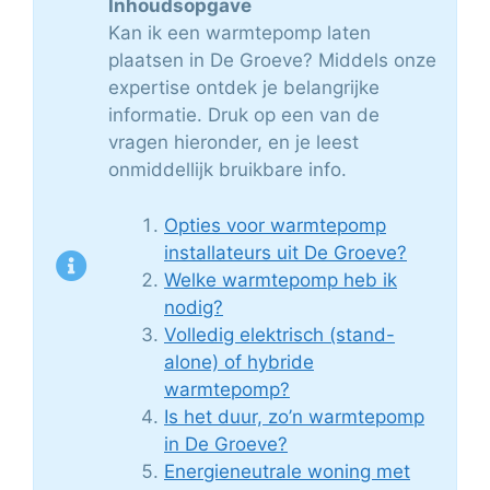
Inhoudsopgave
Kan ik een warmtepomp laten
plaatsen in De Groeve? Middels onze
expertise ontdek je belangrijke
informatie. Druk op een van de
vragen hieronder, en je leest
onmiddellijk bruikbare info.
Opties voor warmtepomp
installateurs uit De Groeve?
Welke warmtepomp heb ik
nodig?
Volledig elektrisch (stand-
alone) of hybride
warmtepomp?
Is het duur, zo’n warmtepomp
in De Groeve?
Energieneutrale woning met