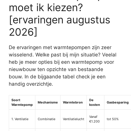
moet ik kiezen?
[ervaringen augustus
2026]
De ervaringen met warmtepompen zijn zeer
wisselend. Welke past bij mijn situatie? Veelal
heb je meer opties bij een warmtepomp voor
nieuwbouw ten opzichte van bestaande
bouw. In de bijgaande tabel check je een
handig overzichtje.
Soort
De
Mechanisme
Warmtebron
Gasbesparing
Warmtepomp
kosten
Vanaf
1. Ventilatie
Combinatie
Ventilatielucht
tot 50%
€1.200