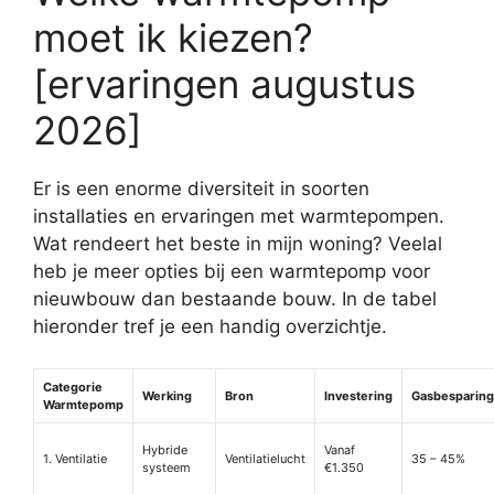
moet ik kiezen?
[ervaringen augustus
2026]
Er is een enorme diversiteit in soorten
installaties en ervaringen met warmtepompen.
Wat rendeert het beste in mijn woning? Veelal
heb je meer opties bij een warmtepomp voor
nieuwbouw dan bestaande bouw. In de tabel
hieronder tref je een handig overzichtje.
Categorie
Werking
Bron
Investering
Gasbesparing
Warmtepomp
Hybride
Vanaf
1. Ventilatie
Ventilatielucht
35 – 45%
systeem
€1.350