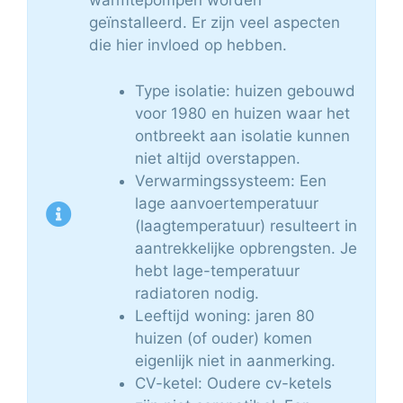
warmtepompen worden
geïnstalleerd. Er zijn veel aspecten
die hier invloed op hebben.
Type isolatie: huizen gebouwd
voor 1980 en huizen waar het
ontbreekt aan isolatie kunnen
niet altijd overstappen.
Verwarmingssysteem: Een
lage aanvoertemperatuur
(laagtemperatuur) resulteert in
aantrekkelijke opbrengsten. Je
hebt lage-temperatuur
radiatoren nodig.
Leeftijd woning: jaren 80
huizen (of ouder) komen
eigenlijk niet in aanmerking.
CV-ketel: Oudere cv-ketels