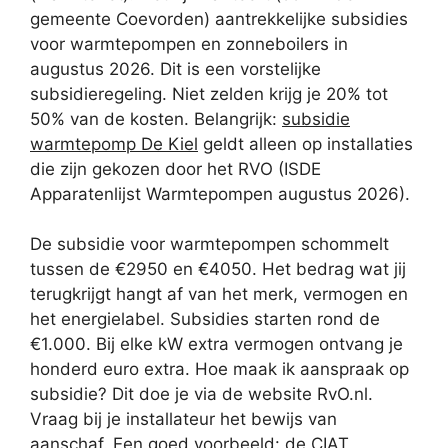
gemeente Coevorden) aantrekkelijke subsidies
voor warmtepompen en zonneboilers in
augustus 2026. Dit is een vorstelijke
subsidieregeling. Niet zelden krijg je 20% tot
50% van de kosten. Belangrijk:
subsidie
warmtepomp De Kiel
geldt alleen op installaties
die zijn gekozen door het RVO (ISDE
Apparatenlijst Warmtepompen augustus 2026).
De subsidie voor warmtepompen schommelt
tussen de €2950 en €4050. Het bedrag wat jij
terugkrijgt hangt af van het merk, vermogen en
het energielabel. Subsidies starten rond de
€1.000. Bij elke kW extra vermogen ontvang je
honderd euro extra. Hoe maak ik aanspraak op
subsidie? Dit doe je via de website RvO.nl.
Vraag bij je installateur het bewijs van
aanschaf. Een goed voorbeeld: de CIAT