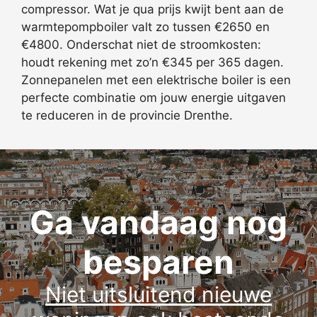
compressor. Wat je qua prijs kwijt bent aan de
warmtepompboiler valt zo tussen €2650 en
€4800. Onderschat niet de stroomkosten:
houdt rekening met zo’n €345 per 365 dagen.
Zonnepanelen met een elektrische boiler is een
perfecte combinatie om jouw energie uitgaven
te reduceren in de provincie Drenthe.
Ga vandaag nog
besparen
Niet uitsluitend nieuwe