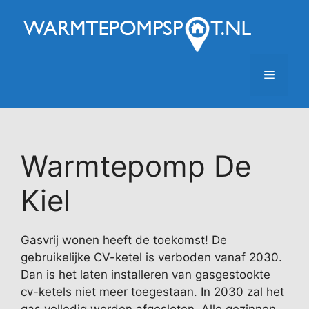
Ga
naar
de
inhoud
Menu
Warmtepomp De
Kiel
Gasvrij wonen heeft de toekomst! De
gebruikelijke CV-ketel is verboden vanaf 2030.
Dan is het laten installeren van gasgestookte
cv-ketels niet meer toegestaan. In 2030 zal het