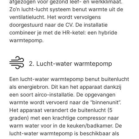
afgezogen voor gezond leef- en werkklimaat.
Zo’n lucht-lucht systeem benut warmte uit de
ventilatielucht. Het wordt vervolgens
doorgestuurd naar de CV. De installatie
combineer je met de HR-ketel: een hybride
warmtepomp.
2. Lucht-water warmtepomp
Een lucht-water warmtepomp benut buitenlucht
als energiebron. Dit kan het apparaat dankzij
een soort airco-installatie. De opgevangen
warmte wordt vervoerd naar de “binnenunit”.
Het apparaat verandert de buitenlucht (5
graden) met een krachtige compressor naar
warm water voor in de keuken/badkamer. De
lucht-water warmtepomp is beschikbaar als