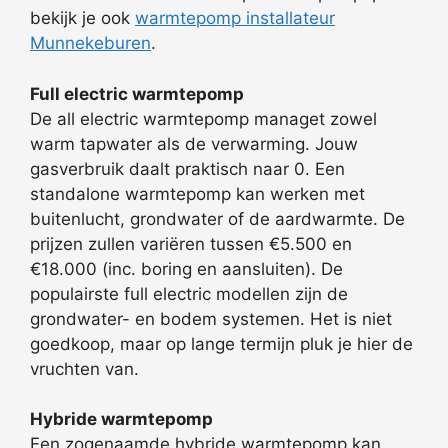
bekijk je ook
warmtepomp installateur
Munnekeburen
.
Full electric warmtepomp
De all electric warmtepomp managet zowel
warm tapwater als de verwarming. Jouw
gasverbruik daalt praktisch naar 0. Een
standalone warmtepomp kan werken met
buitenlucht, grondwater of de aardwarmte. De
prijzen zullen variëren tussen €5.500 en
€18.000 (inc. boring en aansluiten). De
populairste full electric modellen zijn de
grondwater- en bodem systemen. Het is niet
goedkoop, maar op lange termijn pluk je hier de
vruchten van.
Hybride warmtepomp
Een zogenaamde hybride warmtepomp kan