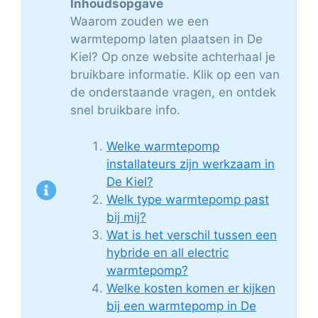
Inhoudsopgave
Waarom zouden we een
warmtepomp laten plaatsen in De
Kiel? Op onze website achterhaal je
bruikbare informatie. Klik op een van
de onderstaande vragen, en ontdek
snel bruikbare info.
Welke warmtepomp
installateurs zijn werkzaam in
De Kiel?
Welk type warmtepomp past
bij mij?
Wat is het verschil tussen een
hybride en all electric
warmtepomp?
Welke kosten komen er kijken
bij een warmtepomp in De