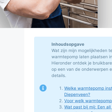
Inhoudsopgave
Wat zijn mijn mogelijkheden t
warmtepomp laten plaatsen i
Hieronder ontdek je bruikbar
op een van de onderwerpen en j
details.
Welke warmtepomp instal
Diepenveen?
Voor welk warmtepomp 
Wat past bij mij: Een all