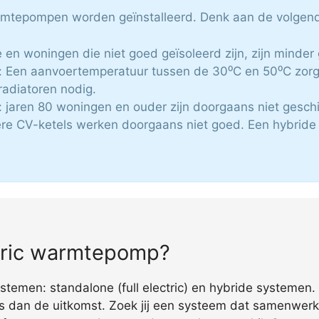
armtepompen worden geïnstalleerd. Denk aan de volgend
 en woningen die niet goed geïsoleerd zijn, zijn minder 
Een aanvoertemperatuur tussen de 30⁰C en 50⁰C zorgt
radiatoren nodig.
jaren 80 woningen en ouder zijn doorgaans niet geschi
re CV-ketels werken doorgaans niet goed. Een hybride 
ctric warmtepomp?
emen: standalone (full electric) en hybride systemen. 
s dan de uitkomst. Zoek jij een systeem dat samenwerkt