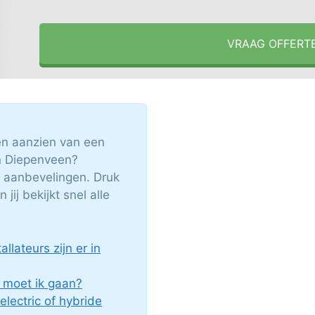
VRAAG OFFERT
en aanzien van een
n Diepenveen?
e aanbevelingen. Druk
ij bekijkt snel alle
lateurs zijn er in
moet ik gaan?
 electric of hybride