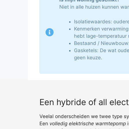
Niet in alle huizen kunnen w
Isolatiewaardes: oudere
Kenmerken verwarming: 
hebt lage-temperatuur 
Bestaand / Nieuwbouw: 
Gasketels: De wat oude
geen keuze.
Een hybride of all ele
Veelal onderscheiden we twee type syst
Een
volledig elektrische warmtepomp
i