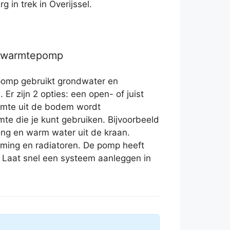
g in trek in Overijssel.
r warmtepomp
omp gebruikt grondwater en
 Er zijn 2 opties: een open- of juist
rmte uit de bodem wordt
e die je kunt gebruiken. Bijvoorbeeld
ing en warm water uit de kraan.
rming en radiatoren. De pomp heeft
. Laat snel een systeem aanleggen in