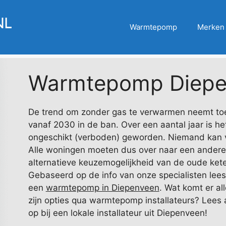
Warmtepomp
Merken
Warmtepomp Diepe
De trend om zonder gas te verwarmen neemt toe
vanaf 2030 in de ban. Over een aantal jaar is het
ongeschikt (verboden) geworden. Niemand kan 
Alle woningen moeten dus over naar een ander
alternatieve keuzemogelijkheid van de oude kete
Gebaseerd op de info van onze specialisten lees 
een
warmtepomp in Diepenveen
. Wat komt er al
zijn opties qua warmtepomp installateurs? Lees a
op bij een lokale installateur uit Diepenveen!