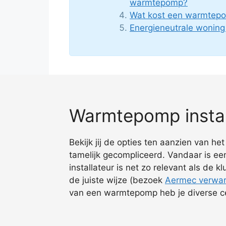
warmtepomp?
Wat kost een warmtepo
Energieneutrale wonin
Warmtepomp instal
Bekijk jij de opties ten aanzien van h
tamelijk gecompliceerd. Vandaar is een
installateur is net zo relevant als de 
de juiste wijze (bezoek
Aermec verwa
van een warmtepomp heb je diverse cer