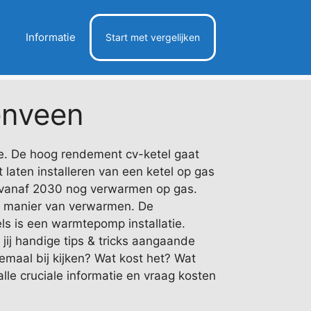
Informatie
Start met vergelijken
nveen
. De hoog rendement cv-ketel gaat
 laten installeren van een ketel op gas
vanaf 2030 nog verwarmen op gas.
e manier van verwarmen. De
ls is een warmtepomp installatie.
jij handige tips & tricks aangaande
lemaal bij kijken? Wat kost het? Wat
lle cruciale informatie en vraag kosten