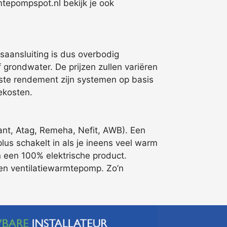
mtepompspot.nl bekijk je ook
saansluiting is dus overbodig
grondwater. De prijzen zullen variëren
gste rendement zijn systemen op basis
ekosten.
ant, Atag, Remeha, Nefit, AWB). Een
lus schakelt in als je ineens veel warm
 een 100% elektrische product.
 een ventilatiewarmtepomp. Zo’n