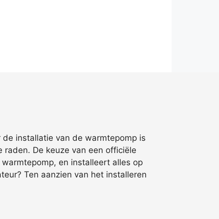
r de installatie van de warmtepomp is
e raden. De keuze van een officiële
en warmtepomp, en installeert alles op
teur? Ten aanzien van het installeren