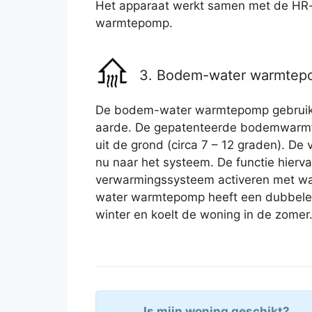
Het apparaat werkt samen met de HR-
warmtepomp.
3. Bodem-water warmte
De bodem-water warmtepomp gebruikt
aarde. De gepatenteerde bodemwarmt
uit de grond (circa 7 – 12 graden). D
nu naar het systeem. De functie hierva
verwarmingssysteem activeren met wa
water warmtepomp heeft een dubbele 
winter en koelt de woning in de zomer
Is mijn woning geschikt?