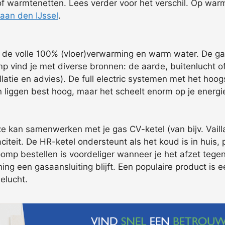
 of warmtenetten. Lees verder voor het verschil. Op war
aan den IJssel
.
r de volle 100% (vloer)verwarming en warm water. De ga
ind je met diverse bronnen: de aarde, buitenlucht of 
latie en advies). De full electric systemen met het hoo
liggen best hoog, maar het scheelt enorm op je energi
e kan samenwerken met je gas CV-ketel (van bijv. Vaill
teit. De HR-ketel ondersteunt als het koud is in huis, p
mp bestellen is voordeliger wanneer je het afzet tegen
oning een gasaansluiting blijft. Een populaire product is
ielucht.