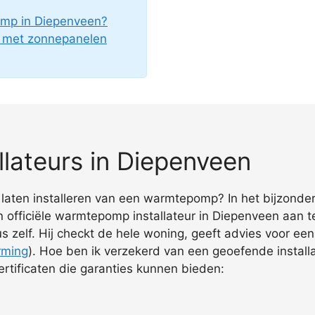
mp in Diepenveen?
g met zonnepanelen
lateurs in Diepenveen
et laten installeren van een warmtepomp? In het bijzonde
 officiële warmtepomp installateur in Diepenveen aan t
klus zelf. Hij checkt de hele woning, geeft advies voor e
rming
). Hoe ben ik verzekerd van een geoefende installa
tificaten die garanties kunnen bieden: