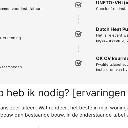
UNETO-VNI (in
xamen voor installateurs
Check of de instal
Dutch Heat P
Het is relevant 
+ erkenning
ingeschreven bij 
OK CV keurm
Kwaliteitslabel vo
erkzaamheden
installeren van h
heb ik nodig? [ervaringen
ns zeer uiteen. Wat rendeert het beste in mijn wonin
bouw dan bestaande bouw. In de onderstaande tabel vi