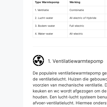
Type Warmtepomp
Werking
1. Ventilatie
Combinatie
2. Lucht-water
All electric of Hybride
3. Bodem-water
Full-electric
4. Water-water
All-electric
1. Ventilatiewarmtepomp
De populaire ventilatiewarmtepomp geb
de ventilatielucht. Huizen die gebouwd 
voorzien van mechanische ventilatie. 
keuken en wc wordt afgezogen om de l
houden. Een lucht-lucht systeem benu
afvoer-ventilatielucht. Hiermee onders