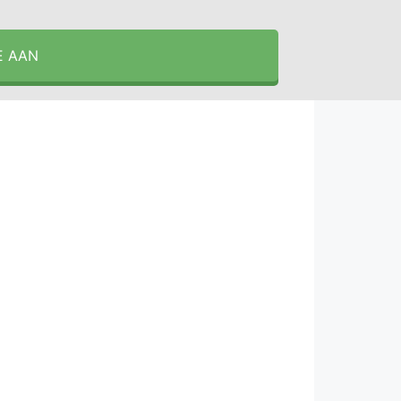
E AAN