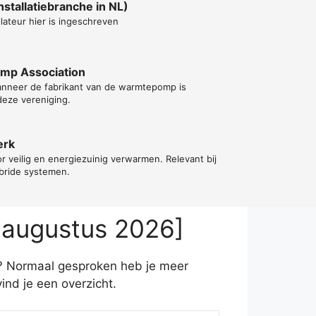
stallatiebranche in NL)
lateur hier is ingeschreven
ump Association
wanneer de fabrikant van de warmtepomp is
deze vereniging.
erk
or veilig en energiezuinig verwarmen. Relevant bij
ybride systemen.
 augustus 2026]
g? Normaal gesproken heb je meer
nd je een overzicht.