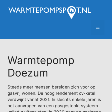
Ga
naar
de
inhoud
Menu
Warmtepomp
Doezum
Steeds meer mensen bereiden zich voor op
gasvrij wonen. De hoog rendement cv-ketel
verdwijnt vanaf 2021. In slechts enkele jaren is
het aanvragen van een gasgestookt systeem