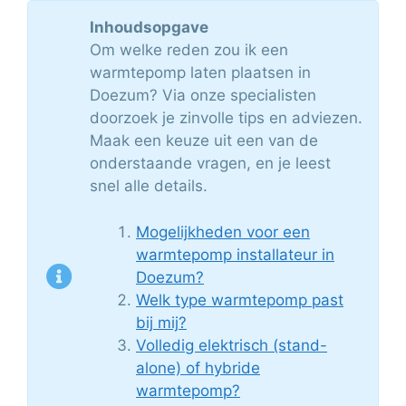
Inhoudsopgave
Om welke reden zou ik een
warmtepomp laten plaatsen in
Doezum? Via onze specialisten
doorzoek je zinvolle tips en adviezen.
Maak een keuze uit een van de
onderstaande vragen, en je leest
snel alle details.
Mogelijkheden voor een
warmtepomp installateur in
Doezum?
Welk type warmtepomp past
bij mij?
Volledig elektrisch (stand-
alone) of hybride
warmtepomp?