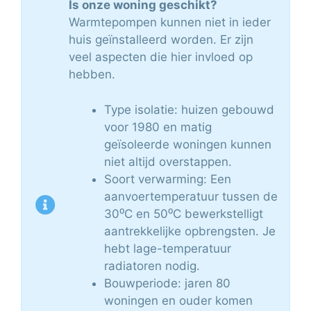
Is onze woning geschikt?
Warmtepompen kunnen niet in ieder
huis geïnstalleerd worden. Er zijn
veel aspecten die hier invloed op
hebben.
Type isolatie: huizen gebouwd
voor 1980 en matig
geïsoleerde woningen kunnen
niet altijd overstappen.
Soort verwarming: Een
aanvoertemperatuur tussen de
30⁰C en 50⁰C bewerkstelligt
aantrekkelijke opbrengsten. Je
hebt lage-temperatuur
radiatoren nodig.
Bouwperiode: jaren 80
woningen en ouder komen