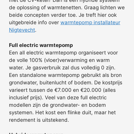
met de CV-ketel? Dan is een hybride systeem
de oplossing of warmtenetten. Graag lichten we
beide concepten verder toe. Je treft hier ook
uitgebreide info over
warmtepomp installateur
Nigtevecht
.
Full electric warmtepomp
Een all electric warmtepomp organiseert voor
de volle 100% (vloer)verwarming en warm
water. Je gasverbruik zal dus volledig 0 zijn.
Een standalone warmtepomp gebruikt als bron
grondwater, buitenlucht of bodem. De kostprijs
varieert tussen de €7.000 en €20.000 (alles
inclusief prijs). Veel van deze full electric
modellen zijn de grondwater- en bodem
systemen. Het kost een flinke duit, maar het
rendement is uitstekend.