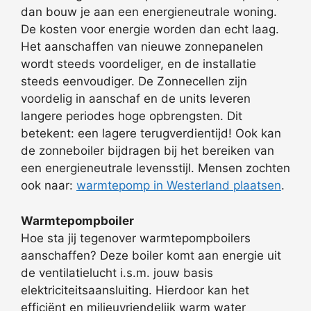
dan bouw je aan een energieneutrale woning.
De kosten voor energie worden dan echt laag.
Het aanschaffen van nieuwe zonnepanelen
wordt steeds voordeliger, en de installatie
steeds eenvoudiger. De Zonnecellen zijn
voordelig in aanschaf en de units leveren
langere periodes hoge opbrengsten. Dit
betekent: een lagere terugverdientijd! Ook kan
de zonneboiler bijdragen bij het bereiken van
een energieneutrale levensstijl. Mensen zochten
ook naar:
warmtepomp in Westerland plaatsen
.
Warmtepompboiler
Hoe sta jij tegenover warmtepompboilers
aanschaffen? Deze boiler komt aan energie uit
de ventilatielucht i.s.m. jouw basis
elektriciteitsaansluiting. Hierdoor kan het
efficiënt en milieuvriendelijk warm water