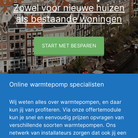
Zowel voor nieuwe huizen
als bestaande woningen
START MET BESPAREN
Online warmtepomp specialisten
Wij weten alles over warmtepompen, en daar
kun jij van profiteren. Via onze offertemodule
kun je snel en eenvoudig prijzen opvragen van
verschillende soorten warmtepompen. Ons
netwerk van installateurs zorgen dat ook jij een