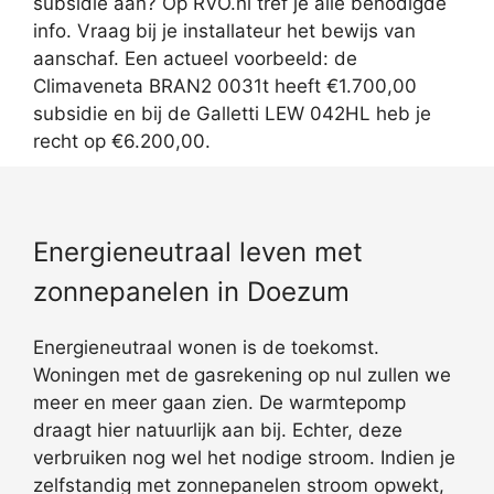
subsidie aan? Op RVO.nl tref je alle benodigde
info. Vraag bij je installateur het bewijs van
aanschaf. Een actueel voorbeeld: de
Climaveneta BRAN2 0031t heeft €1.700,00
subsidie en bij de Galletti LEW 042HL heb je
recht op €6.200,00.
Energieneutraal leven met
zonnepanelen in Doezum
Energieneutraal wonen is de toekomst.
Woningen met de gasrekening op nul zullen we
meer en meer gaan zien. De warmtepomp
draagt hier natuurlijk aan bij. Echter, deze
verbruiken nog wel het nodige stroom. Indien je
zelfstandig met zonnepanelen stroom opwekt,