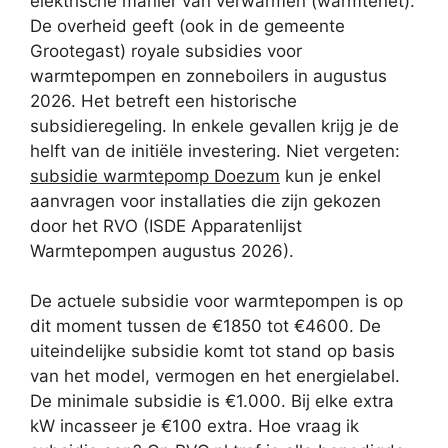
elektrische manier van verwarmen (warmtenet).
De overheid geeft (ook in de gemeente
Grootegast) royale subsidies voor
warmtepompen en zonneboilers in augustus
2026. Het betreft een historische
subsidieregeling. In enkele gevallen krijg je de
helft van de initiële investering. Niet vergeten:
subsidie warmtepomp Doezum
kun je enkel
aanvragen voor installaties die zijn gekozen
door het RVO (ISDE Apparatenlijst
Warmtepompen augustus 2026).
De actuele subsidie voor warmtepompen is op
dit moment tussen de €1850 tot €4600. De
uiteindelijke subsidie komt tot stand op basis
van het model, vermogen en het energielabel.
De minimale subsidie is €1.000. Bij elke extra
kW incasseer je €100 extra. Hoe vraag ik