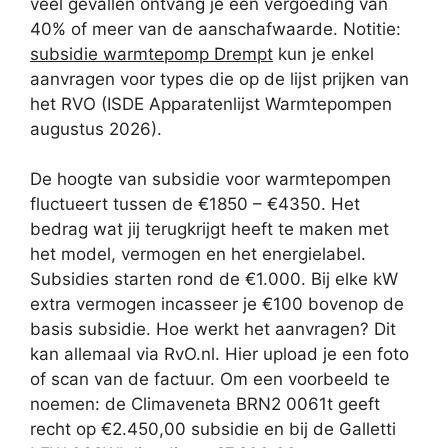
veel gevallen ontvang je een vergoeding van
40% of meer van de aanschafwaarde. Notitie:
subsidie warmtepomp Drempt
kun je enkel
aanvragen voor types die op de lijst prijken van
het RVO (ISDE Apparatenlijst Warmtepompen
augustus 2026).
De hoogte van subsidie voor warmtepompen
fluctueert tussen de €1850 – €4350. Het
bedrag wat jij terugkrijgt heeft te maken met
het model, vermogen en het energielabel.
Subsidies starten rond de €1.000. Bij elke kW
extra vermogen incasseer je €100 bovenop de
basis subsidie. Hoe werkt het aanvragen? Dit
kan allemaal via RvO.nl. Hier upload je een foto
of scan van de factuur. Om een voorbeeld te
noemen: de Climaveneta BRN2 0061t geeft
recht op €2.450,00 subsidie en bij de Galletti