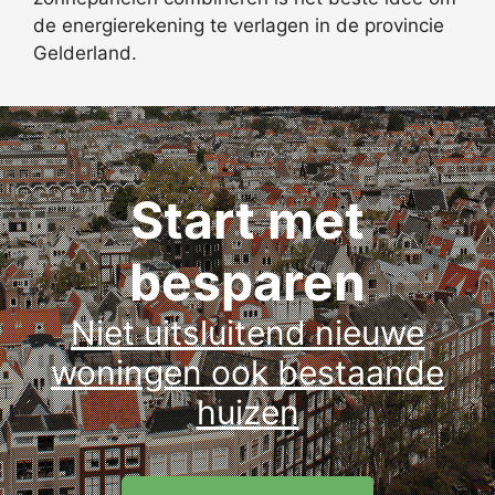
de energierekening te verlagen in de provincie
Gelderland.
Start met
besparen
Niet uitsluitend nieuwe
woningen ook bestaande
huizen