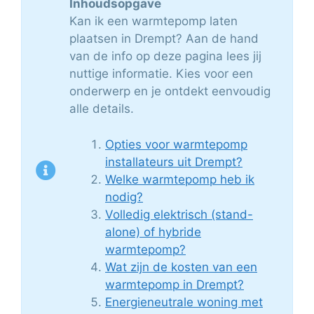
Inhoudsopgave
Kan ik een warmtepomp laten
plaatsen in Drempt? Aan de hand
van de info op deze pagina lees jij
nuttige informatie. Kies voor een
onderwerp en je ontdekt eenvoudig
alle details.
Opties voor warmtepomp
installateurs uit Drempt?
Welke warmtepomp heb ik
nodig?
Volledig elektrisch (stand-
alone) of hybride
warmtepomp?
Wat zijn de kosten van een
warmtepomp in Drempt?
Energieneutrale woning met