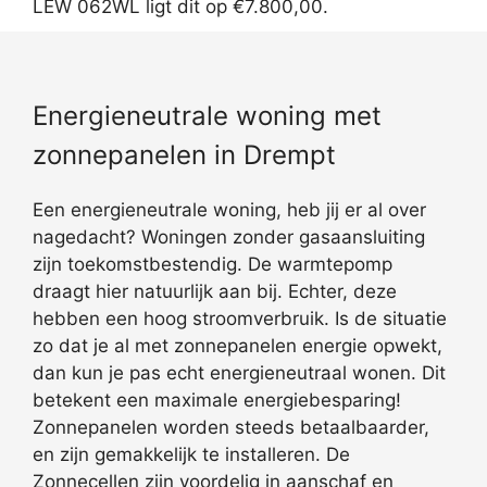
LEW 062WL ligt dit op €7.800,00.
Energieneutrale woning met
zonnepanelen in Drempt
Een energieneutrale woning, heb jij er al over
nagedacht? Woningen zonder gasaansluiting
zijn toekomstbestendig. De warmtepomp
draagt hier natuurlijk aan bij. Echter, deze
hebben een hoog stroomverbruik. Is de situatie
zo dat je al met zonnepanelen energie opwekt,
dan kun je pas echt energieneutraal wonen. Dit
betekent een maximale energiebesparing!
Zonnepanelen worden steeds betaalbaarder,
en zijn gemakkelijk te installeren. De
Zonnecellen zijn voordelig in aanschaf en