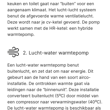
keuken en toilet gaat naar “buiten” voor een
aangenaam klimaat. Het lucht-lucht systeem
benut de afgevoerde warme ventilatielucht.
Deze wordt naar je cv-ketel gevoerd. De pomp
werkt samen met de HR-ketel: een hybride
warmtepomp.
2. Lucht-water warmtepomp
Een lucht-water warmtepomp benut
buitenlucht, en zet dat om naar energie. Dit
gebeurt aan de hand van een soort airco-
installatie. De onttrokken warmte gaat via
leidingen naar de “binnenunit”. Deze installatie
converteert buitenlucht (5⁰C) door middel van
een compressor naar verwarmingswater (40⁰C).
De lucht-water warmtepomp is beschikbaar als