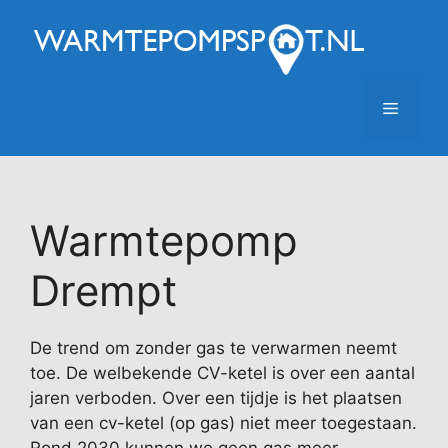
Ga
naar
de
inhoud
Menu
Warmtepomp
Drempt
De trend om zonder gas te verwarmen neemt
toe. De welbekende CV-ketel is over een aantal
jaren verboden. Over een tijdje is het plaatsen
van een cv-ketel (op gas) niet meer toegestaan.