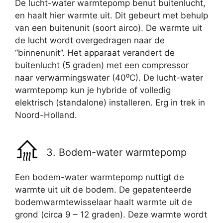
De lucht-water warmtepomp benut buitenlucht,
en haalt hier warmte uit. Dit gebeurt met behulp
van een buitenunit (soort airco). De warmte uit
de lucht wordt overgedragen naar de
“binnenunit”. Het apparaat verandert de
buitenlucht (5 graden) met een compressor
naar verwarmingswater (40⁰C). De lucht-water
warmtepomp kun je hybride of volledig
elektrisch (standalone) installeren. Erg in trek in
Noord-Holland.
3. Bodem-water warmtepomp
Een bodem-water warmtepomp nuttigt de
warmte uit uit de bodem. De gepatenteerde
bodemwarmtewisselaar haalt warmte uit de
grond (circa 9 – 12 graden). Deze warmte wordt