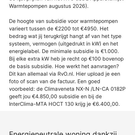
Warmtepompen augustus 2026).
De hoogte van subsidie voor warmtepompen
varieert tussen de €2200 tot €4950. Het
bedrag wat jij terugkrijgt hangt af van het type
systeem, vermogen (uitgedrukt in kW) en het
energielabel. De minimale subsidie is €1.000.
Bij elke extra kW heb je recht op €100 bovenop
de basis subsidie. Hoe werkt het aanvragen?
Dit kan allemaal via RvO.nl. Hier upload je een
foto of scan van de factuur. Een goed
voorbeeld: de Climaveneta NX-N /LN-CA 0182P
geeft jou €4.850,00 subsidie en bij de
InterClima-MTA HOCT 130 krijg je €6.400,00.
Energieneutrale woning dankzij