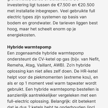
investering ligt tussen de €7.500 en €20.500
met installatie inbegrepen. Veel gebruikte full
electric types zijn systemen op basis van
bodem en grondwater. De tarieven liggen best
hoog, maar het scheelt enorm op je
energiekosten.
Hybride warmtepomp
Een zogenaamde hybride warmtepomp
ondersteunt de CV-ketel op gas (bijv. van Nefit,
Remeha, Atag, Vaillant, AWB). Zo’n hybride
oplossing kan niet alles zelf doen. De HR-ketel
helpt voor de piekmomenten (extreme kou), en
als er op 1 moment veel warm tapwater wordt
gebruikt. Een hybride warmtepomp bestellen is
aanzienlijk aantrekkelijker vergeleken met een
full-electric oplossing. Belangrijk: dit betekent
dat je dus 2 ketels hebt te onderhouden (incl.