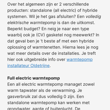
Over het algemeen zijn er 2 verschillende
producten: standalone (all electric) of hybride
systemen. Wil je het gas afsluiten? Een
volledig
elektrische warmtepomp
is dan de uitkomst.
Beperkt budget? En neig je naar een type
waarbij ook je (CV) gasketel nog meewerkt? In
dat geval ben je ‘t beste af met een hybride
oplossing of warmtenetten. Hierna lees je nog
wat meer details over de installaties. Je treft
hier ook uitgebreide info over
warmtepomp
installateur Oldetrijne
.
Full electric warmtepomp
Een all electric warmtepomp managet zowel
warm tapwater als de verwarming. Je
gasverbruik zal dus volledig 0 zijn. Een
standalone warmtepomp kan werken met
grondwater, aarde of buitenlucht. De