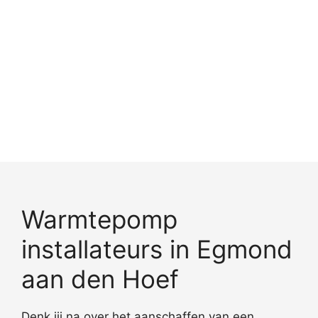
Warmtepomp
installateurs in Egmond
aan den Hoef
Denk jij na over het aanschaffen van een