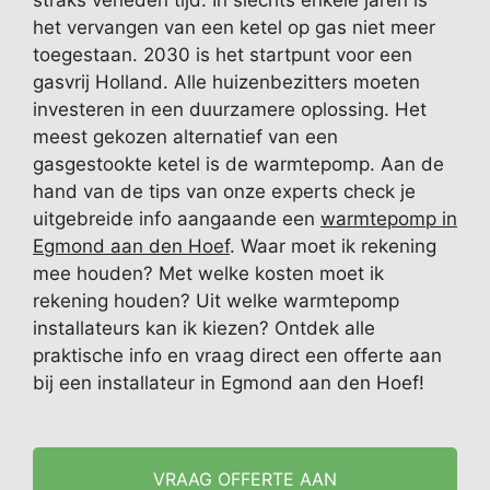
straks verleden tijd. In slechts enkele jaren is
het vervangen van een ketel op gas niet meer
toegestaan. 2030 is het startpunt voor een
gasvrij Holland. Alle huizenbezitters moeten
investeren in een duurzamere oplossing. Het
meest gekozen alternatief van een
gasgestookte ketel is de warmtepomp. Aan de
hand van de tips van onze experts check je
uitgebreide info aangaande een
warmtepomp in
Egmond aan den Hoef
. Waar moet ik rekening
mee houden? Met welke kosten moet ik
rekening houden? Uit welke warmtepomp
installateurs kan ik kiezen? Ontdek alle
praktische info en vraag direct een offerte aan
bij een installateur in Egmond aan den Hoef!
VRAAG OFFERTE AAN