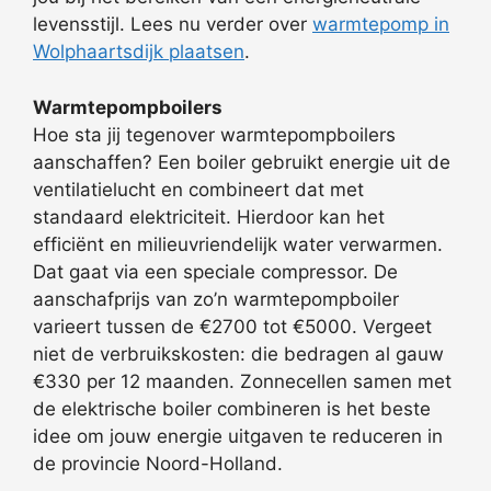
levensstijl. Lees nu verder over
warmtepomp in
Wolphaartsdijk plaatsen
.
Warmtepompboilers
Hoe sta jij tegenover warmtepompboilers
aanschaffen? Een boiler gebruikt energie uit de
ventilatielucht en combineert dat met
standaard elektriciteit. Hierdoor kan het
efficiënt en milieuvriendelijk water verwarmen.
Dat gaat via een speciale compressor. De
aanschafprijs van zo’n warmtepompboiler
varieert tussen de €2700 tot €5000. Vergeet
niet de verbruikskosten: die bedragen al gauw
€330 per 12 maanden. Zonnecellen samen met
de elektrische boiler combineren is het beste
idee om jouw energie uitgaven te reduceren in
de provincie Noord-Holland.