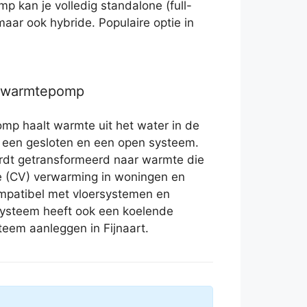
 kan je volledig standalone (full-
 maar ook hybride. Populaire optie in
r warmtepomp
p haalt warmte uit het water in de
 een gesloten en een open systeem.
rdt getransformeerd naar warmte die
de (CV) verwarming in woningen en
mpatibel met vloersystemen en
 systeem heeft ook een koelende
teem aanleggen in Fijnaart.