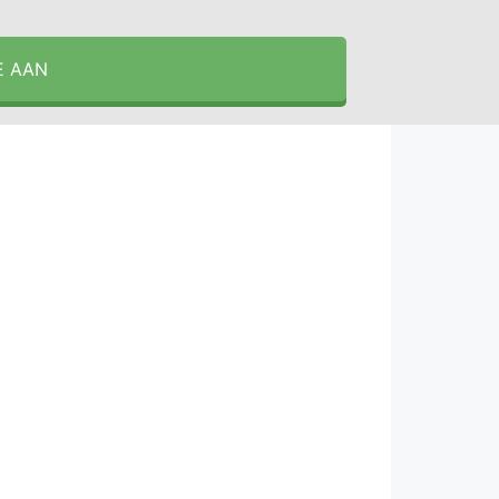
E AAN