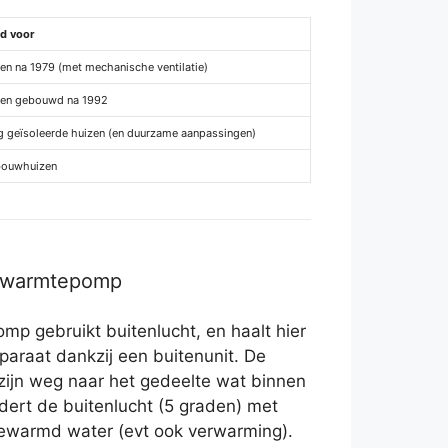
d voor
en na 1979 (met mechanische ventilatie)
en gebouwd na 1992
ig geïsoleerde huizen (en duurzame aanpassingen)
ouwhuizen
r warmtepomp
p gebruikt buitenlucht, en haalt hier
pparaat dankzij een buitenunit. De
 zijn weg naar het gedeelte wat binnen
dert de buitenlucht (5 graden) met
ewarmd water (evt ook verwarming).