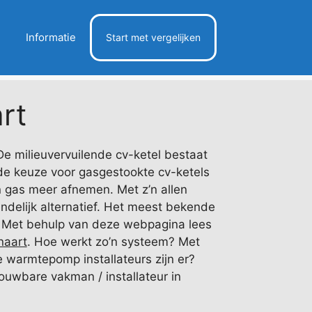
Informatie
Start met vergelijken
rt
e milieuvervuilende cv-ketel bestaat
s de keuze voor gasgestookte cv-ketels
 gas meer afnemen. Met z’n allen
endelijk alternatief. Het meest bekende
. Met behulp van deze webpagina lees
naart
. Hoe werkt zo’n systeem? Met
 warmtepomp installateurs zijn er?
rouwbare vakman / installateur in