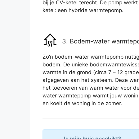
bij je CV-ketel terecht. De pomp werkt
ketel: een hybride warmtepomp.
3. Bodem-water warmte
Zo’n bodem-water warmtepomp nuttigt
bodem. De unieke bodemwarmtewissela
warmte in de grond (circa 7 – 12 gra
afgegeven aan het systeem. Deze war
het toevoeren van warm water voor d
water warmtepomp warmt jouw woning 
en koelt de woning in de zomer.
Is mijn huis geschikt?