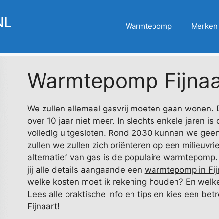
Warmtepomp
Merken
Warmtepomp Fijnaa
We zullen allemaal gasvrij moeten gaan wonen. D
over 10 jaar niet meer. In slechts enkele jaren i
volledig uitgesloten. Rond 2030 kunnen we geen
zullen we zullen zich oriënteren op een milieuvri
alternatief van gas is de populaire warmtepomp
jij alle details aangaande een
warmtepomp in Fij
welke kosten moet ik rekening houden? En welke
Lees alle praktische info en tips en kies een bet
Fijnaart!