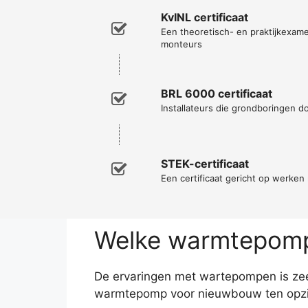
KvINL certificaat
Een theoretisch- en praktijkexa
monteurs
BRL 6000 certificaat
Installateurs die grondboringen d
STEK-certificaat
Een certificaat gericht op werke
Welke warmtepomp 
De ervaringen met wartepompen is zeer
warmtepomp voor nieuwbouw ten opzic