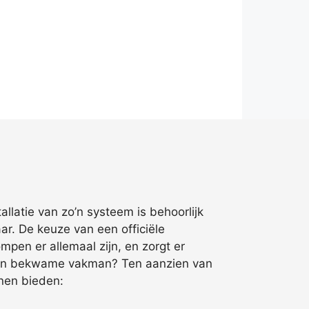
allatie van zo’n systeem is behoorlijk
r. De keuze van een officiële
mpen er allemaal zijn, en zorgt er
een bekwame vakman? Ten aanzien van
nnen bieden: