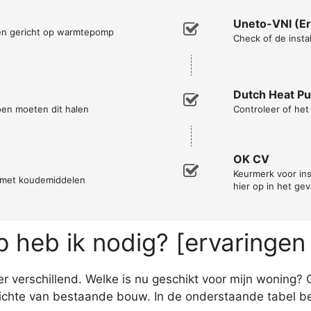
Uneto-VNI (Er
men gericht op warmtepomp
Check of de instal
Dutch Heat P
oen moeten dit halen
Controleer of he
OK CV
Keurmerk voor ins
n met koudemiddelen
hier op in het ge
heb ik nodig? [ervaringen
 verschillend. Welke is nu geschikt voor mijn woning? G
hte van bestaande bouw. In de onderstaande tabel bek