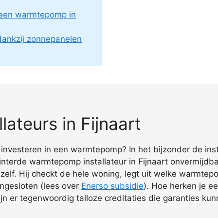
 een warmtepomp in
ankzij zonnepanelen
ateurs in Fijnaart
t investeren in een warmtepomp? In het bijzonder de inst
nterde warmtepomp installateur in Fijnaart onvermijdbaa
 zelf. Hij checkt de hele woning, legt uit welke warmtepo
angesloten (lees over
Enerso subsidie
). Hoe herken je 
n er tegenwoordig talloze creditaties die garanties ku