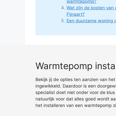
warmtepomp?
Wat zijn de kosten van
Fijnaart?
Een duurzame woning d
Warmtepomp install
Bekijk jij de opties ten aanzien van he
ingewikkeld. Daardoor is een doorgewi
specialist doet niet onder voor de klus
natuurlijk voor dat alles goed wordt a
het installeren van een warmtepomp zij