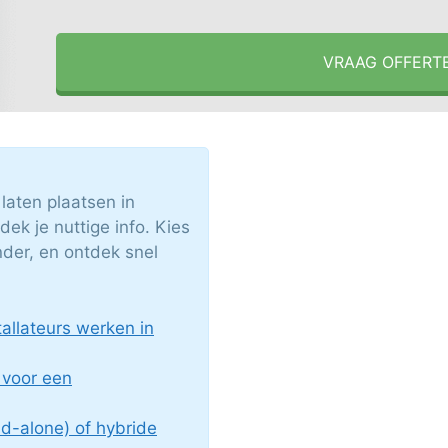
VRAAG OFFERT
aten plaatsen in
ek je nuttige info. Kies
der, en ontdek snel
llateurs werken in
 voor een
nd-alone) of hybride