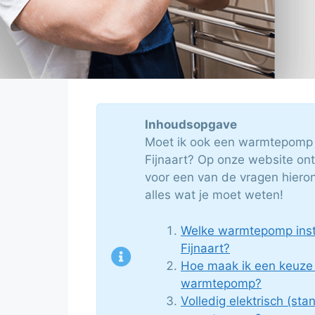
Inhoudsopgave
Moet ik ook een warmtepomp l
Fijnaart? Op onze website ontd
voor een van de vragen hieron
alles wat je moet weten!
Welke warmtepomp insta
Fijnaart?
Hoe maak ik een keuze
warmtepomp?
Volledig elektrisch (sta