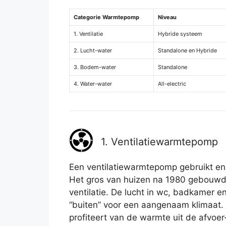
Categorie Warmtepomp
Niveau
1. Ventilatie
Hybride systeem
2. Lucht-water
Standalone en Hybride
3. Bodem-water
Standalone
4. Water-water
All-electric
1. Ventilatiewarmtepomp
Een ventilatiewarmtepomp gebruikt ener
Het gros van huizen na 1980 gebouw
ventilatie. De lucht in wc, badkamer e
“buiten” voor een aangenaam klimaat. 
profiteert van de warmte uit de afvoer-