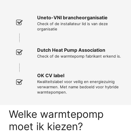
Uneto-VNI brancheorganisatie
Check of de installateur lid is van deze
organisatie
Dutch Heat Pump Association
Check of de warmtepomp fabrikant erkend is.
OK CV label
Kwaliteitslabel voor veilig en energiezuinig
verwarmen. Met name bedoeld voor hybride
warmtepompen.
Welke warmtepomp
moet ik kiezen?