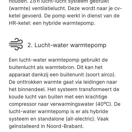
houden. Zo’n lucht-lucht systeem gebruikt
(warmte) ventilatielucht. Deze wordt naar je cv-
ketel gevoerd. De pomp werkt in dienst van de
HR-ketel: een hybride warmtepomp.
2. Lucht-water warmtepomp
Een lucht-water warmtepomp gebruikt de
buitenlucht als warmtebron. Dit kan het
apparaat dankzij een buitenunit (soort airco).
De onttrokken warmte gaat via leidingen naar
het binnendeel. Het systeem transformeert de
koude lucht van buiten met een krachtige
compressor naar verwarmingswater (40⁰C). De
lucht-water warmtepomp is er als hybride
systeem en standalone (all-electric). Vaak
geïnstalleerd in Noord-Brabant.