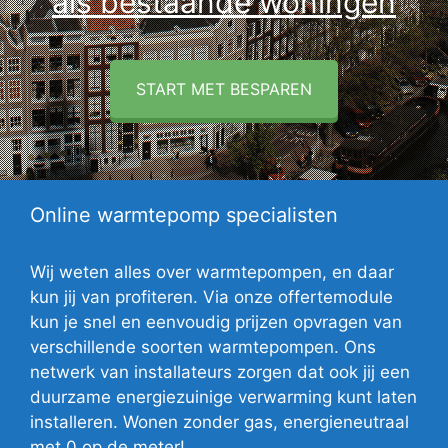
als bestaande woningen
START MET BESPAREN
Online warmtepomp specialisten
Wij weten alles over warmtepompen, en daar
kun jij van profiteren. Via onze offertemodule
kun je snel en eenvoudig prijzen opvragen van
verschillende soorten warmtepompen. Ons
netwerk van installateurs zorgen dat ook jij een
duurzame energiezuinige verwarming kunt laten
installeren. Wonen zonder gas, energieneutraal
met 0 op de meter!