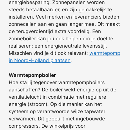
energiebesparing! Zonnepanelen worden
steeds betaalbaarder, en zijn gemakkelijk te
installeren. Veel merken en leveranciers bieden
zonnecellen aan en gaan langer mee. Dit maakt
de terugverdientijd extra voordelig. Een
zonneboiler kan jou ook helpen om je doel te
realiseren: een energieneutrale levensstijl.
Misschien vind je dit ook relevant:
warmtepomp
in Noord-Holland plaatsen
.
Warmtepompboiler
Hoe sta jij tegenover warmtepompboilers
aanschaffen? De boiler wekt energie op uit de
ventilatielucht in combinatie met reguliere
energie (stroom). Op die manier kan het
systeem op verantwoorde wijze tapwater
verwarmen. Dit gebeurt met ingebouwde
compressors. De winkelprijs voor