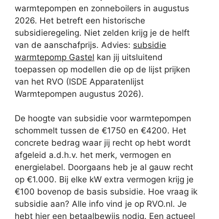
warmtepompen en zonneboilers in augustus
2026. Het betreft een historische
subsidieregeling. Niet zelden krijg je de helft
van de aanschafprijs. Advies:
subsidie
warmtepomp Gastel
kan jij uitsluitend
toepassen op modellen die op de lijst prijken
van het RVO (ISDE Apparatenlijst
Warmtepompen augustus 2026).
De hoogte van subsidie voor warmtepompen
schommelt tussen de €1750 en €4200. Het
concrete bedrag waar jij recht op hebt wordt
afgeleid a.d.h.v. het merk, vermogen en
energielabel. Doorgaans heb je al gauw recht
op €1.000. Bij elke kW extra vermogen krijg je
€100 bovenop de basis subsidie. Hoe vraag ik
subsidie aan? Alle info vind je op RVO.nl. Je
hebt hier een betaalbewijs nodig. Een actueel