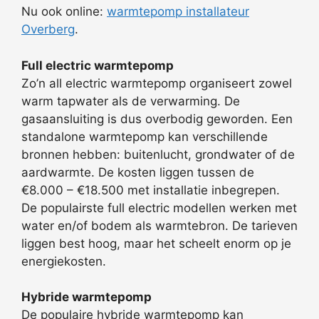
Nu ook online:
warmtepomp installateur
Overberg
.
Full electric warmtepomp
Zo’n all electric warmtepomp organiseert zowel
warm tapwater als de verwarming. De
gasaansluiting is dus overbodig geworden. Een
standalone warmtepomp kan verschillende
bronnen hebben: buitenlucht, grondwater of de
aardwarmte. De kosten liggen tussen de
€8.000 – €18.500 met installatie inbegrepen.
De populairste full electric modellen werken met
water en/of bodem als warmtebron. De tarieven
liggen best hoog, maar het scheelt enorm op je
energiekosten.
Hybride warmtepomp
De populaire hybride warmtepomp kan