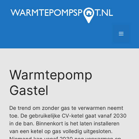
Ga
naar
de
inhoud
Menu
Warmtepomp
Gastel
De trend om zonder gas te verwarmen neemt
toe. De gebruikelijke CV-ketel gaat vanaf 2030
in de ban. Binnenkort is het laten installeren
van een ketel op gas volledig uitgesloten.