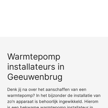
Warmtepomp
installateurs in
Geeuwenbrug
Denk jij na over het aanschaffen van een
warmtepomp? In het bijzonder de installatie van
zo’n apparaat is behoorlijk ingewikkeld. Hierom
is een bekwame warmtepomp installateur in