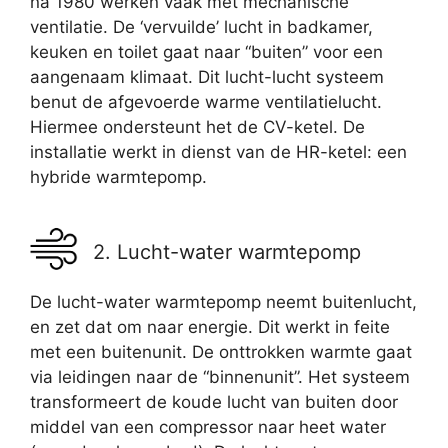
na 1980 werken vaak met mechanische
ventilatie. De ‘vervuilde’ lucht in badkamer,
keuken en toilet gaat naar “buiten” voor een
aangenaam klimaat. Dit lucht-lucht systeem
benut de afgevoerde warme ventilatielucht.
Hiermee ondersteunt het de CV-ketel. De
installatie werkt in dienst van de HR-ketel: een
hybride warmtepomp.
2. Lucht-water warmtepomp
De lucht-water warmtepomp neemt buitenlucht,
en zet dat om naar energie. Dit werkt in feite
met een buitenunit. De onttrokken warmte gaat
via leidingen naar de “binnenunit”. Het systeem
transformeert de koude lucht van buiten door
middel van een compressor naar heet water