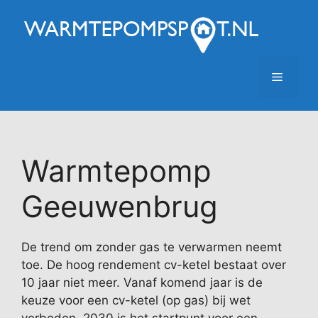
Ga
naar
de
inhoud
Menu
Warmtepomp
Geeuwenbrug
De trend om zonder gas te verwarmen neemt
toe. De hoog rendement cv-ketel bestaat over
10 jaar niet meer. Vanaf komend jaar is de
keuze voor een cv-ketel (op gas) bij wet