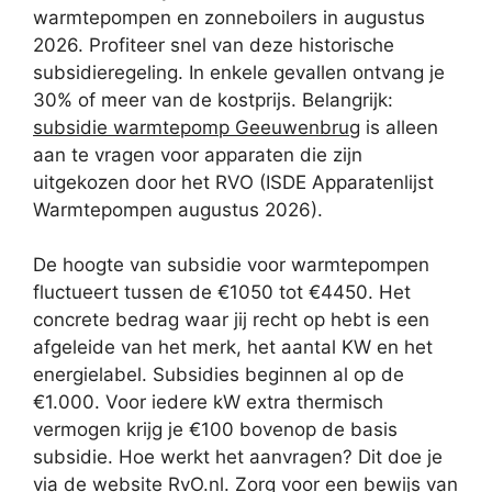
warmtepompen en zonneboilers in augustus
2026. Profiteer snel van deze historische
subsidieregeling. In enkele gevallen ontvang je
30% of meer van de kostprijs. Belangrijk:
subsidie warmtepomp Geeuwenbrug
is alleen
aan te vragen voor apparaten die zijn
uitgekozen door het RVO (ISDE Apparatenlijst
Warmtepompen augustus 2026).
De hoogte van subsidie voor warmtepompen
fluctueert tussen de €1050 tot €4450. Het
concrete bedrag waar jij recht op hebt is een
afgeleide van het merk, het aantal KW en het
energielabel. Subsidies beginnen al op de
€1.000. Voor iedere kW extra thermisch
vermogen krijg je €100 bovenop de basis
subsidie. Hoe werkt het aanvragen? Dit doe je
via de website RvO.nl. Zorg voor een bewijs van