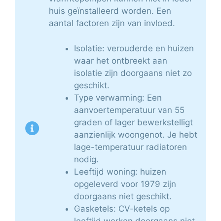
huis geïnstalleerd worden. Een
aantal factoren zijn van invloed.
Isolatie: verouderde en huizen
waar het ontbreekt aan
isolatie zijn doorgaans niet zo
geschikt.
Type verwarming: Een
aanvoertemperatuur van 55
graden of lager bewerkstelligt
aanzienlijk woongenot. Je hebt
lage-temperatuur radiatoren
nodig.
Leeftijd woning: huizen
opgeleverd voor 1979 zijn
doorgaans niet geschikt.
Gasketels: CV-ketels op
leeftijd werken doorgaans niet