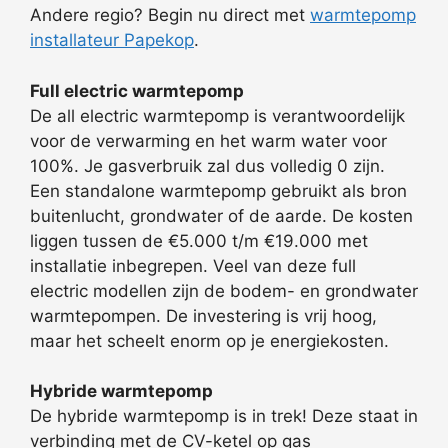
Andere regio? Begin nu direct met
warmtepomp
installateur Papekop
.
Full electric warmtepomp
De all electric warmtepomp is verantwoordelijk
voor de verwarming en het warm water voor
100%. Je gasverbruik zal dus volledig 0 zijn.
Een standalone warmtepomp gebruikt als bron
buitenlucht, grondwater of de aarde. De kosten
liggen tussen de €5.000 t/m €19.000 met
installatie inbegrepen. Veel van deze full
electric modellen zijn de bodem- en grondwater
warmtepompen. De investering is vrij hoog,
maar het scheelt enorm op je energiekosten.
Hybride warmtepomp
De hybride warmtepomp is in trek! Deze staat in
verbinding met de CV-ketel op gas