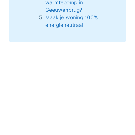
warmtepomp in
Geeuwenbrug?
Maak je woning 100%
energieneutraal