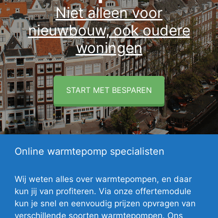
Niet alleen voor
nieuwbouw, ook oudere
woningen
START MET BESPAREN
Online warmtepomp specialisten
Wij weten alles over warmtepompen, en daar
kun jij van profiteren. Via onze offertemodule
kun je snel en eenvoudig prijzen opvragen van
verschillende soorten warmtepompen. Ons