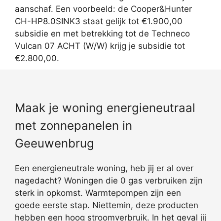
aanschaf. Een voorbeeld: de Cooper&Hunter
CH-HP8.0SINK3 staat gelijk tot €1.900,00
subsidie en met betrekking tot de Techneco
Vulcan 07 ACHT (W/W) krijg je subsidie tot
€2.800,00.
Maak je woning energieneutraal
met zonnepanelen in
Geeuwenbrug
Een energieneutrale woning, heb jij er al over
nagedacht? Woningen die 0 gas verbruiken zijn
sterk in opkomst. Warmtepompen zijn een
goede eerste stap. Niettemin, deze producten
hebben een hoog stroomverbruik. In het geval jij