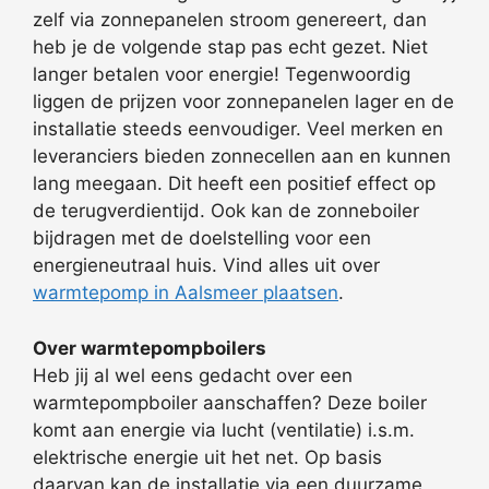
zelf via zonnepanelen stroom genereert, dan
heb je de volgende stap pas echt gezet. Niet
langer betalen voor energie! Tegenwoordig
liggen de prijzen voor zonnepanelen lager en de
installatie steeds eenvoudiger. Veel merken en
leveranciers bieden zonnecellen aan en kunnen
lang meegaan. Dit heeft een positief effect op
de terugverdientijd. Ook kan de zonneboiler
bijdragen met de doelstelling voor een
energieneutraal huis. Vind alles uit over
warmtepomp in Aalsmeer plaatsen
.
Over warmtepompboilers
Heb jij al wel eens gedacht over een
warmtepompboiler aanschaffen? Deze boiler
komt aan energie via lucht (ventilatie) i.s.m.
elektrische energie uit het net. Op basis
daarvan kan de installatie via een duurzame