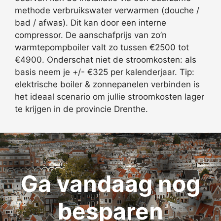
methode verbruikswater verwarmen (douche /
bad / afwas). Dit kan door een interne
compressor. De aanschafprijs van zo’n
warmtepompboiler valt zo tussen €2500 tot
€4900. Onderschat niet de stroomkosten: als
basis neem je +/- €325 per kalenderjaar. Tip:
elektrische boiler & zonnepanelen verbinden is
het ideaal scenario om jullie stroomkosten lager
te krijgen in de provincie Drenthe.
Ga vandaag nog
besparen