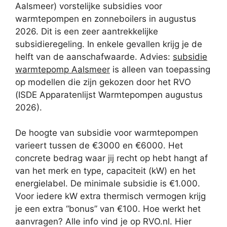
Aalsmeer) vorstelijke subsidies voor
warmtepompen en zonneboilers in augustus
2026. Dit is een zeer aantrekkelijke
subsidieregeling. In enkele gevallen krijg je de
helft van de aanschafwaarde. Advies:
subsidie
warmtepomp Aalsmeer
is alleen van toepassing
op modellen die zijn gekozen door het RVO
(ISDE Apparatenlijst Warmtepompen augustus
2026).
De hoogte van subsidie voor warmtepompen
varieert tussen de €3000 en €6000. Het
concrete bedrag waar jij recht op hebt hangt af
van het merk en type, capaciteit (kW) en het
energielabel. De minimale subsidie is €1.000.
Voor iedere kW extra thermisch vermogen krijg
je een extra “bonus” van €100. Hoe werkt het
aanvragen? Alle info vind je op RVO.nl. Hier