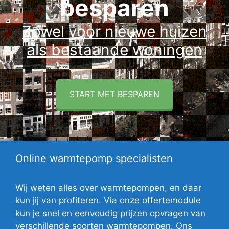
besparen
Zowel voor nieuwe huizen
als bestaande woningen
START MET BESPAREN
Online warmtepomp specialisten
Wij weten alles over warmtepompen, en daar
kun jij van profiteren. Via onze offertemodule
kun je snel en eenvoudig prijzen opvragen van
verschillende soorten warmtepompen. Ons