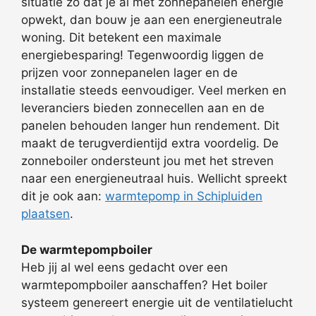
situatie zo dat je al met zonnepanelen energie
opwekt, dan bouw je aan een energieneutrale
woning. Dit betekent een maximale
energiebesparing! Tegenwoordig liggen de
prijzen voor zonnepanelen lager en de
installatie steeds eenvoudiger. Veel merken en
leveranciers bieden zonnecellen aan en de
panelen behouden langer hun rendement. Dit
maakt de terugverdientijd extra voordelig. De
zonneboiler ondersteunt jou met het streven
naar een energieneutraal huis. Wellicht spreekt
dit je ook aan:
warmtepomp in Schipluiden
plaatsen
.
De warmtepompboiler
Heb jij al wel eens gedacht over een
warmtepompboiler aanschaffen? Het boiler
systeem genereert energie uit de ventilatielucht