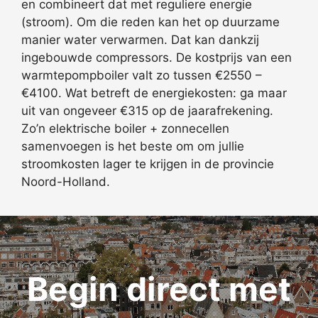
en combineert dat met reguliere energie
(stroom). Om die reden kan het op duurzame
manier water verwarmen. Dat kan dankzij
ingebouwde compressors. De kostprijs van een
warmtepompboiler valt zo tussen €2550 –
€4100. Wat betreft de energiekosten: ga maar
uit van ongeveer €315 op de jaarafrekening.
Zo’n elektrische boiler + zonnecellen
samenvoegen is het beste om om jullie
stroomkosten lager te krijgen in de provincie
Noord-Holland.
Begin direct met