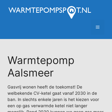
Ga
naar
de
inhoud
Menu
Warmtepomp
Aalsmeer
Gasvrij wonen heeft de toekomst! De
welbekende CV-ketel gaat vanaf 2030 in de
ban. In slechts enkele jaren is het kiezen voor
een op gas verwarmde ketel niet langer