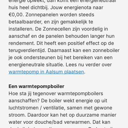
energie opwekt, dan komt een energieneutraal
huis heel dichtbij. Jouw energienota naar
€0,00. Zonnepanelen worden steeds
betaalbaarder, en zijn gemakkelijk te
installeren. De Zonnecellen zijn voordelig in
aanschaf en de panelen behouden langer hun
rendement. Dit heeft een positief effect op de
terugverdientijd. Daarnaast kan een zonneboiler
je ook ondersteunen bij het bereiken van een
energieneutrale situatie. Lees nu verder over
warmtepomp in Aalsum plaatsen
.
Een warmtepompboiler
Hoe sta jij tegenover warmtepompboilers
aanschaffen? De boiler wekt energie op uit
luchtstromen / ventilatie, samen met gewone
stroom. Daardoor kan het op duurzame manier
water voor douche/bad verwarmen. Dat kan