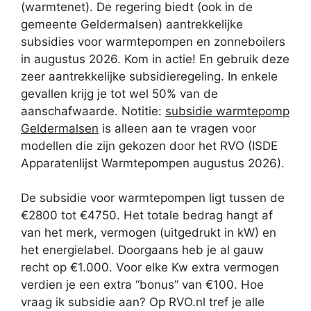
(warmtenet). De regering biedt (ook in de
gemeente Geldermalsen) aantrekkelijke
subsidies voor warmtepompen en zonneboilers
in augustus 2026. Kom in actie! En gebruik deze
zeer aantrekkelijke subsidieregeling. In enkele
gevallen krijg je tot wel 50% van de
aanschafwaarde. Notitie:
subsidie warmtepomp
Geldermalsen
is alleen aan te vragen voor
modellen die zijn gekozen door het RVO (ISDE
Apparatenlijst Warmtepompen augustus 2026).
De subsidie voor warmtepompen ligt tussen de
€2800 tot €4750. Het totale bedrag hangt af
van het merk, vermogen (uitgedrukt in kW) en
het energielabel. Doorgaans heb je al gauw
recht op €1.000. Voor elke Kw extra vermogen
verdien je een extra “bonus” van €100. Hoe
vraag ik subsidie aan? Op RVO.nl tref je alle