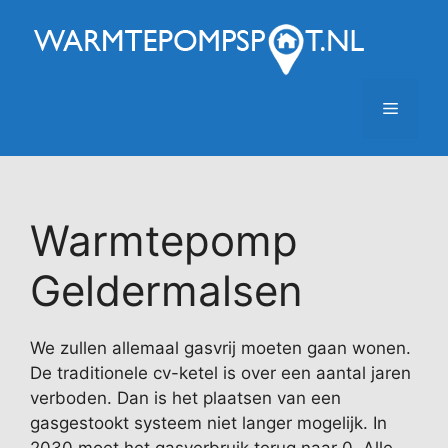
Ga
naar
de
inhoud
Menu
Warmtepomp
Geldermalsen
We zullen allemaal gasvrij moeten gaan wonen.
De traditionele cv-ketel is over een aantal jaren
verboden. Dan is het plaatsen van een
gasgestookt systeem niet langer mogelijk. In