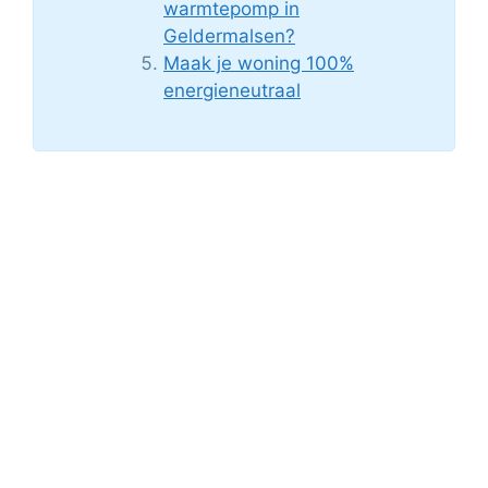
warmtepomp in
Geldermalsen?
Maak je woning 100%
energieneutraal