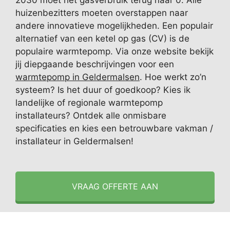
2030 moet het gasverbruik terug naar 0. Alle
huizenbezitters moeten overstappen naar
andere innovatieve mogelijkheden. Een populair
alternatief van een ketel op gas (CV) is de
populaire warmtepomp. Via onze website bekijk
jij diepgaande beschrijvingen voor een
warmtepomp in Geldermalsen
. Hoe werkt zo’n
systeem? Is het duur of goedkoop? Kies ik
landelijke of regionale warmtepomp
installateurs? Ontdek alle onmisbare
specificaties en kies een betrouwbare vakman /
installateur in Geldermalsen!
VRAAG OFFERTE AAN