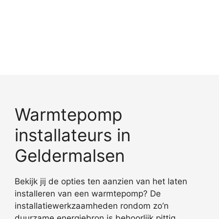
Warmtepomp
installateurs in
Geldermalsen
Bekijk jij de opties ten aanzien van het laten
installeren van een warmtepomp? De
installatiewerkzaamheden rondom zo’n
duurzame energiebron is behoorlijk pittig.