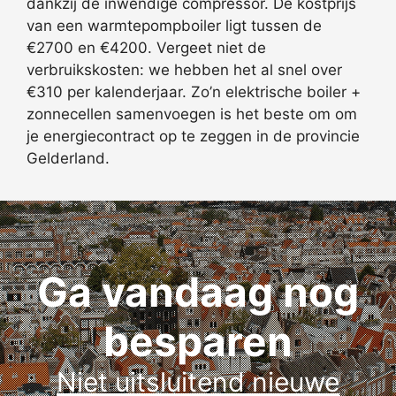
dankzij de inwendige compressor. De kostprijs
van een warmtepompboiler ligt tussen de
€2700 en €4200. Vergeet niet de
verbruikskosten: we hebben het al snel over
€310 per kalenderjaar. Zo’n elektrische boiler +
zonnecellen samenvoegen is het beste om om
je energiecontract op te zeggen in de provincie
Gelderland.
Ga vandaag nog
besparen
Niet uitsluitend nieuwe