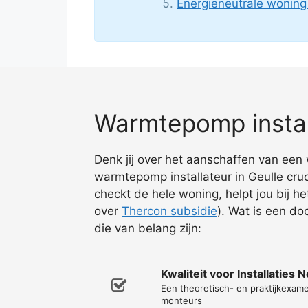
Energieneutrale wonin
Warmtepomp install
Denk jij over het aanschaffen van een 
warmtepomp installateur in Geulle cruc
checkt de hele woning, helpt jou bij h
over
Thercon subsidie
). Wat is een do
die van belang zijn:
Kwaliteit voor Installaties 
Een theoretisch- en praktijkexa
monteurs