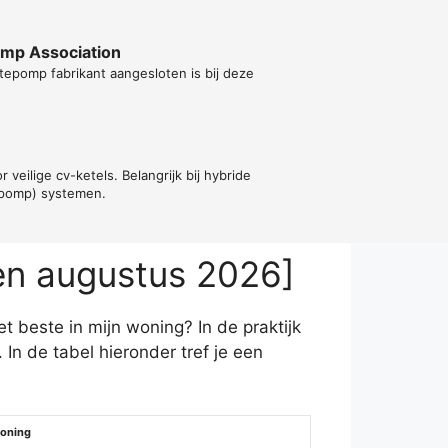
ump Association
tepomp fabrikant aangesloten is bij deze
r veilige cv-ketels. Belangrijk bij hybride
epomp) systemen.
en augustus 2026]
 beste in mijn woning? In de praktijk
 de tabel hieronder tref je een
woning