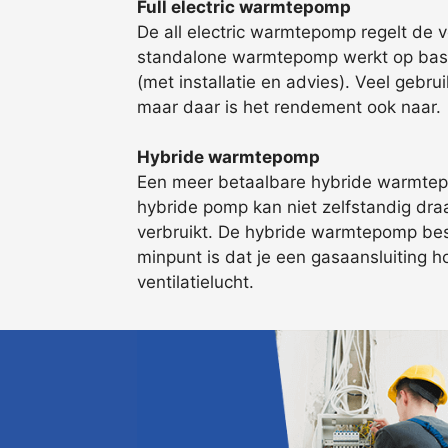
Full electric warmtepomp
De all electric warmtepomp regelt de 
standalone warmtepomp werkt op basis
(met installatie en advies). Veel gebr
maar daar is het rendement ook naar.
Hybride warmtepomp
Een meer betaalbare hybride warmtepo
hybride pomp kan niet zelfstandig draa
verbruikt. De hybride warmtepomp beste
minpunt is dat je een gasaansluiting 
ventilatielucht.