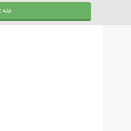
E AAN