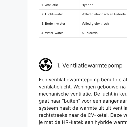
1. Ventilatie
Hybride
2. Lucht-water
Volledig elektrisch en Hybride
3. Bodem-water
Volledig elektrisch
4. Water-water
All-electric
1. Ventilatiewarmtepomp
Een ventilatiewarmtepomp benut de 
ventilatielucht. Woningen gebouwd na 
mechanische ventilatie. De lucht in ke
gaat naar “buiten” voor een aangenaam
systeem haalt de warmte uit uit ventila
rechtstreeks naar de CV-ketel. Deze 
je met de HR-ketel: een hybride war