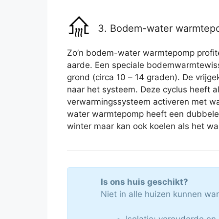
3. Bodem-water warmte
Zo’n bodem-water warmtepomp profite
aarde. Een speciale bodemwarmtewiss
grond (circa 10 – 14 graden). De vrij
naar het systeem. Deze cyclus heeft al
verwarmingssysteem activeren met wa
water warmtepomp heeft een dubbele 
winter maar kan ook koelen als het wa
Is ons huis geschikt?
Niet in alle huizen kunnen w
Isolatie: verouderde en