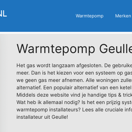
Warmtepomp
Merken
Warmtepomp Geull
Het gas wordt langzaam afgesloten. De gebruikeli
meer. Dan is het kiezen voor een systeem op g
we geen gas meer afnemen. Alle woningen zulle
alternatief. Een populair alternatief van een ke
Middels deze website vind je handige tips & tri
Wat heb ik allemaal nodig? Is het een prijzig syst
warmtepomp installateurs? Lees alle cruciale inf
installateur uit Geulle!