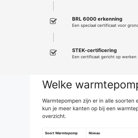
BRL 6000 erkenning
Een speciaal certificaat voor gro
STEK-certificering
Een certificaat gericht op werke
Welke warmtepomp 
Warmtepompen zijn er in alle soorten e
kun je meer kanten op bij een warmte
overzicht.
Soort Warmtepomp
Niveau