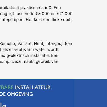
uik daalt praktisch naar 0. Een
ing ligt tussen de €8.000 en €21.000
armtepompen. Het kost een flinke duit,
eha, Vaillant, Nefit, Intergas). Een
of als er veel warm water wordt
dig-elektrisch installatie. Een
tepomp. Deze maakt gebruik van