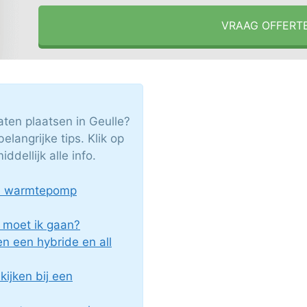
VRAAG OFFERT
en plaatsen in Geulle?
elangrijke tips. Klik op
dellijk alle info.
en warmtepomp
moet ik gaan?
en een hybride en all
ijken bij een