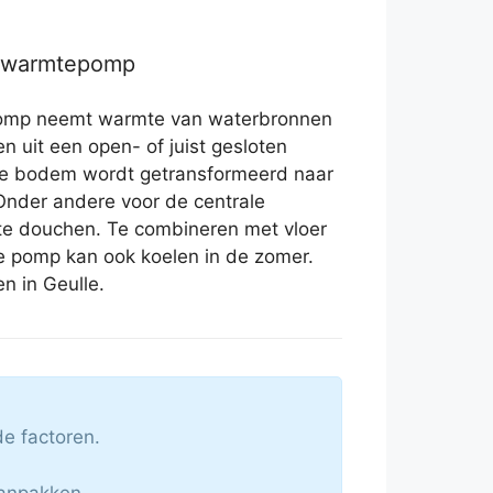
r warmtepomp
omp neemt warmte van waterbronnen
en uit een open- of juist gesloten
de bodem wordt getransformeerd naar
 Onder andere voor de centrale
te douchen. Te combineren met vloer
e pomp kan ook koelen in de zomer.
n in Geulle.
e factoren.
aanpakken.