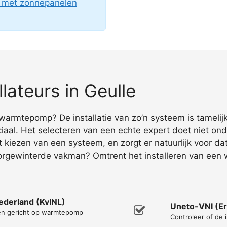
g met zonnepanelen
ateurs in Geulle
warmtepomp? De installatie van zo’n systeem is tamelijk
iaal. Het selecteren van een echte expert doet niet ond
et kiezen van een systeem, en zorgt er natuurlijk voor d
orgewinterde vakman? Omtrent het installeren van een wa
Nederland (KvINL)
Uneto-VNI (Er
men gericht op warmtepomp
Controleer of de i