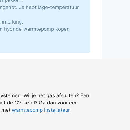
ongenot. Je hebt lage-temperatuur
anmerking.
 Een hybride warmtepomp kopen
ystemen. Wil je het gas afsluiten? Een
met de CV-ketel? Ga dan voor een
ct met
warmtepomp installateur