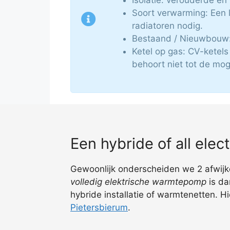
Soort verwarming: Een 
radiatoren nodig.
Bestaand / Nieuwbouw: 
Ketel op gas: CV-ketel
behoort niet tot de mog
Een hybride of all ele
Gewoonlijk onderscheiden we 2 afwijken
volledig elektrische warmtepomp
is da
hybride installatie of warmtenetten. H
Pietersbierum
.