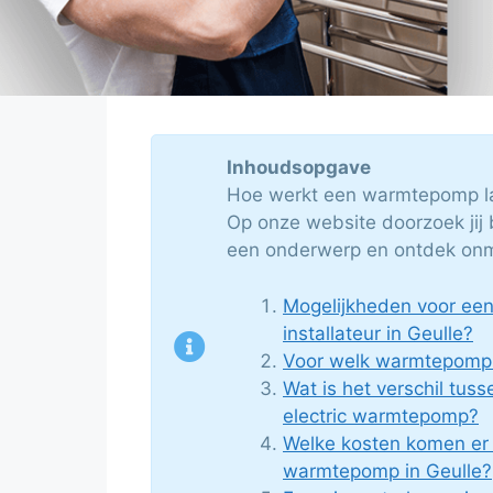
Inhoudsopgave
Hoe werkt een warmtepomp lat
Op onze website doorzoek jij b
een onderwerp en ontdek onmid
Mogelijkheden voor e
installateur in Geulle?
Voor welk warmtepomp 
Wat is het verschil tuss
electric warmtepomp?
Welke kosten komen er k
warmtepomp in Geulle?