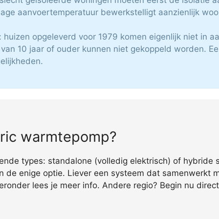
lage aanvoertemperatuur bewerkstelligt aanzienlijk wo
huizen opgeleverd voor 1979 komen eigenlijk niet in a
s van 10 jaar of ouder kunnen niet gekoppeld worden.
elijkheden.
ctric warmtepomp?
de types: standalone (volledig elektrisch) of hybride s
n de enige optie. Liever een systeem dat samenwerkt 
ieronder lees je meer info. Andere regio? Begin nu dire