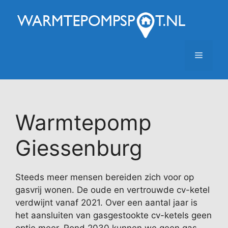
Ga
naar
de
inhoud
Menu
Warmtepomp
Giessenburg
Steeds meer mensen bereiden zich voor op
gasvrij wonen. De oude en vertrouwde cv-ketel
verdwijnt vanaf 2021. Over een aantal jaar is
het aansluiten van gasgestookte cv-ketels geen