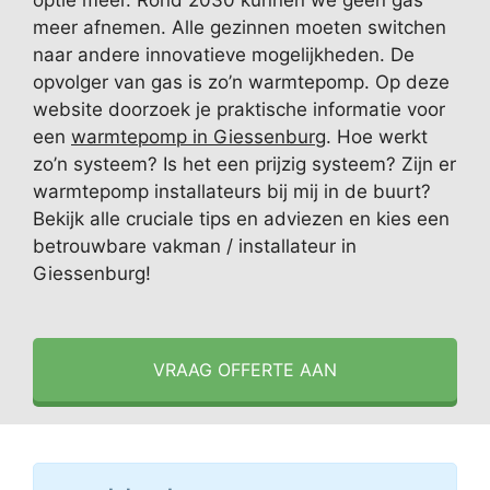
optie meer. Rond 2030 kunnen we geen gas
meer afnemen. Alle gezinnen moeten switchen
naar andere innovatieve mogelijkheden. De
opvolger van gas is zo’n warmtepomp. Op deze
website doorzoek je praktische informatie voor
een
warmtepomp in Giessenburg
. Hoe werkt
zo’n systeem? Is het een prijzig systeem? Zijn er
warmtepomp installateurs bij mij in de buurt?
Bekijk alle cruciale tips en adviezen en kies een
betrouwbare vakman / installateur in
Giessenburg!
VRAAG OFFERTE AAN