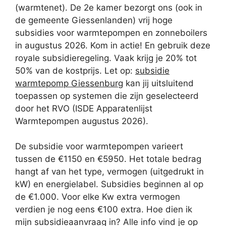
(warmtenet). De 2e kamer bezorgt ons (ook in
de gemeente Giessenlanden) vrij hoge
subsidies voor warmtepompen en zonneboilers
in augustus 2026. Kom in actie! En gebruik deze
royale subsidieregeling. Vaak krijg je 20% tot
50% van de kostprijs. Let op:
subsidie
warmtepomp Giessenburg
kan jij uitsluitend
toepassen op systemen die zijn geselecteerd
door het RVO (ISDE Apparatenlijst
Warmtepompen augustus 2026).
De subsidie voor warmtepompen varieert
tussen de €1150 en €5950. Het totale bedrag
hangt af van het type, vermogen (uitgedrukt in
kW) en energielabel. Subsidies beginnen al op
de €1.000. Voor elke Kw extra vermogen
verdien je nog eens €100 extra. Hoe dien ik
mijn subsidieaanvraag in? Alle info vind je op