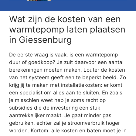
Wat zijn de kosten van een
warmtepomp laten plaatsen
in Giessenburg
De eerste vraag is vaak: is een warmtepomp
duur of goedkoop? Je zult daarvoor een aantal
berekeningen moeten maken. Louter de kosten
van het systeem geeft een te beperkt beeld. Zo
krijg jij te maken met installatiekosten: er komt
een specialist om alles aan te sluiten. En zoals
je misschien weet heb je soms recht op
subsidies die de investering een stuk
aantrekkelijker maakt. Je gaat minder gas
gebruiken, echter zal je stroomverbruik hoger
worden. Kortom: alle kosten en baten moet je in