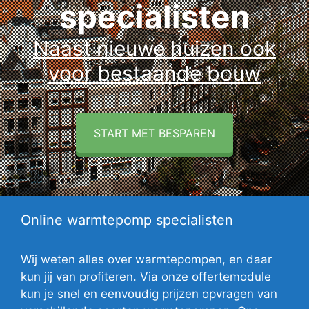
specialisten
Naast nieuwe huizen ook
voor bestaande bouw
START MET BESPAREN
Online warmtepomp specialisten
Wij weten alles over warmtepompen, en daar
kun jij van profiteren. Via onze offertemodule
kun je snel en eenvoudig prijzen opvragen van