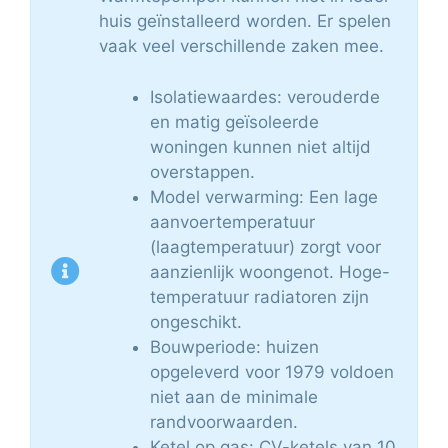
huis geïnstalleerd worden. Er spelen
vaak veel verschillende zaken mee.
Isolatiewaardes: verouderde
en matig geïsoleerde
woningen kunnen niet altijd
overstappen.
Model verwarming: Een lage
aanvoertemperatuur
(laagtemperatuur) zorgt voor
aanzienlijk woongenot. Hoge-
temperatuur radiatoren zijn
ongeschikt.
Bouwperiode: huizen
opgeleverd voor 1979 voldoen
niet aan de minimale
randvoorwaarden.
Ketel op gas: CV-ketels van 10