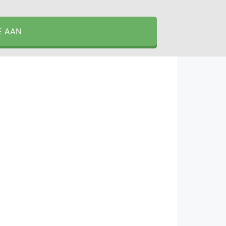
E AAN