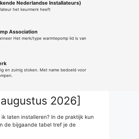
kende Nederlandse Installateurs)
llateur het keurmerk heeft
ump Association
wanneer Het merk/type warmtepomp lid is van
erk
ilig en zuinig stoken. Met name bedoeld voor
ompen.
 augustus 2026]
 laten installeren? In de praktijk kun
 de bijgaande tabel tref je de