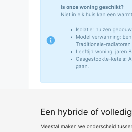
Is onze woning geschikt?
Niet in elk huis kan een war
Isolatie: huizen gebouw
Model verwarming: Een 
Traditionele-radiatore
Leeftijd woning: jaren
Gasgestookte-ketels: A
gaan.
Een hybride of volled
Meestal maken we onderscheid tussen 2