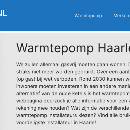
Warmtepomp
Merken
Warmtepomp Haarl
We zullen allemaal gasvrij moeten gaan wonen.
straks niet meer worden gebruikt. Over een aanta
(op gas) bij wet verboden. Rond 2030 kunnen w
inwoners moeten investeren in een andere man
alternatief van de oude ketels is het warmtep
webpagina doorzoek je alle informatie voor een
rekening mee houden? Wat zijn de verschillende t
warmtepomp installateurs kiezen? Vind alle bruik
voordeligste installateur in Haarle!