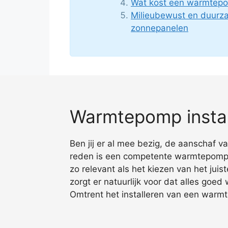
Wat kost een warmtepo
Milieubewust en duur
zonnepanelen
Warmtepomp install
Ben jij er al mee bezig, de aanschaf v
reden is een competente warmtepomp i
zo relevant als het kiezen van het juis
zorgt er natuurlijk voor dat alles goe
Omtrent het installeren van een warmt