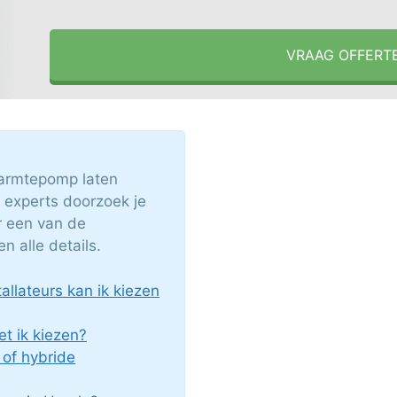
VRAAG OFFERT
armtepomp laten
 experts doorzoek je
er een van de
 alle details.
llateurs kan ik kiezen
 ik kiezen?
 of hybride