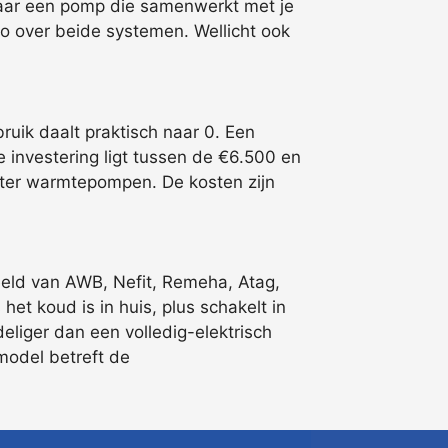
 naar een pomp die samenwerkt met je
fo over beide systemen. Wellicht ook
uik daalt praktisch naar 0. Een
 investering ligt tussen de €6.500 en
dwater warmtepompen. De kosten zijn
eeld van AWB, Nefit, Remeha, Atag,
 het koud is in huis, plus schakelt in
liger dan een volledig-elektrisch
model betreft de