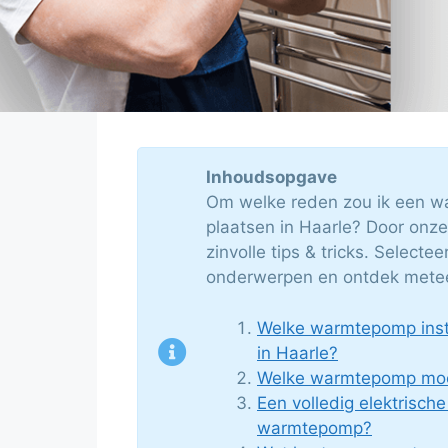
Inhoudsopgave
Om welke reden zou ik een w
plaatsen in Haarle? Door onze
zinvolle tips & tricks. Selecte
onderwerpen en ontdek meteen
Welke warmtepomp insta
in Haarle?
Welke warmtepomp moet
Een volledig elektrische
warmtepomp?