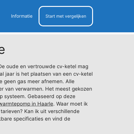
Informatie
Start met vergelijken
e
 De oude en vertrouwde cv-ketel mag
l jaar is het plaatsen van een cv-ketel
e geen gas meer afnemen. Alle
ier van verwarmen. Het meest gekozen
omp systeem. Gebaseerd op deze
warmtepomp in Haarle
. Waar moet ik
arieven? Kan ik uit verschillende
bare specificaties en vind de