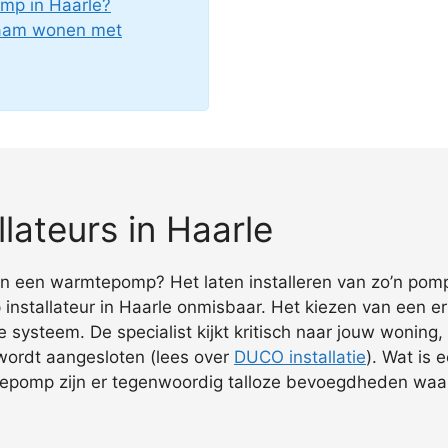
mp in Haarle?
zaam wonen met
ateurs in Haarle
an een warmtepomp? Het laten installeren van zo’n pomp 
nstallateur in Haarle onmisbaar. Het kiezen van een e
te systeem. De specialist kijkt kritisch naar jouw wonin
d wordt aangesloten (lees over
DUCO installatie
). Wat is
epomp zijn er tegenwoordig talloze bevoegdheden waar 