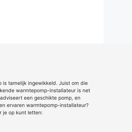
is tamelijk ingewikkeld. Juist om die
rkende warmtepomp-installateur is net
g, adviseert een geschikte pomp, en
 een ervaren warmtepomp-installateur?
je op kunt letten: