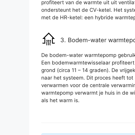
profiteert van de warmte uit uit ventil
ondersteunt het de CV-ketel. Het syst
met de HR-ketel: een hybride warmte
3. Bodem-water warmte
De bodem-water warmtepomp gebruikt
Een bodemwarmtewisselaar profiteert
grond (circa 11 – 14 graden). De vrij
naar het systeem. Dit proces heeft tot
verwarmen voor de centrale verwarmin
warmtepomp verwarmt je huis in de wi
als het warm is.