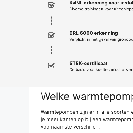
KvINL erkenning voor inst
Diverse trainingen voor uiteenl
BRL 6000 erkenning
Verplicht in het geval van grondb
STEK-certificaat
De basis voor koeltechnische w
Welke warmtepomp 
Warmtepompen zijn er in alle soorten e
je meer kanten op bij een warmtepomp 
voornaamste verschillen.