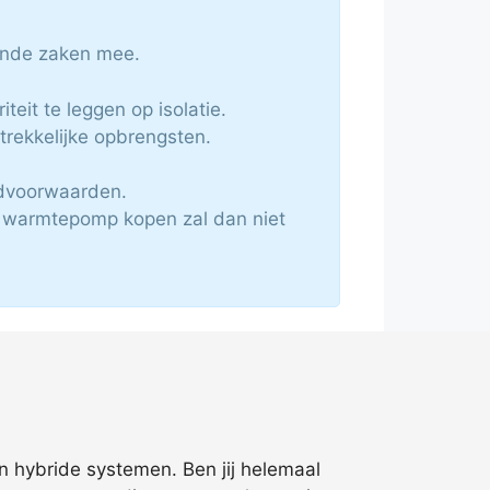
lende zaken mee.
eit te leggen op isolatie.
rekkelijke opbrengsten.
ndvoorwaarden.
de warmtepomp kopen zal dan niet
n hybride systemen. Ben jij helemaal