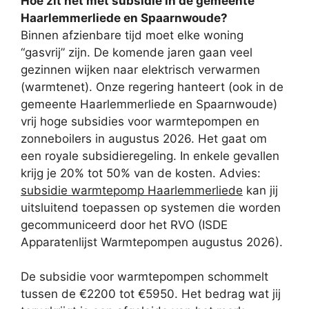
Hoe zit het met subsidie in de gemeente
Haarlemmerliede en Spaarnwoude?
Binnen afzienbare tijd moet elke woning
“gasvrij” zijn. De komende jaren gaan veel
gezinnen wijken naar elektrisch verwarmen
(warmtenet). Onze regering hanteert (ook in de
gemeente Haarlemmerliede en Spaarnwoude)
vrij hoge subsidies voor warmtepompen en
zonneboilers in augustus 2026. Het gaat om
een royale subsidieregeling. In enkele gevallen
krijg je 20% tot 50% van de kosten. Advies:
subsidie warmtepomp Haarlemmerliede
kan jij
uitsluitend toepassen op systemen die worden
gecommuniceerd door het RVO (ISDE
Apparatenlijst Warmtepompen augustus 2026).
De subsidie voor warmtepompen schommelt
tussen de €2200 tot €5950. Het bedrag wat jij