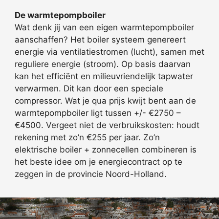
De warmtepompboiler
Wat denk jij van een eigen warmtepompboiler
aanschaffen? Het boiler systeem genereert
energie via ventilatiestromen (lucht), samen met
reguliere energie (stroom). Op basis daarvan
kan het efficiënt en milieuvriendelijk tapwater
verwarmen. Dit kan door een speciale
compressor. Wat je qua prijs kwijt bent aan de
warmtepompboiler ligt tussen +/- €2750 –
€4500. Vergeet niet de verbruikskosten: houdt
rekening met zo’n €255 per jaar. Zo’n
elektrische boiler + zonnecellen combineren is
het beste idee om je energiecontract op te
zeggen in de provincie Noord-Holland.