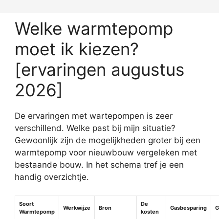
Welke warmtepomp
moet ik kiezen?
[ervaringen augustus
2026]
De ervaringen met wartepompen is zeer
verschillend. Welke past bij mijn situatie?
Gewoonlijk zijn de mogelijkheden groter bij een
warmtepomp voor nieuwbouw vergeleken met
bestaande bouw. In het schema tref je een
handig overzichtje.
Soort
De
Werkwijze
Bron
Gasbesparing
G
Warmtepomp
kosten