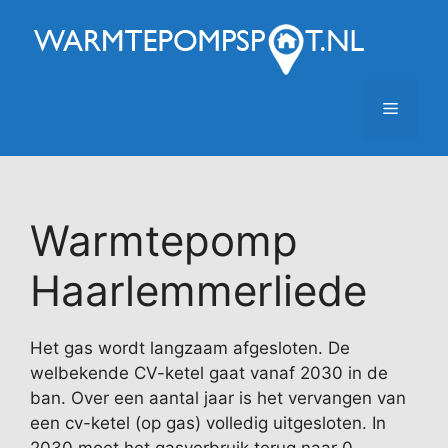
Ga
naar
de
inhoud
Menu
Warmtepomp
Haarlemmerliede
Het gas wordt langzaam afgesloten. De
welbekende CV-ketel gaat vanaf 2030 in de
ban. Over een aantal jaar is het vervangen van
een cv-ketel (op gas) volledig uitgesloten. In