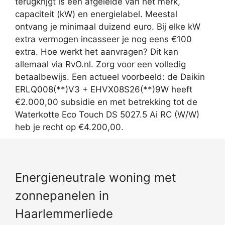
terugkrijgt is een afgeleide van het merk,
capaciteit (kW) en energielabel. Meestal
ontvang je minimaal duizend euro. Bij elke kW
extra vermogen incasseer je nog eens €100
extra. Hoe werkt het aanvragen? Dit kan
allemaal via RvO.nl. Zorg voor een volledig
betaalbewijs. Een actueel voorbeeld: de Daikin
ERLQ008(**)V3 + EHVX08S26(**)9W heeft
€2.000,00 subsidie en met betrekking tot de
Waterkotte Eco Touch DS 5027.5 Ai RC (W/W)
heb je recht op €4.200,00.
Energieneutrale woning met
zonnepanelen in
Haarlemmerliede