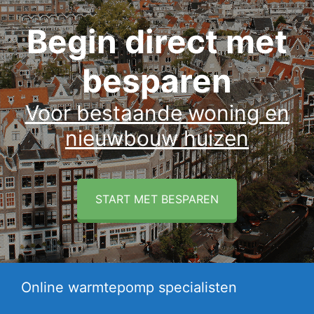
Begin direct met
besparen
Voor bestaande woning en
nieuwbouw huizen
START MET BESPAREN
Online warmtepomp specialisten