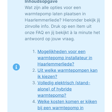
Inhoudsopgave
Wat zijn alle opties voor een
warmtepomp laten plaatsen in
Haarlemmerliede? Hieronder bekijk jij
zinvolle info. Druk op een item uit
onze FAQ en jij bekijkt à la minute het
antwoord op jouw vraag.
Mogelijkheden voor een
warmtepomp installateur in
Haarlemmerliede?
Uit welke warmtepompen kan
ik kiezen?
Volledig elektrisch (stand-
alone) of hybride
warmtepomp?
Welke kosten komen er kijken
bij een warmtepomp in