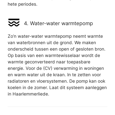
hete periodes.
4. Water-water warmtepomp
Zo’n water-water warmtepomp neemt warmte
van waterbronnen uit de grond. We maken
onderscheid tussen een open of gesloten bron.
Op basis van een warmtewisselaar wordt de
warmte geconverteerd naar toepasbare
energie. Voor de (CV) verwarming in woningen
en warm water uit de kraan. In te zetten voor
radiatoren en vloersystemen. De pomp kan ook
koelen in de zomer. Laat dit systeem aanleggen
in Haarlemmerliede.