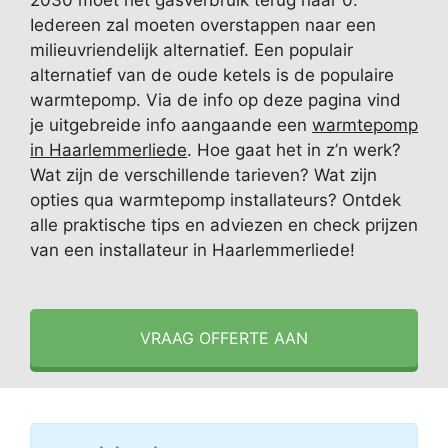
2030 moet het gasverbruik terug naar 0.
Iedereen zal moeten overstappen naar een
milieuvriendelijk alternatief. Een populair
alternatief van de oude ketels is de populaire
warmtepomp. Via de info op deze pagina vind
je uitgebreide info aangaande een
warmtepomp
in Haarlemmerliede
. Hoe gaat het in z’n werk?
Wat zijn de verschillende tarieven? Wat zijn
opties qua warmtepomp installateurs? Ontdek
alle praktische tips en adviezen en check prijzen
van een installateur in Haarlemmerliede!
VRAAG OFFERTE AAN