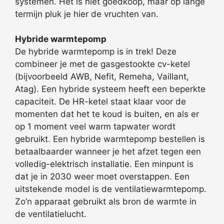
systemen. Het is niet goedkoop, maar op lange
termijn pluk je hier de vruchten van.
Hybride warmtepomp
De hybride warmtepomp is in trek! Deze
combineer je met de gasgestookte cv-ketel
(bijvoorbeeld AWB, Nefit, Remeha, Vaillant,
Atag). Een hybride systeem heeft een beperkte
capaciteit. De HR-ketel staat klaar voor de
momenten dat het te koud is buiten, en als er
op 1 moment veel warm tapwater wordt
gebruikt. Een hybride warmtepomp bestellen is
betaalbaarder wanneer je het afzet tegen een
volledig-elektrisch installatie. Een minpunt is
dat je in 2030 weer moet overstappen. Een
uitstekende model is de ventilatiewarmtepomp.
Zo’n apparaat gebruikt als bron de warmte in
de ventilatielucht.