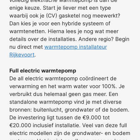
volledig elektrische warmtepomp
is dan de
enige keuze. Start je liever met een type
waarbij ook je (CV) gasketel nog meewerkt?
Dan kies je voor een hybride systeem of
warmtenetten. Hierna lees je nog wat meer
details over de installaties. Andere regio? Begin
nu direct met
warmtepomp installateur
Rijkevoort
.
Full electric warmtepomp
De all electric warmtepomp coördineert de
verwarming en het warm water voor 100%. Je
verbruikt dus helemaal geen gas meer. Een
standalone warmtepomp vind je met diverse
bronnen: buitenlucht, grondwater of de bodem.
De investering ligt tussen de €9.000 tot
€20.000 inclusief installatie. Veel van deze full
electric modellen zijn de grondwater- en bodem