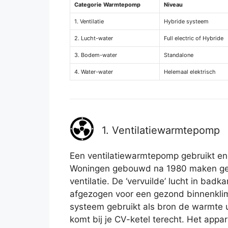
Categorie Warmtepomp
Niveau
1. Ventilatie
Hybride systeem
2. Lucht-water
Full electric of Hybride
3. Bodem-water
Standalone
4. Water-water
Helemaal elektrisch
1. Ventilatiewarmtepomp
Een ventilatiewarmtepomp gebruikt ener
Woningen gebouwd na 1980 maken ge
ventilatie. De ‘vervuilde’ lucht in ba
afgezogen voor een gezond binnenklim
systeem gebruikt als bron de warmte uit
komt bij je CV-ketel terecht. Het app