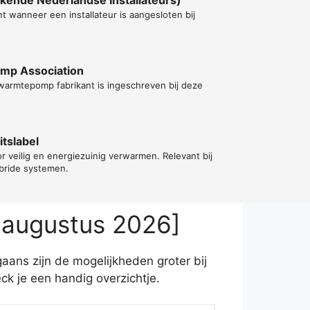
t wanneer een installateur is aangesloten bij
ump Association
warmtepomp fabrikant is ingeschreven bij deze
tslabel
or veilig en energiezuinig verwarmen. Relevant bij
ybride systemen.
 augustus 2026]
aans zijn de mogelijkheden groter bij
 je een handig overzichtje.