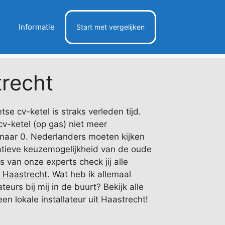
Informatie
Start met vergelijken
recht
e cv-ketel is straks verleden tijd.
 cv-ketel (op gas) niet meer
 naar 0. Nederlanders moeten kijken
tieve keuzemogelijkheid van de oude
 van onze experts check jij alle
 Haastrecht
. Wat heb ik allemaal
eurs bij mij in de buurt? Bekijk alle
en lokale installateur uit Haastrecht!