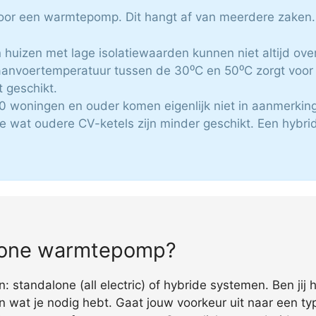
 voor een warmtepomp. Dit hangt af van meerdere zaken.
n huizen met lage isolatiewaarden kunnen niet altijd ov
aanvoertemperatuur tussen de 30⁰C en 50⁰C zorgt voo
t geschikt.
80 woningen en ouder komen eigenlijk niet in aanmerking
e wat oudere CV-ketels zijn minder geschikt. Een hyb
alone warmtepomp?
standalone (all electric) of hybride systemen. Ben jij 
n wat je nodig hebt. Gaat jouw voorkeur uit naar een ty