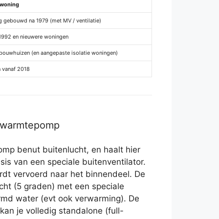
 woning
 gebouwd na 1979 (met MV / ventilatie)
1992 en nieuwere woningen
ouwhuizen (en aangepaste isolatie woningen)
 vanaf 2018
r warmtepomp
mp benut buitenlucht, en haalt hier
sis van een speciale buitenventilator.
dt vervoerd naar het binnendeel. De
ucht (5 graden) met een speciale
md water (evt ook verwarming). De
n je volledig standalone (full-