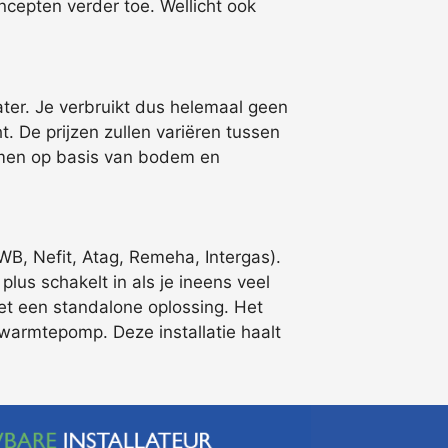
cepten verder toe. Wellicht ook
er. Je verbruikt dus helemaal geen
 De prijzen zullen variëren tussen
temen op basis van bodem en
, Nefit, Atag, Remeha, Intergas).
plus schakelt in als je ineens veel
t een standalone oplossing. Het
iewarmtepomp. Deze installatie haalt