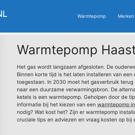
Warmtepomp
Merken
Warmtepomp Haast
Het gas wordt langzaam afgesloten. De ouderwets
Binnen korte tijd is het laten installeren van een
toegestaan. In 2030 moet het gasverbruik terug
naar een duurzame verwarmingsbron. De alterna
ketels is een warmtepomp. Geholpen door de tips
informatie bij het kiezen van een
warmtepomp in
nodig? Wat kost het? Zijn er warmtepomp installat
cruciale tips en adviezen en vraag kosten op bij e