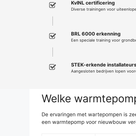
KvINL certificering
Diverse trainingen voor uiteenl
BRL 6000 erkenning
Een speciale training voor grondb
STEK-erkende installateur
Aangesloten bedrijven lopen voor
Welke warmtepomp 
De ervaringen met wartepompen is zeer
een warmtepomp voor nieuwbouw vergel