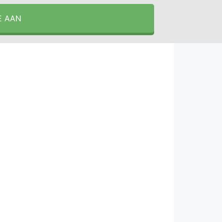
E AAN