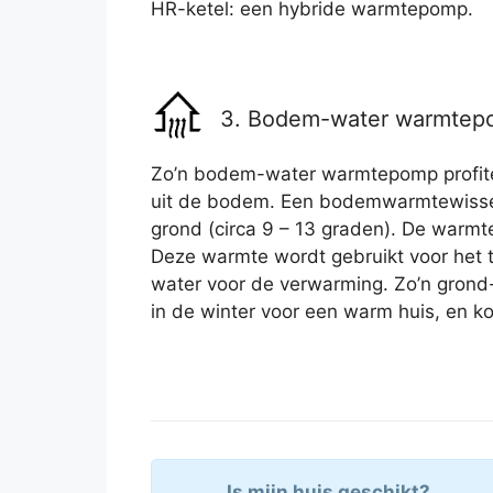
HR-ketel: een hybride warmtepomp.
3. Bodem-water warmte
Zo’n bodem-water warmtepomp profite
uit de bodem. Een bodemwarmtewissel
grond (circa 9 – 13 graden). De warmt
Deze warmte wordt gebruikt voor het
water voor de verwarming. Zo’n gron
in de winter voor een warm huis, en ko
Is mijn huis geschikt?