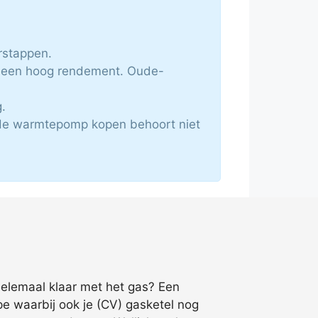
erstappen.
r een hoog rendement. Oude-
.
ride warmtepomp kopen behoort niet
helemaal klaar met het gas? Een
pe waarbij ook je (CV) gasketel nog