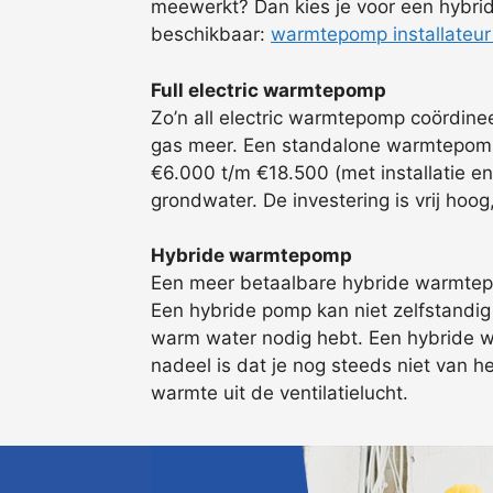
meewerkt? Dan kies je voor een hybrid
beschikbaar:
warmtepomp installateur 
Full electric warmtepomp
Zo’n all electric warmtepomp coördin
gas meer. Een standalone warmtepomp g
€6.000 t/m €18.500 (met installatie en
grondwater. De investering is vrij hoo
Hybride warmtepomp
Een meer betaalbare hybride warmtepo
Een hybride pomp kan niet zelfstandig d
warm water nodig hebt. Een hybride w
nadeel is dat je nog steeds niet van h
warmte uit de ventilatielucht.