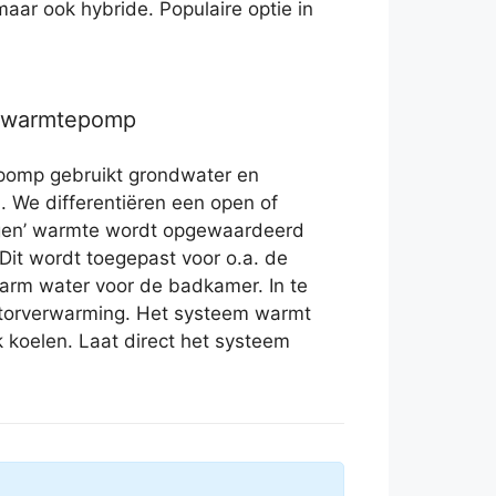
 maar ook hybride. Populaire optie in
r warmtepomp
pomp gebruikt grondwater en
. We differentiëren een open of
ngen’ warmte wordt opgewaardeerd
Dit wordt toegepast voor o.a. de
arm water voor de badkamer. In te
iatorverwarming. Het systeem warmt
k koelen. Laat direct het systeem