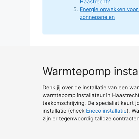
Haastrecht?
Energie opwekken voor
zonnepanelen
Warmtepomp instal
Denk jij over de installatie van een w
warmtepomp installateur in Haastrecht
taakomschrijving. De specialist keurt 
installatie (check
Eneco installatie
). W
zijn er tegenwoordig talloze contract