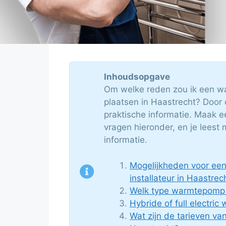
Inhoudsopgave
Om welke reden zou ik een w
plaatsen in Haastrecht? Door 
praktische informatie. Maak e
vragen hieronder, en je leest
informatie.
Mogelijkheden voor e
installateur in Haastrec
Welk type warmtepomp p
Hybride of full electri
Wat zijn de tarieven v