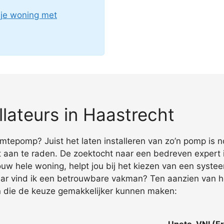
 je woning met
lateurs in Haastrecht
armtepomp? Juist het laten installeren van zo’n pomp is
 aan te raden. De zoektocht naar een bedreven expert i
jouw hele woning, helpt jou bij het kiezen van een syst
aar vind ik een betrouwbare vakman? Ten aanzien van 
en die de keuze gemakkelijker kunnen maken:
Uneto-VNI (Er