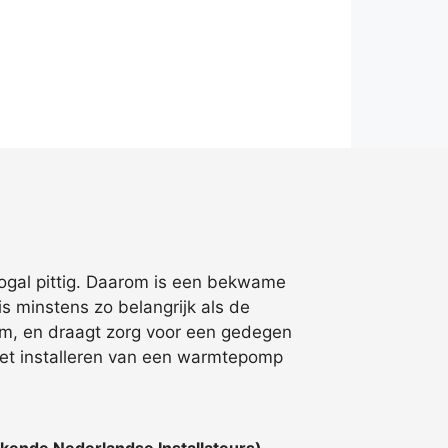
 nogal pittig. Daarom is een bekwame
s minstens zo belangrijk als de
eem, en draagt zorg voor een gedegen
het installeren van een warmtepomp
kende Nederlandse Installateurs)