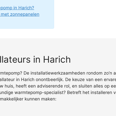
epomp in Harich?
g met zonnepanelen
ateurs in Harich
rmtepomp? De installatiewerkzaamheden rondom zo’n app
teur in Harich onontbeerlijk. De keuze van een ervaren 
w huis, heeft een adviserende rol, en sluiten alles op 
kundige warmtepomp-specialist? Betreft het installeren
gemakkelijker kunnen maken: