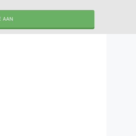
E AAN