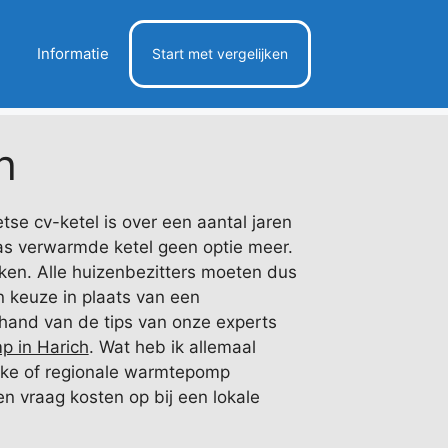
Informatie
Start met vergelijken
h
e cv-ketel is over een aantal jaren
as verwarmde ketel geen optie meer.
en. Alle huizenbezitters moeten dus
 keuze in plaats van een
hand van de tips van onze experts
 in Harich
. Wat heb ik allemaal
lijke of regionale warmtepomp
 en vraag kosten op bij een lokale