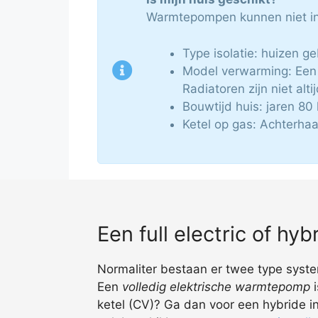
Warmtepompen kunnen niet in 
Type isolatie: huizen g
Model verwarming: Een 
Radiatoren zijn niet alti
Bouwtijd huis: jaren 80 
Ketel op gas: Achterhaa
Een full electric of h
Normaliter bestaan er twee type syste
Een
volledig elektrische warmtepomp
i
ketel (CV)? Ga dan voor een hybride ins