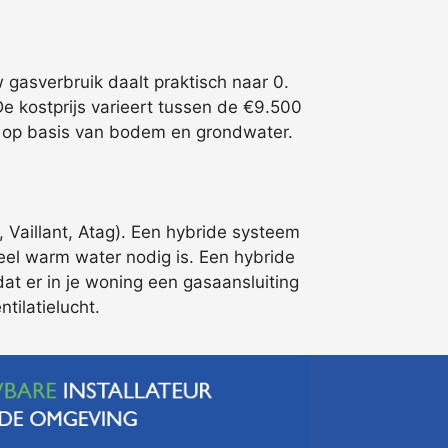
gasverbruik daalt praktisch naar 0.
e kostprijs varieert tussen de €9.500
men op basis van bodem en grondwater.
Vaillant, Atag). Een hybride systeem
veel warm water nodig is. Een hybride
at er in je woning een gasaansluiting
tilatielucht.