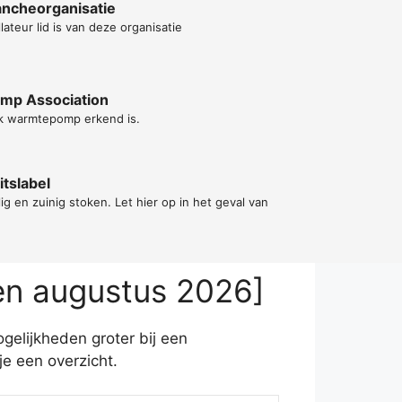
ncheorganisatie
lateur lid is van deze organisatie
ump Association
k warmtepomp erkend is.
tslabel
lig en zuinig stoken. Let hier op in het geval van
en augustus 2026]
gelijkheden groter bij een
e een overzicht.