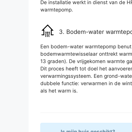
De installatie werkt in dienst van de H
warmtepomp.
3. Bodem-water warmte
Een bodem-water warmtepomp benut w
bodemwarmtewisselaar onttrekt warmt
13 graden). De vrijgekomen warmte ga
Dit proces heeft tot doel het aanvoeren
verwarmingssysteem. Een grond-wate
dubbele functie: verwarmen in de win
als het warm is.
Is mijn huis geschikt?