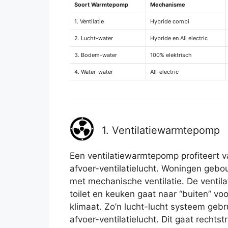
Soort Warmtepomp
Mechanisme
1. Ventilatie
Hybride combi
2. Lucht-water
Hybride en All electric
3. Bodem-water
100% elektrisch
4. Water-water
All-electric
1. Ventilatiewarmtepomp
Een ventilatiewarmtepomp profiteert 
afvoer-ventilatielucht. Woningen geb
met mechanische ventilatie. De ventila
toilet en keuken gaat naar “buiten” v
klimaat. Zo’n lucht-lucht systeem gebr
afvoer-ventilatielucht. Dit gaat rechts