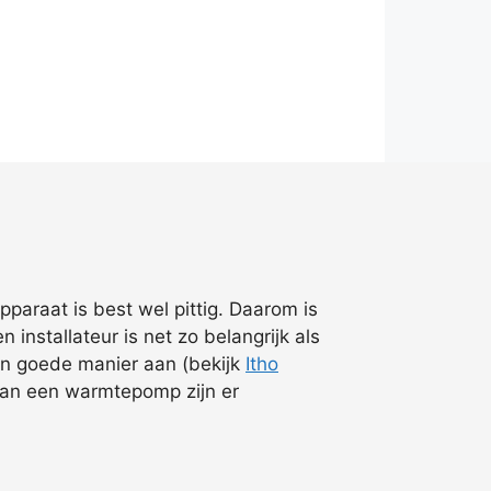
araat is best wel pittig. Daarom is
installateur is net zo belangrijk als
een goede manier aan (bekijk
Itho
 van een warmtepomp zijn er