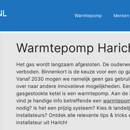
Warmtepomp
Merken
Warmtepomp Haric
Het gas wordt langzaam afgesloten. De ouderwets
verboden. Binnenkort is de keuze voor een op g
Vanaf 2030 mogen we namelijk geen gas gebruik
over naar andere innovatieve mogelijkheden. Een
gasgestookte ketel is een warmtepomp. Aan de 
vind je handige info betreffende een
warmtepomp
nodig? Is het een prijzig systeem? Kies ik lande
installateurs? Ontdek alle relevante tips & tricks
installateur uit Harich!