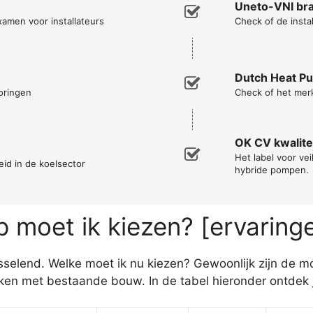
Uneto-VNI bra
xamen voor installateurs
Check of de instal
Dutch Heat P
oringen
Check of het mer
OK CV kwalitei
Het label voor vei
eid in de koelsector
hybride pompen.
moet ik kiezen? [ervaring
elend. Welke moet ik nu kiezen? Gewoonlijk zijn de mo
n met bestaande bouw. In de tabel hieronder ontdek j