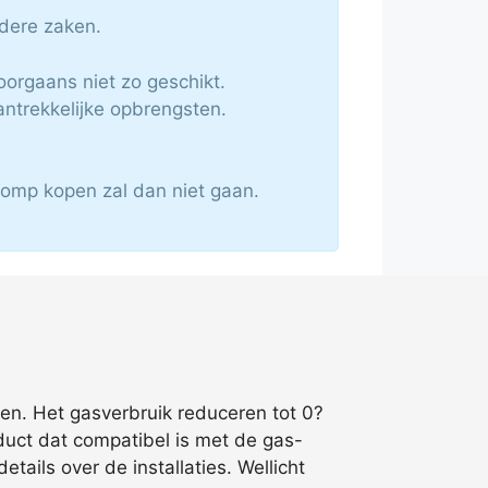
rdere zaken.
orgaans niet zo geschikt.
ntrekkelijke opbrengsten.
pomp kopen zal dan niet gaan.
en. Het gasverbruik reduceren tot 0?
duct dat compatibel is met de gas-
tails over de installaties. Wellicht