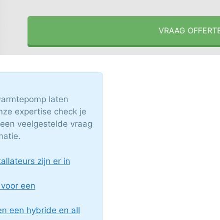
VRAAG OFFERT
 warmtepomp laten
nze expertise check je
 een veelgestelde vraag
matie.
lateurs zijn er in
 voor een
en een hybride en all