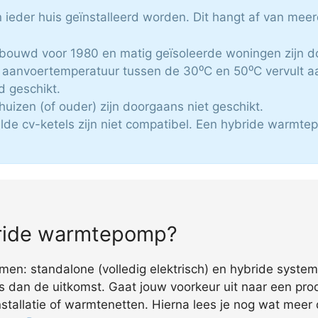
ieder huis geïnstalleerd worden. Dit hangt af van mee
ebouwd voor 1980 en matig geïsoleerde woningen zijn do
aanvoertemperatuur tussen de 30⁰C en 50⁰C vervult aa
jd geschikt.
huizen (of ouder) zijn doorgaans niet geschikt.
lde cv-ketels zijn niet compatibel. Een hybride warmte
ybride warmtepomp?
men: standalone (volledig elektrisch) en hybride system
s dan de uitkomst. Gaat jouw voorkeur uit naar een pro
tallatie of warmtenetten. Hierna lees je nog wat meer de