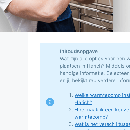
Inhoudsopgave
Wat zijn alle opties voor een
plaatsen in Harich? Middels o
handige informatie. Selecteer
en jij bekijkt rap verdere infor
Welke warmtepomp instal
Harich?
Hoe maak ik een keuze
warmtepomp?
Wat is het verschil tuss