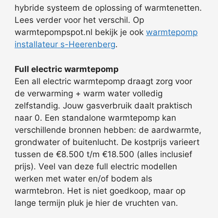
hybride systeem de oplossing of warmtenetten.
Lees verder voor het verschil. Op
warmtepompspot.nl bekijk je ook
warmtepomp
installateur s-Heerenberg
.
Full electric warmtepomp
Een all electric warmtepomp draagt zorg voor
de verwarming + warm water volledig
zelfstandig. Jouw gasverbruik daalt praktisch
naar 0. Een standalone warmtepomp kan
verschillende bronnen hebben: de aardwarmte,
grondwater of buitenlucht. De kostprijs varieert
tussen de €8.500 t/m €18.500 (alles inclusief
prijs). Veel van deze full electric modellen
werken met water en/of bodem als
warmtebron. Het is niet goedkoop, maar op
lange termijn pluk je hier de vruchten van.