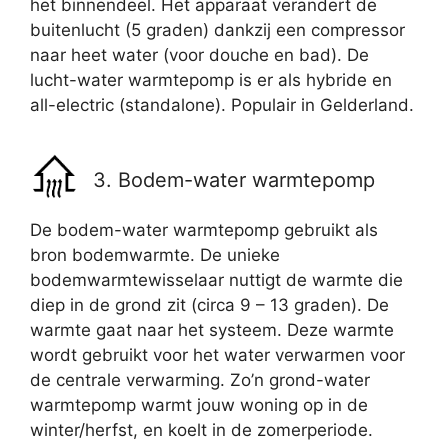
het binnendeel. Het apparaat verandert de
buitenlucht (5 graden) dankzij een compressor
naar heet water (voor douche en bad). De
lucht-water warmtepomp is er als hybride en
all-electric (standalone). Populair in Gelderland.
3. Bodem-water warmtepomp
De bodem-water warmtepomp gebruikt als
bron bodemwarmte. De unieke
bodemwarmtewisselaar nuttigt de warmte die
diep in de grond zit (circa 9 – 13 graden). De
warmte gaat naar het systeem. Deze warmte
wordt gebruikt voor het water verwarmen voor
de centrale verwarming. Zo’n grond-water
warmtepomp warmt jouw woning op in de
winter/herfst, en koelt in de zomerperiode.