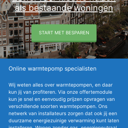
als bestaande woningen
START MET BESPAREN
Online warmtepomp specialisten
Wij weten alles over warmtepompen, en daar
kun jij van profiteren. Via onze offertemodule
kun je snel en eenvoudig prijzen opvragen van
verschillende soorten warmtepompen. Ons
netwerk van installateurs zorgen dat ook jij een
duurzame energiezuinige verwarming kunt laten
installeren. Wonen zonder gas, energieneutraal