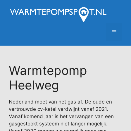
Ga
naar
de
inhoud
Menu
Warmtepomp
Heelweg
Nederland moet van het gas af. De oude en
vertrouwde cv-ketel verdwijnt vanaf 2021.
Vanaf komend jaar is het vervangen van een
gasgestookt systeem niet langer mogelijk.