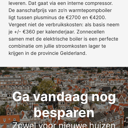
leveren. Dat gaat via een interne compressor.
De aanschafprijs van zo’n warmtepompboiler
ligt tussen plusminus de €2700 en €4200.
Vergeet niet de verbruikskosten: als basis neem
je +/- €360 per kalenderjaar. Zonnecellen
samen met de elektrische boiler is een perfecte
combinatie om jullie stroomkosten lager te
krijgen in de provincie Gelderland.
Ga vandaag nog
besparen
Zowel voor nieuwe huizen