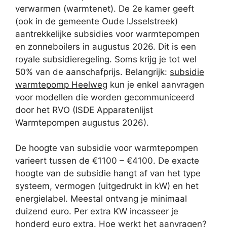
verwarmen (warmtenet). De 2e kamer geeft
(ook in de gemeente Oude IJsselstreek)
aantrekkelijke subsidies voor warmtepompen
en zonneboilers in augustus 2026. Dit is een
royale subsidieregeling. Soms krijg je tot wel
50% van de aanschafprijs. Belangrijk:
subsidie
warmtepomp Heelweg
kun je enkel aanvragen
voor modellen die worden gecommuniceerd
door het RVO (ISDE Apparatenlijst
Warmtepompen augustus 2026).
De hoogte van subsidie voor warmtepompen
varieert tussen de €1100 – €4100. De exacte
hoogte van de subsidie hangt af van het type
systeem, vermogen (uitgedrukt in kW) en het
energielabel. Meestal ontvang je minimaal
duizend euro. Per extra KW incasseer je
honderd euro extra. Hoe werkt het aanvragen?