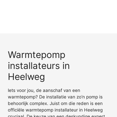
Warmtepomp
installateurs in
Heelweg
Iets voor jou, de aanschaf van een
warmtepomp? De installatie van zo’n pomp is
behoorlijk complex. Juist om die reden is een
officiële warmtepomp installateur in Heelweg
cruciaal. De keuze van een deskundige expert