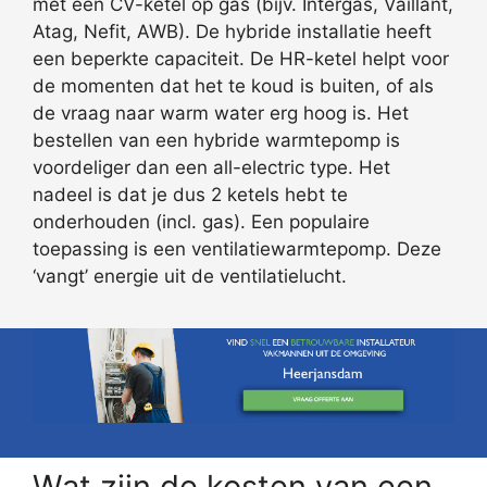
met een CV-ketel op gas (bijv. Intergas, Vaillant,
Atag, Nefit, AWB). De hybride installatie heeft
een beperkte capaciteit. De HR-ketel helpt voor
de momenten dat het te koud is buiten, of als
de vraag naar warm water erg hoog is. Het
bestellen van een hybride warmtepomp is
voordeliger dan een all-electric type. Het
nadeel is dat je dus 2 ketels hebt te
onderhouden (incl. gas). Een populaire
toepassing is een ventilatiewarmtepomp. Deze
‘vangt’ energie uit de ventilatielucht.
Wat zijn de kosten van een