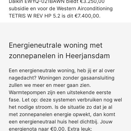
Daikin EWYQ-021BAWN biedt €3.250,00
subsidie en voor de Western Airconditioning
TETRIS W REV HP 5.2 is dit €7.400,00.
Energieneutrale woning met
zonnepanelen in Heerjansdam
Een energieneutrale woning, heb jij er al over
nagedacht? Woningen zonder gasaansluiting
zullen we meer en meer gaan zien.
Warmtepompen zijn een uitstekende eerste
fase. Let op: deze systemen verbruiken nog wel
het nodige stroom. Is de situatie zo dat je al
met zonnepanelen energie opwekt, dan komt
een energieneutraal huis heel dichtbij. Jouw
energienota naar €0,00. Extra leuk: