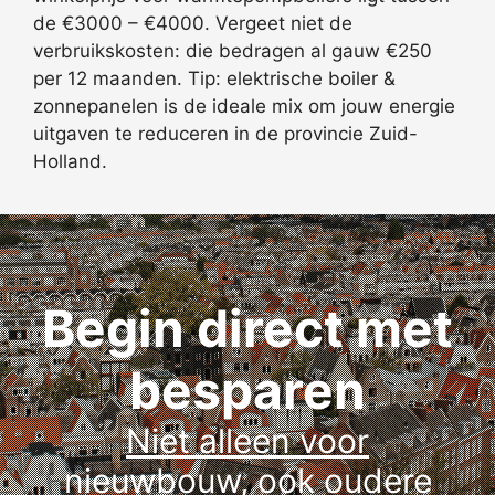
de €3000 – €4000. Vergeet niet de
verbruikskosten: die bedragen al gauw €250
per 12 maanden. Tip: elektrische boiler &
zonnepanelen is de ideale mix om jouw energie
uitgaven te reduceren in de provincie Zuid-
Holland.
Begin direct met
besparen
Niet alleen voor
nieuwbouw, ook oudere