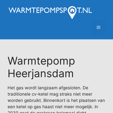
Ga
naar
de
inhoud
Menu
Warmtepomp
Heerjansdam
Het gas wordt langzaam afgesloten. De
traditionele cv-ketel mag straks niet meer
worden gebruikt. Binnenkort is het plaatsen van
een ketel op gas haast niet meer mogelijk. In