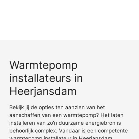
Warmtepomp
installateurs in
Heerjansdam
Bekijk jij de opties ten aanzien van het
aanschaffen van een warmtepomp? Het laten
installeren van zo’n duurzame energiebron is
behoorlijk complex. Vandaar is een competente
warmtepomp installateur in Heerjansdam