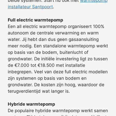
beide systemen. Start nu ook met
warmtepomp
installateur Santpoort
.
Full electric warmtepomp
Een all electric warmtepomp organiseert 100%
autonoom de centrale verwarming en warm
water. Jij hebt dan dus geen gasaansluiting
meer nodig. Een standalone warmtepomp werkt
op basis van de bodem, buitenlucht of
grondwater. De initiële investering ligt zo tussen
de €7.000 tot €18.500 met installatie
inbegrepen. Veel van deze full electric modellen
zijn systemen op basis van bodem en
grondwater. De kosten zijn hoog, waardoor de
terugverdientijd wat langer is.
Hybride warmtepomp
De populaire hybride warmtepomp werkt samen