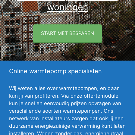
woningen
START MET BESPAREN
Online warmtepomp specialisten
Wij weten alles over warmtepompen, en daar
kun jij van profiteren. Via onze offertemodule
kun je snel en eenvoudig prijzen opvragen van
verschillende soorten warmtepompen. Ons
netwerk van installateurs zorgen dat ook jij een
duurzame energiezuinige verwarming kunt laten
installeren. Wonen zonder gas, energieneutraal