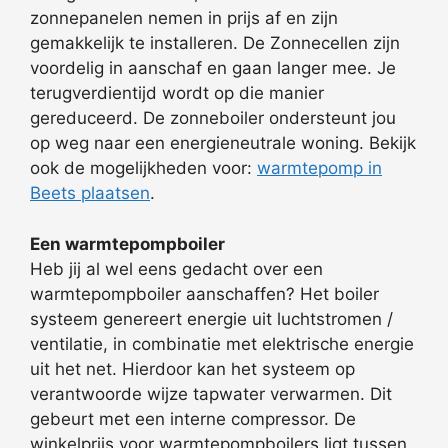
zonnepanelen nemen in prijs af en zijn
gemakkelijk te installeren. De Zonnecellen zijn
voordelig in aanschaf en gaan langer mee. Je
terugverdientijd wordt op die manier
gereduceerd. De zonneboiler ondersteunt jou
op weg naar een energieneutrale woning. Bekijk
ook de mogelijkheden voor:
warmtepomp in
Beets plaatsen
.
Een warmtepompboiler
Heb jij al wel eens gedacht over een
warmtepompboiler aanschaffen? Het boiler
systeem genereert energie uit luchtstromen /
ventilatie, in combinatie met elektrische energie
uit het net. Hierdoor kan het systeem op
verantwoorde wijze tapwater verwarmen. Dit
gebeurt met een interne compressor. De
winkelprijs voor warmtepompboilers ligt tussen