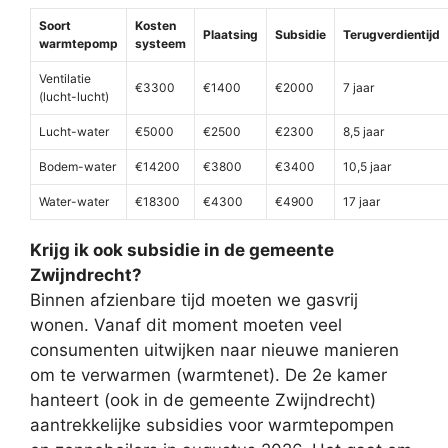
Soort
Kosten
Plaatsing
Subsidie
Terugverdientijd
warmtepomp
systeem
Ventilatie
€3300
€1400
€2000
7 jaar
(lucht-lucht)
Lucht-water
€5000
€2500
€2300
8,5 jaar
Bodem-water
€14200
€3800
€3400
10,5 jaar
Water-water
€18300
€4300
€4900
17 jaar
Krijg ik ook subsidie in de gemeente
Zwijndrecht?
Binnen afzienbare tijd moeten we gasvrij
wonen. Vanaf dit moment moeten veel
consumenten uitwijken naar nieuwe manieren
om te verwarmen (warmtenet). De 2e kamer
hanteert (ook in de gemeente Zwijndrecht)
aantrekkelijke subsidies voor warmtepompen