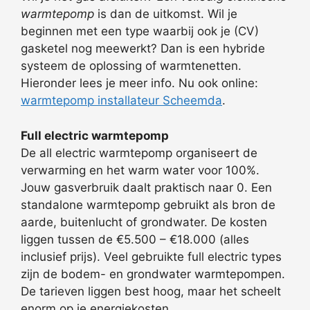
warmtepomp
is dan de uitkomst. Wil je
beginnen met een type waarbij ook je (CV)
gasketel nog meewerkt? Dan is een hybride
systeem de oplossing of warmtenetten.
Hieronder lees je meer info. Nu ook online:
warmtepomp installateur Scheemda
.
Full electric warmtepomp
De all electric warmtepomp organiseert de
verwarming en het warm water voor 100%.
Jouw gasverbruik daalt praktisch naar 0. Een
standalone warmtepomp gebruikt als bron de
aarde, buitenlucht of grondwater. De kosten
liggen tussen de €5.500 – €18.000 (alles
inclusief prijs). Veel gebruikte full electric types
zijn de bodem- en grondwater warmtepompen.
De tarieven liggen best hoog, maar het scheelt
enorm op je energiekosten.