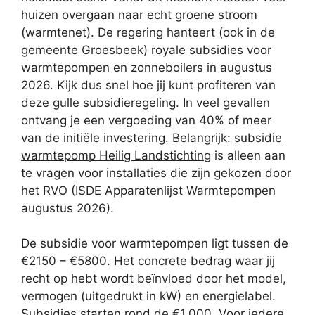
huizen overgaan naar echt groene stroom
(warmtenet). De regering hanteert (ook in de
gemeente Groesbeek) royale subsidies voor
warmtepompen en zonneboilers in augustus
2026. Kijk dus snel hoe jij kunt profiteren van
deze gulle subsidieregeling. In veel gevallen
ontvang je een vergoeding van 40% of meer
van de initiële investering. Belangrijk:
subsidie
warmtepomp Heilig Landstichting
is alleen aan
te vragen voor installaties die zijn gekozen door
het RVO (ISDE Apparatenlijst Warmtepompen
augustus 2026).
De subsidie voor warmtepompen ligt tussen de
€2150 – €5800. Het concrete bedrag waar jij
recht op hebt wordt beïnvloed door het model,
vermogen (uitgedrukt in kW) en energielabel.
Subsidies starten rond de €1.000. Voor iedere