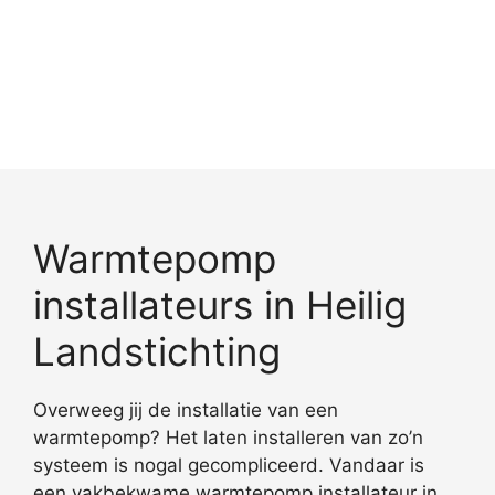
Warmtepomp
installateurs in Heilig
Landstichting
Overweeg jij de installatie van een
warmtepomp? Het laten installeren van zo’n
systeem is nogal gecompliceerd. Vandaar is
een vakbekwame warmtepomp installateur in