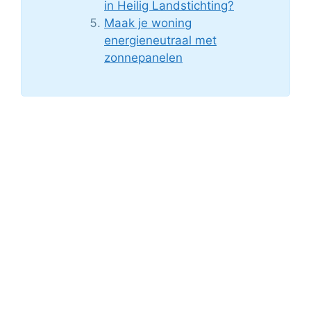
in Heilig Landstichting?
Maak je woning
energieneutraal met
zonnepanelen