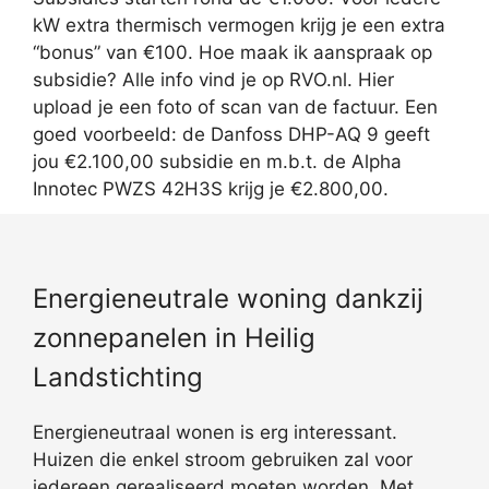
kW extra thermisch vermogen krijg je een extra
“bonus” van €100. Hoe maak ik aanspraak op
subsidie? Alle info vind je op RVO.nl. Hier
upload je een foto of scan van de factuur. Een
goed voorbeeld: de Danfoss DHP-AQ 9 geeft
jou €2.100,00 subsidie en m.b.t. de Alpha
Innotec PWZS 42H3S krijg je €2.800,00.
Energieneutrale woning dankzij
zonnepanelen in Heilig
Landstichting
Energieneutraal wonen is erg interessant.
Huizen die enkel stroom gebruiken zal voor
iedereen gerealiseerd moeten worden. Met