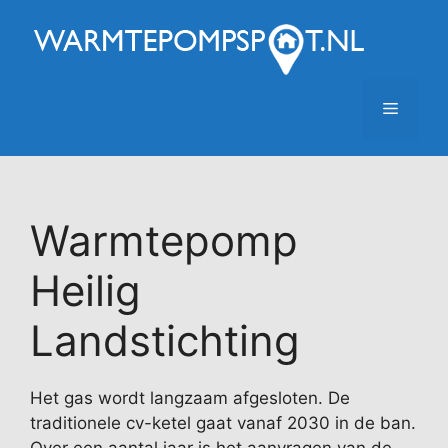
Ga
naar
de
inhoud
Menu
Warmtepomp
Heilig
Landstichting
Het gas wordt langzaam afgesloten. De
traditionele cv-ketel gaat vanaf 2030 in de ban.