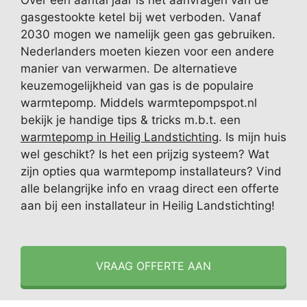
Over een aantal jaar is het aanvragen van de
gasgestookte ketel bij wet verboden. Vanaf
2030 mogen we namelijk geen gas gebruiken.
Nederlanders moeten kiezen voor een andere
manier van verwarmen. De alternatieve
keuzemogelijkheid van gas is de populaire
warmtepomp. Middels warmtepompspot.nl
bekijk je handige tips & tricks m.b.t. een
warmtepomp in Heilig Landstichting
. Is mijn huis
wel geschikt? Is het een prijzig systeem? Wat
zijn opties qua warmtepomp installateurs? Vind
alle belangrijke info en vraag direct een offerte
aan bij een installateur in Heilig Landstichting!
VRAAG OFFERTE AAN