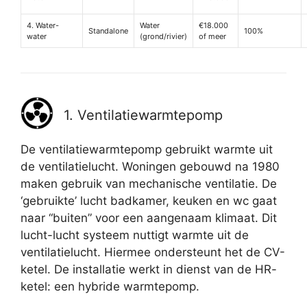
4. Water-
Water
€18.000
Standalone
100%
water
(grond/rivier)
of meer
1. Ventilatiewarmtepomp
De ventilatiewarmtepomp gebruikt warmte uit
de ventilatielucht. Woningen gebouwd na 1980
maken gebruik van mechanische ventilatie. De
‘gebruikte’ lucht badkamer, keuken en wc gaat
naar “buiten” voor een aangenaam klimaat. Dit
lucht-lucht systeem nuttigt warmte uit de
ventilatielucht. Hiermee ondersteunt het de CV-
ketel. De installatie werkt in dienst van de HR-
ketel: een hybride warmtepomp.