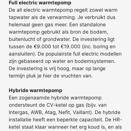
Full electric warmtepomp
De all electric warmtepomp regelt zowel warm
tapwater als de verwarming. Je verbruikt dus
helemaal geen gas meer. Een standalone
warmtepomp gebruikt als bron de bodem,
buitenlucht of grondwater. De investering ligt
tussen de €9.000 tot €19.000 (inc. boring en
aansluiten). De populairste full electric modellen
zijn gebaseerd op water en bodemsystemen.
De investering is vrij hoog, maar op lange
termijn pluk je hier de vruchten van.
Hybride warmtepomp
Een zogenaamde hybride warmtepomp
ondersteunt de CV-ketel op gas (bijv. van
Intergas, AWB, Atag, Nefit, Vaillant). De hybride
installatie heeft een beperkte capaciteit. De HR-
ketel staat klaar wanneer het erg koud is, en als