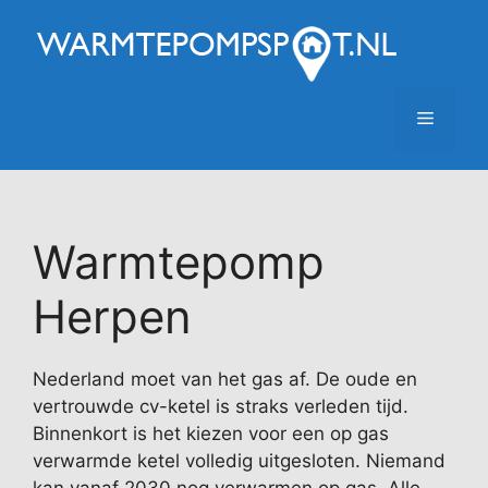
Ga
naar
de
inhoud
Menu
Warmtepomp
Herpen
Nederland moet van het gas af. De oude en
vertrouwde cv-ketel is straks verleden tijd.
Binnenkort is het kiezen voor een op gas
verwarmde ketel volledig uitgesloten. Niemand