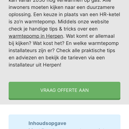
kan vanaf 2030 nog verwarmen op gas. Alle
inwoners moeten kijken naar een duurzamere
oplossing. Een keuze in plaats van een HR-ketel
is zo’n warmtepomp. Middels onze website
check je handige tips & tricks over een
warmtepomp in Herpen
. Wat komt er allemaal
bij kijken? Wat kost het? En welke warmtepomp
installateurs zijn er? Check alle praktische tips
en adviezen en bekijk de tarieven via een
installateur uit Herpen!
VRAAG OFFERTE AAN
Inhoudsopgave