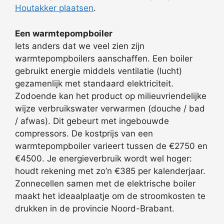
Houtakker plaatsen
.
Een warmtepompboiler
Iets anders dat we veel zien zijn
warmtepompboilers aanschaffen. Een boiler
gebruikt energie middels ventilatie (lucht)
gezamenlijk met standaard elektriciteit.
Zodoende kan het product op milieuvriendelijke
wijze verbruikswater verwarmen (douche / bad
/ afwas). Dit gebeurt met ingebouwde
compressors. De kostprijs van een
warmtepompboiler varieert tussen de €2750 en
€4500. Je energieverbruik wordt wel hoger:
houdt rekening met zo’n €385 per kalenderjaar.
Zonnecellen samen met de elektrische boiler
maakt het ideaalplaatje om de stroomkosten te
drukken in de provincie Noord-Brabant.