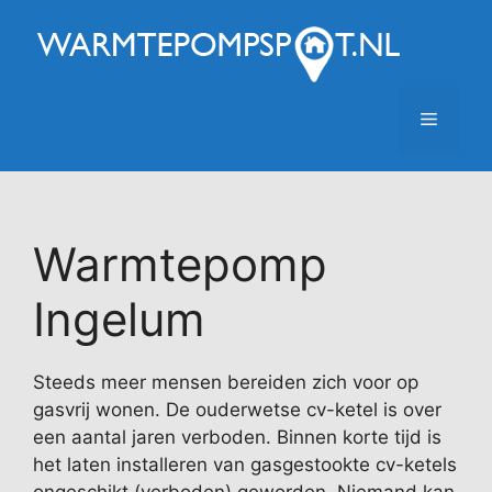
Ga
naar
de
inhoud
Menu
Warmtepomp
Ingelum
Steeds meer mensen bereiden zich voor op
gasvrij wonen. De ouderwetse cv-ketel is over
een aantal jaren verboden. Binnen korte tijd is
het laten installeren van gasgestookte cv-ketels