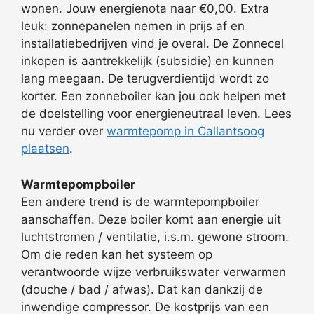
wonen. Jouw energienota naar €0,00. Extra
leuk: zonnepanelen nemen in prijs af en
installatiebedrijven vind je overal. De Zonnecel
inkopen is aantrekkelijk (subsidie) en kunnen
lang meegaan. De terugverdientijd wordt zo
korter. Een zonneboiler kan jou ook helpen met
de doelstelling voor energieneutraal leven. Lees
nu verder over
warmtepomp in Callantsoog
plaatsen
.
Warmtepompboiler
Een andere trend is de warmtepompboiler
aanschaffen. Deze boiler komt aan energie uit
luchtstromen / ventilatie, i.s.m. gewone stroom.
Om die reden kan het systeem op
verantwoorde wijze verbruikswater verwarmen
(douche / bad / afwas). Dat kan dankzij de
inwendige compressor. De kostprijs van een