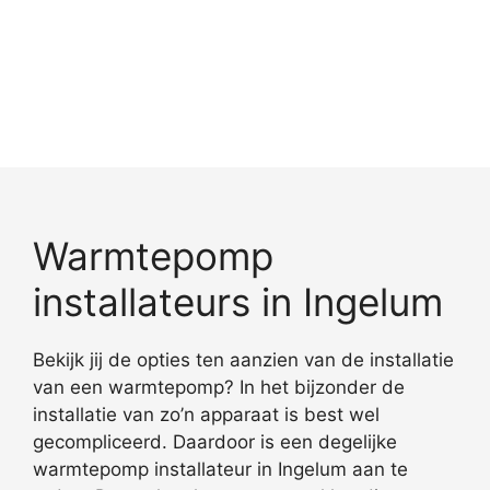
Warmtepomp
installateurs in Ingelum
Bekijk jij de opties ten aanzien van de installatie
van een warmtepomp? In het bijzonder de
installatie van zo’n apparaat is best wel
gecompliceerd. Daardoor is een degelijke
warmtepomp installateur in Ingelum aan te