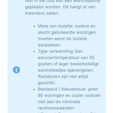
Niet in elk huis kan een warmtepomp
geplaatst worden. Dit hangt af van
meerdere zaken.
Mate van isolatie: oudere en
slecht geïsoleerde woningen
moeten eerst de isolatie
aanpakken.
Type verwarming: Een
aanvoertemperatuur van 55
graden of lager bewerkstelligt
aantrekkelijke opbrengsten.
Radiatoren zijn niet altijd
geschikt.
Bestaand / Nieuwbouw: jaren
80 woningen en ouder voldoen
niet aan de minimale
randvoorwaarden.