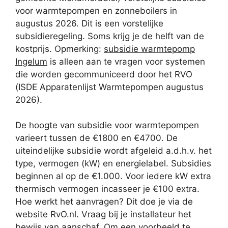
voor warmtepompen en zonneboilers in
augustus 2026. Dit is een vorstelijke
subsidieregeling. Soms krijg je de helft van de
kostprijs. Opmerking:
subsidie warmtepomp
Ingelum
is alleen aan te vragen voor systemen
die worden gecommuniceerd door het RVO
(ISDE Apparatenlijst Warmtepompen augustus
2026).
De hoogte van subsidie voor warmtepompen
varieert tussen de €1800 en €4700. De
uiteindelijke subsidie wordt afgeleid a.d.h.v. het
type, vermogen (kW) en energielabel. Subsidies
beginnen al op de €1.000. Voor iedere kW extra
thermisch vermogen incasseer je €100 extra.
Hoe werkt het aanvragen? Dit doe je via de
website RvO.nl. Vraag bij je installateur het
bewijs van aanschaf. Om een voorbeeld te