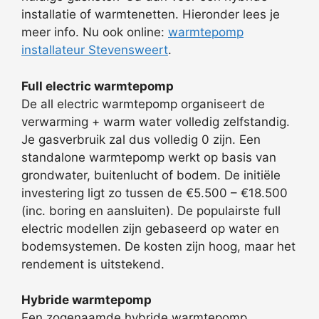
installatie of warmtenetten. Hieronder lees je
meer info. Nu ook online:
warmtepomp
installateur Stevensweert
.
Full electric warmtepomp
De all electric warmtepomp organiseert de
verwarming + warm water volledig zelfstandig.
Je gasverbruik zal dus volledig 0 zijn. Een
standalone warmtepomp werkt op basis van
grondwater, buitenlucht of bodem. De initiële
investering ligt zo tussen de €5.500 – €18.500
(inc. boring en aansluiten). De populairste full
electric modellen zijn gebaseerd op water en
bodemsystemen. De kosten zijn hoog, maar het
rendement is uitstekend.
Hybride warmtepomp
Een zogenaamde hybride warmtepomp