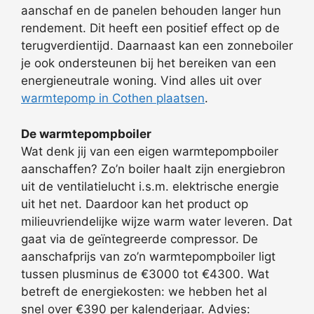
aanschaf en de panelen behouden langer hun
rendement. Dit heeft een positief effect op de
terugverdientijd. Daarnaast kan een zonneboiler
je ook ondersteunen bij het bereiken van een
energieneutrale woning. Vind alles uit over
warmtepomp in Cothen plaatsen
.
De warmtepompboiler
Wat denk jij van een eigen warmtepompboiler
aanschaffen? Zo’n boiler haalt zijn energiebron
uit de ventilatielucht i.s.m. elektrische energie
uit het net. Daardoor kan het product op
milieuvriendelijke wijze warm water leveren. Dat
gaat via de geïntegreerde compressor. De
aanschafprijs van zo’n warmtepompboiler ligt
tussen plusminus de €3000 tot €4300. Wat
betreft de energiekosten: we hebben het al
snel over €390 per kalenderjaar. Advies: