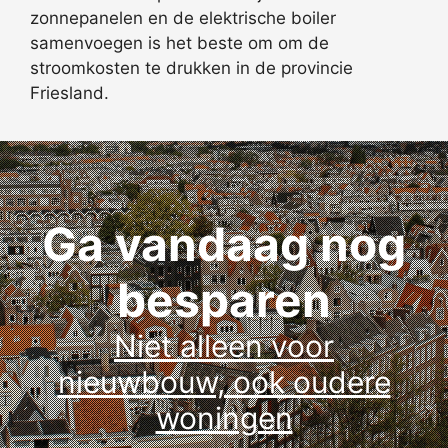
zonnepanelen en de elektrische boiler
samenvoegen is het beste om om de
stroomkosten te drukken in de provincie
Friesland.
Ga vandaag nog
besparen
Niet alleen voor
nieuwbouw, ook oudere
woningen