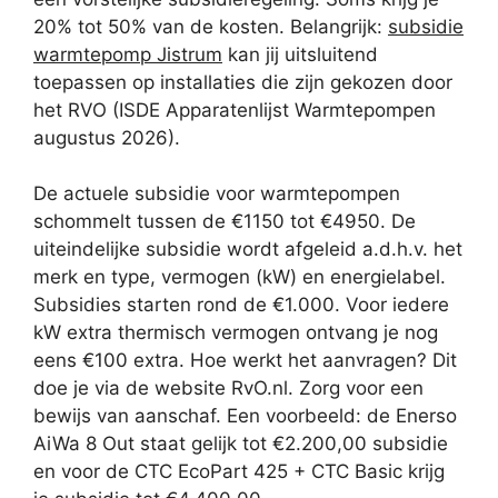
20% tot 50% van de kosten. Belangrijk:
subsidie
warmtepomp Jistrum
kan jij uitsluitend
toepassen op installaties die zijn gekozen door
het RVO (ISDE Apparatenlijst Warmtepompen
augustus 2026).
De actuele subsidie voor warmtepompen
schommelt tussen de €1150 tot €4950. De
uiteindelijke subsidie wordt afgeleid a.d.h.v. het
merk en type, vermogen (kW) en energielabel.
Subsidies starten rond de €1.000. Voor iedere
kW extra thermisch vermogen ontvang je nog
eens €100 extra. Hoe werkt het aanvragen? Dit
doe je via de website RvO.nl. Zorg voor een
bewijs van aanschaf. Een voorbeeld: de Enerso
AiWa 8 Out staat gelijk tot €2.200,00 subsidie
en voor de CTC EcoPart 425 + CTC Basic krijg