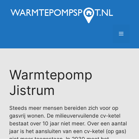
Ga
naar
de
inhoud
Menu
Warmtepomp
Jistrum
Steeds meer mensen bereiden zich voor op
gasvrij wonen. De milieuvervuilende cv-ketel
bestaat over 10 jaar niet meer. Over een aantal
jaar is het aansluiten van een cv-ketel (op gas)