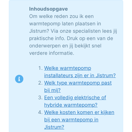
Inhoudsopgave
Om welke reden zou ik een
warmtepomp laten plaatsen in
Jistrum? Via onze specialisten lees jij
praktische info. Druk op een van de
onderwerpen en jij bekijkt snel
verdere informatie.
Welke warmtepomp
installateurs zijn er in Jistrum?
Welk type warmtepomp past
bij mij?
Een volledig elektrische of
hybride warmtepomp?
Welke kosten komen er kijken
bij een warmtepomp in
Jistrum?