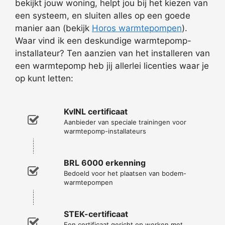
bekijkt jouw woning, helpt jou bij het kiezen van
een systeem, en sluiten alles op een goede
manier aan (bekijk
Horos warmtepompen
).
Waar vind ik een deskundige warmtepomp-
installateur? Ten aanzien van het installeren van
een warmtepomp heb jij allerlei licenties waar je
op kunt letten:
KvINL certificaat
Aanbieder van speciale trainingen voor
warmtepomp-installateurs
BRL 6000 erkenning
Bedoeld voor het plaatsen van bodem-
warmtepompen
STEK-certificaat
Een certificaat gericht op werken met