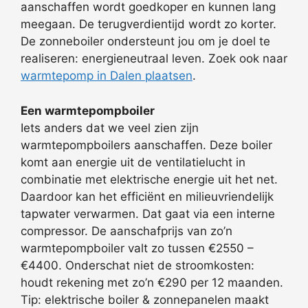
aanschaffen wordt goedkoper en kunnen lang
meegaan. De terugverdientijd wordt zo korter.
De zonneboiler ondersteunt jou om je doel te
realiseren: energieneutraal leven. Zoek ook naar
warmtepomp in Dalen plaatsen
.
Een warmtepompboiler
Iets anders dat we veel zien zijn
warmtepompboilers aanschaffen. Deze boiler
komt aan energie uit de ventilatielucht in
combinatie met elektrische energie uit het net.
Daardoor kan het efficiënt en milieuvriendelijk
tapwater verwarmen. Dat gaat via een interne
compressor. De aanschafprijs van zo’n
warmtepompboiler valt zo tussen €2550 –
€4400. Onderschat niet de stroomkosten:
houdt rekening met zo’n €290 per 12 maanden.
Tip: elektrische boiler & zonnepanelen maakt