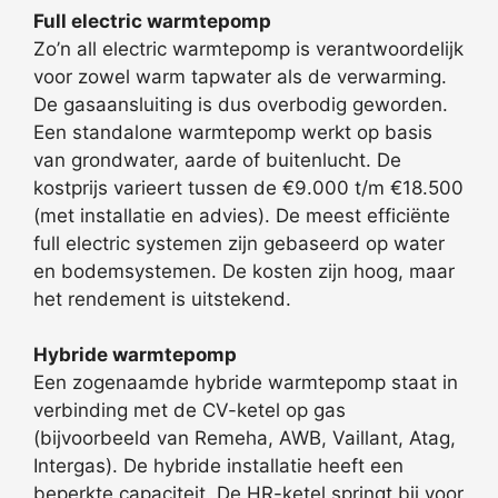
Full electric warmtepomp
Zo’n all electric warmtepomp is verantwoordelijk
voor zowel warm tapwater als de verwarming.
De gasaansluiting is dus overbodig geworden.
Een standalone warmtepomp werkt op basis
van grondwater, aarde of buitenlucht. De
kostprijs varieert tussen de €9.000 t/m €18.500
(met installatie en advies). De meest efficiënte
full electric systemen zijn gebaseerd op water
en bodemsystemen. De kosten zijn hoog, maar
het rendement is uitstekend.
Hybride warmtepomp
Een zogenaamde hybride warmtepomp staat in
verbinding met de CV-ketel op gas
(bijvoorbeeld van Remeha, AWB, Vaillant, Atag,
Intergas). De hybride installatie heeft een
beperkte capaciteit. De HR-ketel springt bij voor