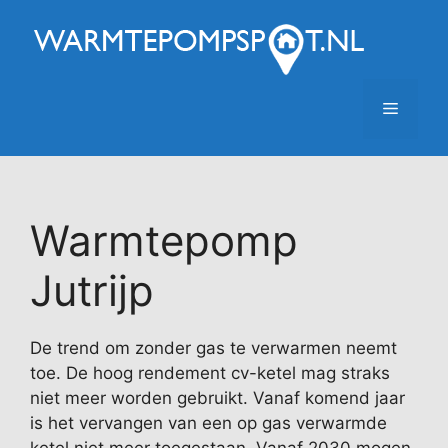
Ga
naar
de
inhoud
Menu
Warmtepomp
Jutrijp
De trend om zonder gas te verwarmen neemt
toe. De hoog rendement cv-ketel mag straks
niet meer worden gebruikt. Vanaf komend jaar
is het vervangen van een op gas verwarmde