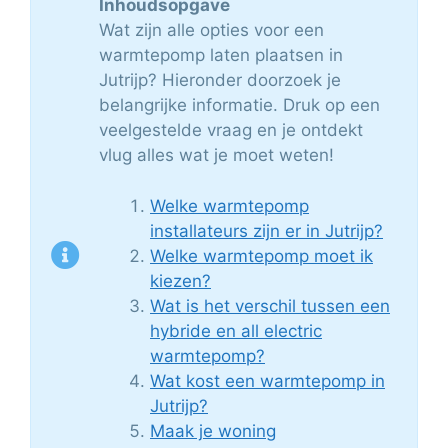
Inhoudsopgave
Wat zijn alle opties voor een
warmtepomp laten plaatsen in
Jutrijp? Hieronder doorzoek je
belangrijke informatie. Druk op een
veelgestelde vraag en je ontdekt
vlug alles wat je moet weten!
Welke warmtepomp
installateurs zijn er in Jutrijp?
Welke warmtepomp moet ik
kiezen?
Wat is het verschil tussen een
hybride en all electric
warmtepomp?
Wat kost een warmtepomp in
Jutrijp?
Maak je woning