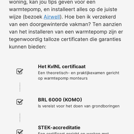
woning, kan jou tips geven voor een
warmtepomp, en installeert alles op de juiste
wijze (bezoek
Airwell
). Hoe ben ik verzekerd
van een doorgewinterde vakman? Ten aanzien
van het installeren van een warmtepomp zijn er
tegenwoordig talloze certificaten die garanties
kunnen bieden:
Het KvINL certificaat
Een theoretisch- en praktijkexamen gericht
op warmtepomp monteurs
BRL 6000 (KOMO)
Is vereist voor het doen van grondboringen
STEK-accreditatie
Een certificaat gericht op werken met