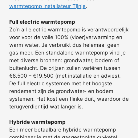
warmtepomp installateur Tijnje
.
Full electric warmtepomp
Zo’n all electric warmtepomp is verantwoordelijk
voor voor de volle 100% (vloer)verwarming en
warm water. Je verbruikt dus helemaal geen
gas meer. Een standalone warmtepomp vind je
met diverse bronnen: grondwater, bodem of
buitenlucht. De prijzen zullen variëren tussen
€8.500 – €19.500 (met installatie en advies).
De full electric systemen met het hoogste
rendement zijn de grondwater- en bodem
systemen. Het kost een flinke duit, waardoor de
terugverdientijd wat langer is.
Hybride warmtepomp
Een meer betaalbare hybride warmtepomp
combineer je met de gasgestookte cv-ketel