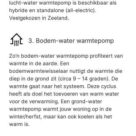
lucht-water warmtepomp is beschikbaar als
hybride en standalone (all-electric).
Veelgekozen in Zeeland.
3. Bodem-water warmtepomp
Zo’n bodem-water warmtepomp profiteert van
warmte in de aarde. Een
bodemwarmtewisselaar nuttigt de warmte die
diep in de grond zit (circa 9 – 14 graden). De
warmte gaat naar het systeem. Deze cyclus
heeft als doel het toevoeren van warm water
voor de verwarming. Een grond-water
warmtepomp warmt jouw woning op in de
winter/herfst, maar kan ook koelen als het
warm is.