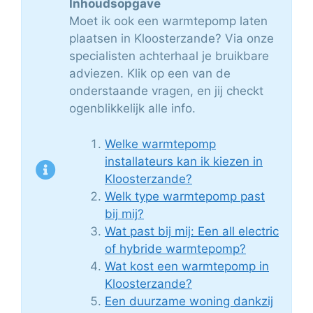
Inhoudsopgave
Moet ik ook een warmtepomp laten
plaatsen in Kloosterzande? Via onze
specialisten achterhaal je bruikbare
adviezen. Klik op een van de
onderstaande vragen, en jij checkt
ogenblikkelijk alle info.
Welke warmtepomp
installateurs kan ik kiezen in
Kloosterzande?
Welk type warmtepomp past
bij mij?
Wat past bij mij: Een all electric
of hybride warmtepomp?
Wat kost een warmtepomp in
Kloosterzande?
Een duurzame woning dankzij