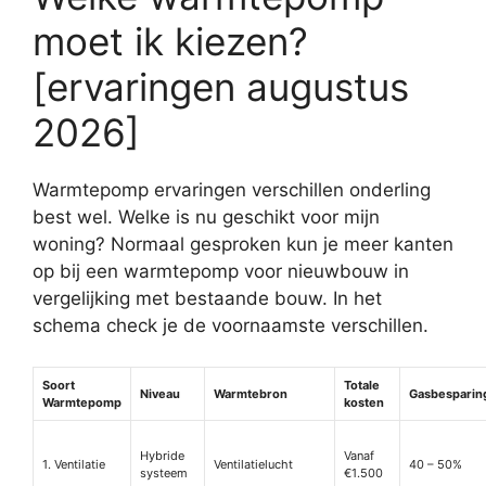
moet ik kiezen?
[ervaringen augustus
2026]
Warmtepomp ervaringen verschillen onderling
best wel. Welke is nu geschikt voor mijn
woning? Normaal gesproken kun je meer kanten
op bij een warmtepomp voor nieuwbouw in
vergelijking met bestaande bouw. In het
schema check je de voornaamste verschillen.
Soort
Totale
Niveau
Warmtebron
Gasbesparin
Warmtepomp
kosten
Hybride
Vanaf
1. Ventilatie
Ventilatielucht
40 – 50%
systeem
€1.500