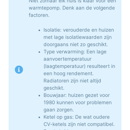
Niet zomaar elk huis is klaar voor een
warmtepomp. Denk aan de volgende
factoren.
Isolatie: verouderde en huizen
met lage isolatiewaarden zijn
doorgaans niet zo geschikt.
Type verwarming: Een lage
aanvoertemperatuur
(laagtemperatuur) resulteert in
een hoog rendement.
Radiatoren zijn niet altijd
geschikt.
Bouwjaar: huizen gezet voor
1980 kunnen voor problemen
gaan zorgen.
Ketel op gas: De wat oudere
CV-ketels zijn niet compatibel.