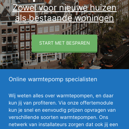
Zowel voor nieuwe huizen
als bestaande woningen
START MET BESPAREN
Online warmtepomp specialisten
Wij weten alles over warmtepompen, en daar
kun jij van profiteren. Via onze offertemodule
kun je snel en eenvoudig prijzen opvragen van
verschillende soorten warmtepompen. Ons
netwerk van installateurs zorgen dat ook jij een