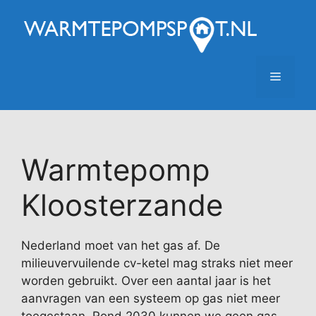
Ga
naar
de
inhoud
Menu
Warmtepomp
Kloosterzande
Nederland moet van het gas af. De
milieuvervuilende cv-ketel mag straks niet meer
worden gebruikt. Over een aantal jaar is het
aanvragen van een systeem op gas niet meer