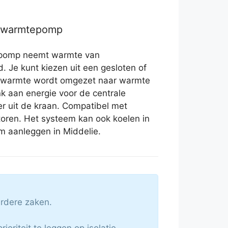
r warmtepomp
epomp neemt warmte van
. Je kunt kiezen uit een gesloten of
’ warmte wordt omgezet naar warmte
nk aan energie voor de centrale
 uit de kraan. Compatibel met
toren. Het systeem kan ook koelen in
m aanleggen in Middelie.
erdere zaken.
oriteit te leggen op isolatie.