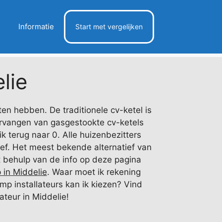
Informatie
Start met vergelijken
lie
en hebben. De traditionele cv-ketel is
ervangen van gasgestookte cv-ketels
k terug naar 0. Alle huizenbezitters
tief. Het meest bekende alternatief van
 behulp van de info op deze pagina
in Middelie
. Waar moet ik rekening
 installateurs kan ik kiezen? Vind
lateur in Middelie!