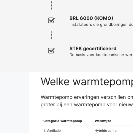
BRL 6000 (KOMO)
Installateurs die grondboringen d
STEK gecertificeerd
De basis voor koeltechnische w
Welke warmtepomp 
Warmtepomp ervaringen verschillen on
groter bij een warmtepomp voor nieu
Categorie Warmtepomp
Werkwijze
1. Ventilatie
Hybride combi