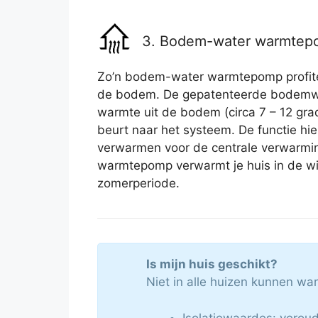
3. Bodem-water warmte
Zo’n bodem-water warmtepomp profitee
de bodem. De gepatenteerde bodemw
warmte uit de bodem (circa 7 – 12 grad
beurt naar het systeem. De functie hie
verwarmen voor de centrale verwarmi
warmtepomp verwarmt je huis in de win
zomerperiode.
Is mijn huis geschikt?
Niet in alle huizen kunnen w
Isolatiewaardes: veroude