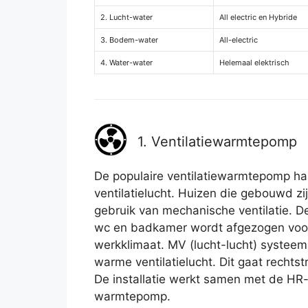
2. Lucht-water
All electric en Hybride
3. Bodem-water
All-electric
4. Water-water
Helemaal elektrisch
1. Ventilatiewarmtepomp
De populaire ventilatiewarmtepomp h
ventilatielucht. Huizen die gebouwd z
gebruik van mechanische ventilatie. De
wc en badkamer wordt afgezogen voor
werkklimaat. MV (lucht-lucht) systeem
warme ventilatielucht. Dit gaat rechts
De installatie werkt samen met de HR-
warmtepomp.