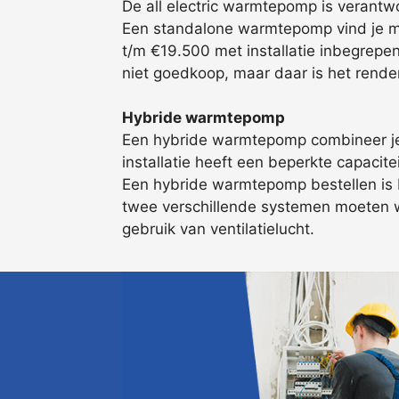
De all electric warmtepomp is verantwo
Een standalone warmtepomp vind je me
t/m €19.500 met installatie inbegrepe
niet goedkoop, maar daar is het rend
Hybride warmtepomp
Een hybride warmtepomp combineer je m
installatie heeft een beperkte capacit
Een hybride warmtepomp bestellen is be
twee verschillende systemen moeten 
gebruik van ventilatielucht.