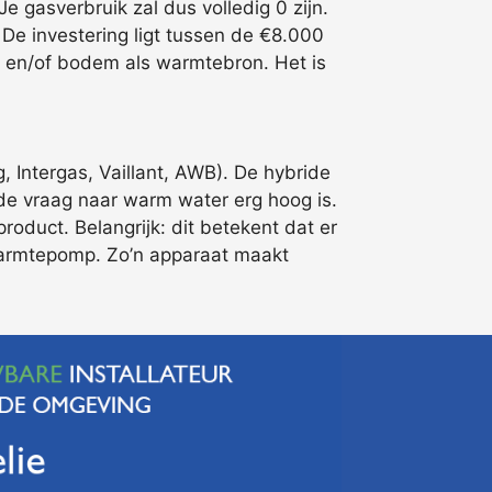
 gasverbruik zal dus volledig 0 zijn.
e investering ligt tussen de €8.000
r en/of bodem als warmtebron. Het is
 Intergas, Vaillant, AWB). De hybride
s de vraag naar warm water erg hoog is.
oduct. Belangrijk: dit betekent dat er
warmtepomp. Zo’n apparaat maakt