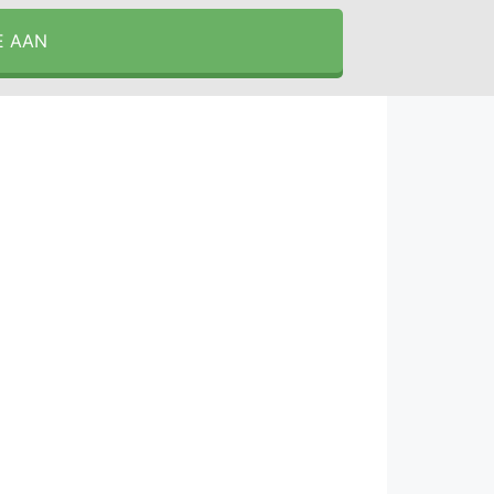
E AAN