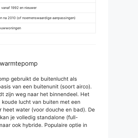
s vanaf 1992 en nieuwer
n na 2010 (of noemenswaardige aanpassingen)
ouwwoningen
r warmtepomp
mp gebruikt de buitenlucht als
asis van een buitenunit (soort airco).
 zijn weg naar het binnendeel. Het
 koude lucht van buiten met een
r heet water (voor douche en bad). De
n je volledig standalone (full-
 maar ook hybride. Populaire optie in