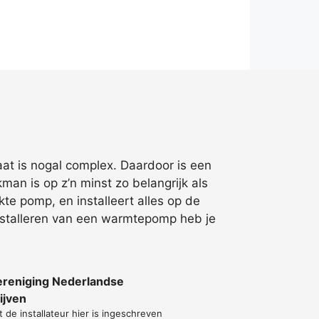
at is nogal complex. Daardoor is een
an is op z’n minst zo belangrijk als
te pomp, en installeert alles op de
installeren van een warmtepomp heb je
ereniging Nederlandse
ijven
t de installateur hier is ingeschreven