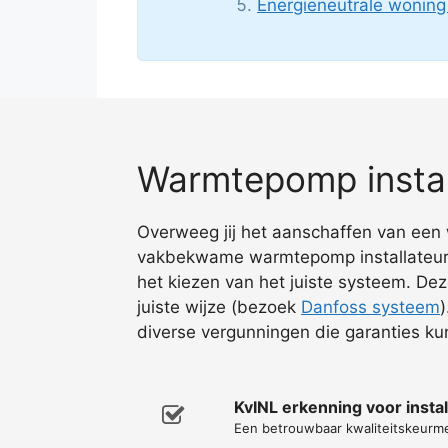
Energieneutrale wonin
Warmtepomp install
Overweeg jij het aanschaffen van een 
vakbekwame warmtepomp installateur in
het kiezen van het juiste systeem. Dez
juiste wijze (bezoek
Danfoss systeem
diverse vergunningen die garanties k
KvINL erkenning voor inst
Een betrouwbaar kwaliteitskeurm