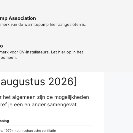
ump Association
t merk van de warmtepomp hier aangesloten is.
go
erk voor CV-installateurs. Let hier op in het
e pompen.
 augustus 2026]
r het algemeen zijn de mogelijkheden
ref je een en ander samengevat.
oning
na 1979) met mechanische ventilatie