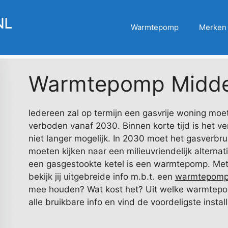
Warmtepomp
Merken
Warmtepomp Midde
Iedereen zal op termijn een gasvrije woning moet
verboden vanaf 2030. Binnen korte tijd is het v
niet langer mogelijk. In 2030 moet het gasverbrui
moeten kijken naar een milieuvriendelijk alterna
een gasgestookte ketel is een warmtepomp. Met
bekijk jij uitgebreide info m.b.t. een
warmtepomp 
mee houden? Wat kost het? Uit welke warmtepomp
alle bruikbare info en vind de voordeligste instal