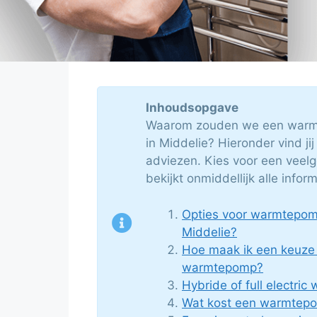
Inhoudsopgave
Waarom zouden we een warmt
in Middelie? Hieronder vind jij 
adviezen. Kies voor een veelge
bekijkt onmiddellijk alle inform
Opties voor warmtepomp 
Middelie?
Hoe maak ik een keuze
warmtepomp?
Hybride of full electri
Wat kost een warmtepo