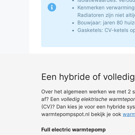
Kenmerken verwarming:
Radiatoren zijn niet alti
Bouwjaar: jaren 80 hui
Gasketels: CV-ketels o
Een hybride of volled
Over het algemeen werken we met 2 soo
af? Een
volledig elektrische warmtep
(CV)? Dan kies je voor een hybride sys
warmtepompspot.nl bekijk je ook
warm
Full electric warmtepomp