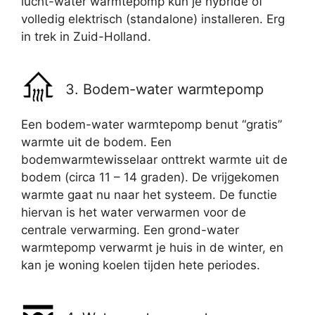
lucht-water warmtepomp kun je hybride of
volledig elektrisch (standalone) installeren. Erg
in trek in Zuid-Holland.
3. Bodem-water warmtepomp
Een bodem-water warmtepomp benut “gratis”
warmte uit de bodem. Een
bodemwarmtewisselaar onttrekt warmte uit de
bodem (circa 11 – 14 graden). De vrijgekomen
warmte gaat nu naar het systeem. De functie
hiervan is het water verwarmen voor de
centrale verwarming. Een grond-water
warmtepomp verwarmt je huis in de winter, en
kan je woning koelen tijden hete periodes.