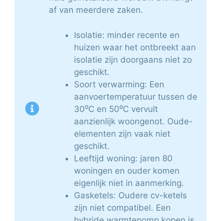
af van meerdere zaken.
Isolatie: minder recente en
huizen waar het ontbreekt aan
isolatie zijn doorgaans niet zo
geschikt.
Soort verwarming: Een
aanvoertemperatuur tussen de
30⁰C en 50⁰C vervult
aanzienlijk woongenot. Oude-
elementen zijn vaak niet
geschikt.
Leeftijd woning: jaren 80
woningen en ouder komen
eigenlijk niet in aanmerking.
Gasketels: Oudere cv-ketels
zijn niet compatibel. Een
hybride warmtepomp kopen is