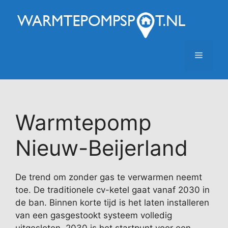
Ga
naar
de
inhoud
Menu
Warmtepomp
Nieuw-Beijerland
De trend om zonder gas te verwarmen neemt
toe. De traditionele cv-ketel gaat vanaf 2030 in
de ban. Binnen korte tijd is het laten installeren
van een gasgestookt systeem volledig