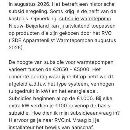
in augustus 2026. Het betreft een historische
subsidieregeling. Soms krijg je de helft van de
kostprijs. Opmerking:
subsidie warmtepomp
Nieuw-Beijerland
kan jij uitsluitend toepassen
op producten die zijn gekozen door het RVO
(ISDE Apparatenlijst Warmtepompen augustus
2026).
De hoogte van subsidie voor warmtepompen
varieert tussen de €2650 – €5000. Het
concrete bedrag waar jij recht op hebt wordt
afgeleid a.d.h.v. het type systeem, vermogen
(uitgedrukt in kW) en het energielabel.
Subsidies beginnen al op de €1.000. Bij elke
extra kW verdien je €100 bovenop de basis
subsidie. Hoe dien ik mijn subsidieaanvraag in?
Hiervoor ga je naar RVO.nl. Vraag bij je
installateur het bewijs van aanschaf.