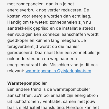
met zonnepanelen, dan kun je het
energieverbruik nog verder reduceren. De
kosten voor energie worden dan echt laag.
Handig om te weten: zonnepanelen zijn nu
aantrekkelijk geprijsd en de installatie steeds
eenvoudiger. Een Zonnecel aanschaffen wordt
goedkoper en kunnen lang meegaan. Je
terugverdientijd wordt op die manier
gereduceerd. Daarnaast kan een zonneboiler je
ook ondersteunen op weg naar een
energieneutraal huis. Misschien vind je dit ook
relevant:
warmtepomp in Gytsjerk plaatsen
.
Warmtepompboiler
Een andere trend is de warmtepompboiler
aanschaffen. Zo’n boiler haalt zijn energiebron
uit luchtstromen / ventilatie, samen met jouw
basis elektriciteitsaansluiting. Hierdoor kan het