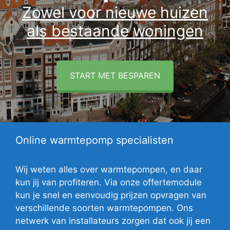
Zowel voor nieuwe huizen
als bestaande woningen
START MET BESPAREN
Online warmtepomp specialisten
Wij weten alles over warmtepompen, en daar
kun jij van profiteren. Via onze offertemodule
kun je snel en eenvoudig prijzen opvragen van
verschillende soorten warmtepompen. Ons
netwerk van installateurs zorgen dat ook jij een