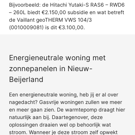
Bijvoorbeeld: de Hitachi Yutaki-S RAS6 – RWD6
– 260L biedt €2.150,00 subsidie en wat betreft
de Vaillant geoTHERM VWS 104/3
(0010009081) is dit €3.100,00.
Energieneutrale woning met
zonnepanelen in Nieuw-
Beijerland
Een energieneutrale woning, heb jij er al over
nagedacht? Gasvrije woningen zullen we meer
en meer gaan zien. De warmtepomp draagt hier
natuurlijk aan bij. Daartegenover, deze
oplossingen draaien wel op behoorlijk wat
stroom. Wanneer je deze stroom zelf opwekt