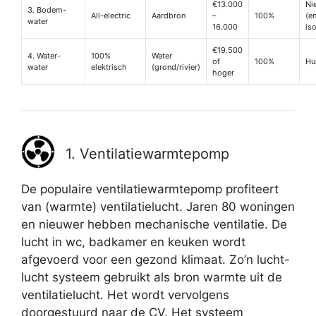
€13.000
Ni
3. Bodem-
All-electric
Aardbron
–
100%
(e
water
16.000
is
€19.500
4. Water-
100%
Water
of
100%
Hu
water
elektrisch
(grond/rivier)
hoger
1. Ventilatiewarmtepomp
De populaire ventilatiewarmtepomp profiteert
van (warmte) ventilatielucht. Jaren 80 woningen
en nieuwer hebben mechanische ventilatie. De
lucht in wc, badkamer en keuken wordt
afgevoerd voor een gezond klimaat. Zo’n lucht-
lucht systeem gebruikt als bron warmte uit de
ventilatielucht. Het wordt vervolgens
doorgestuurd naar de CV. Het systeem