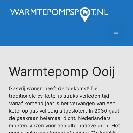
Ga
naar
de
inhoud
Menu
Warmtepomp Ooij
Gasvrij wonen heeft de toekomst! De
traditionele cv-ketel is straks verleden tijd.
Vanaf komend jaar is het vervangen van een
ketel op gas volledig uitgesloten. In 2030 gaat
de gaskraan helemaal dicht. Nederlanders
moeten kiezen voor een alternatieve bron. Het