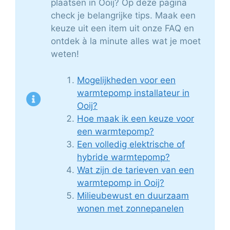
plaatsen in Ooij? Op deze pagina
check je belangrijke tips. Maak een
keuze uit een item uit onze FAQ en
ontdek à la minute alles wat je moet
weten!
Mogelijkheden voor een
warmtepomp installateur in
Ooij?
Hoe maak ik een keuze voor
een warmtepomp?
Een volledig elektrische of
hybride warmtepomp?
Wat zijn de tarieven van een
warmtepomp in Ooij?
Milieubewust en duurzaam
wonen met zonnepanelen