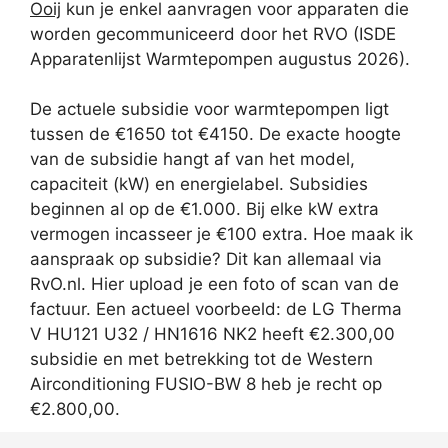
Ooij
kun je enkel aanvragen voor apparaten die
worden gecommuniceerd door het RVO (ISDE
Apparatenlijst Warmtepompen augustus 2026).
De actuele subsidie voor warmtepompen ligt
tussen de €1650 tot €4150. De exacte hoogte
van de subsidie hangt af van het model,
capaciteit (kW) en energielabel. Subsidies
beginnen al op de €1.000. Bij elke kW extra
vermogen incasseer je €100 extra. Hoe maak ik
aanspraak op subsidie? Dit kan allemaal via
RvO.nl. Hier upload je een foto of scan van de
factuur. Een actueel voorbeeld: de LG Therma
V HU121 U32 / HN1616 NK2 heeft €2.300,00
subsidie en met betrekking tot de Western
Airconditioning FUSIO-BW 8 heb je recht op
€2.800,00.