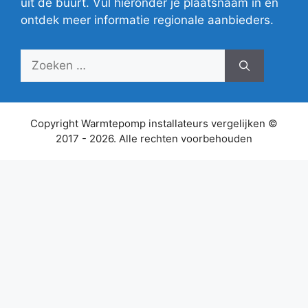
uit de buurt. Vul hieronder je plaatsnaam in en
ontdek meer informatie regionale aanbieders.
Zoek
naar:
Copyright Warmtepomp installateurs vergelijken ©
2017 - 2026. Alle rechten voorbehouden