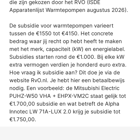
die zijn gekozen door het RVO (ISDE
Apparatenlijst Warmtepompen augustus 2026).
De subsidie voor warmtepompen varieert
tussen de €1550 tot €4150. Het concrete
bedrag waar jij recht op hebt heeft te maken
met het merk, capaciteit (kW) en energielabel.
Subsidies starten rond de €1.000. Bij elke kW
extra vermogen verdien je honderd euro extra.
Hoe vraag ik subsidie aan? Dit doe je via de
website RvO.nl. Je hebt hier een betaalbewijs
nodig. Een voorbeeld: de Mitsubishi Electric
PUHZ-W50 VHA + EHPX-VM2C staat gelijk tot
€1.700,00 subsidie en wat betreft de Alpha
Innotec LW 71A-LUX 2.0 krijg je subsidie tot
€1.750,00.