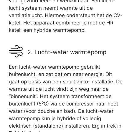
voor gezond leef- en werkklimaat. Een lucht-
lucht systeem neemt warmte uit de
ventilatielucht. Hiermee ondersteunt het de CV-
ketel. Het apparaat combineer je met de HR-
ketel: een hybride warmtepomp.
2. Lucht-water warmtepomp
Een lucht-water warmtepomp gebruikt
buitenlucht, en zet dat om naar energie. Dit
gaat op basis van een soort airco-installatie. De
warmte uit de lucht vindt zijn weg naar de
“binnenunit”. Het systeem transformeert de
buitenlucht (5⁰C) via de compressor naar heet
water (voor douche en bad). De lucht-water
warmtepomp kun je hybride of volledig
elektrisch (standalone) installeren. Erg in trek in