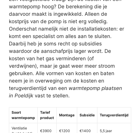
warmtepomp hoog? De berekening die je
daarvoor maakt is ingewikkeld. Alleen de
kostprijs van de pomp is niet erg volledig.
Onderschat namelijk niet de installatiekosten: er
komt een specialist om alles aan te sluiten.
Daarbij heb je soms recht op subsidies
waardoor de aanschafprijs lager wordt. De
kosten van het gas verminderen (of
verdwijnen), maar je gaat weer meer stroom
gebruiken. Alle vormen van kosten en baten
neem je in overweging om de kosten en
terugverdientijd van een
warmtepomp plaatsen
in Poeldijk
vast te stellen.
Soort
Tarief
Montage
Subsidie
Terugverdientijd
warmtepomp
product
Ventilatie
€3900
€1200
€1400
5,5 jaar