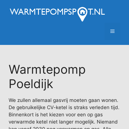
Ga
naar
de
inhoud
Menu
Warmtepomp
Poeldijk
We zullen allemaal gasvrij moeten gaan wonen.
De gebruikelijke CV-ketel is straks verleden tijd.
Binnenkort is het kiezen voor een op gas
verwarmde ketel niet langer mogelijk. Niemand