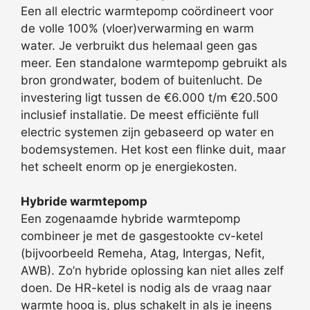
Een all electric warmtepomp coördineert voor
de volle 100% (vloer)verwarming en warm
water. Je verbruikt dus helemaal geen gas
meer. Een standalone warmtepomp gebruikt als
bron grondwater, bodem of buitenlucht. De
investering ligt tussen de €6.000 t/m €20.500
inclusief installatie. De meest efficiënte full
electric systemen zijn gebaseerd op water en
bodemsystemen. Het kost een flinke duit, maar
het scheelt enorm op je energiekosten.
Hybride warmtepomp
Een zogenaamde hybride warmtepomp
combineer je met de gasgestookte cv-ketel
(bijvoorbeeld Remeha, Atag, Intergas, Nefit,
AWB). Zo’n hybride oplossing kan niet alles zelf
doen. De HR-ketel is nodig als de vraag naar
warmte hoog is, plus schakelt in als je ineens