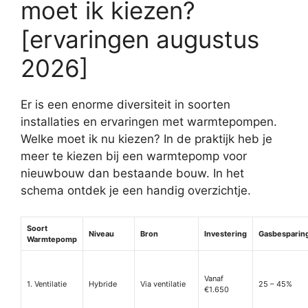
moet ik kiezen?
[ervaringen augustus
2026]
Er is een enorme diversiteit in soorten
installaties en ervaringen met warmtepompen.
Welke moet ik nu kiezen? In de praktijk heb je
meer te kiezen bij een warmtepomp voor
nieuwbouw dan bestaande bouw. In het
schema ontdek je een handig overzichtje.
Soort
Niveau
Bron
Investering
Gasbesparin
Warmtepomp
Vanaf
1. Ventilatie
Hybride
Via ventilatie
25 – 45%
€1.650