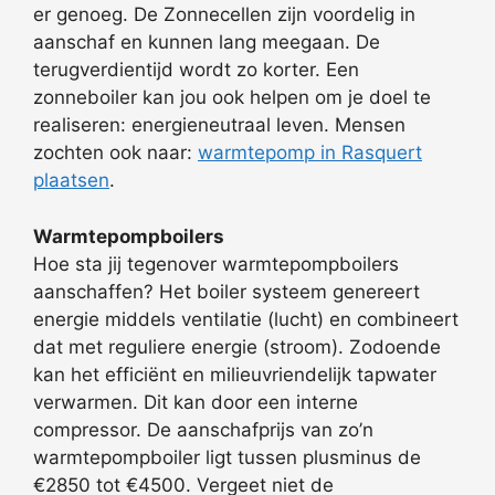
er genoeg. De Zonnecellen zijn voordelig in
aanschaf en kunnen lang meegaan. De
terugverdientijd wordt zo korter. Een
zonneboiler kan jou ook helpen om je doel te
realiseren: energieneutraal leven. Mensen
zochten ook naar:
warmtepomp in Rasquert
plaatsen
.
Warmtepompboilers
Hoe sta jij tegenover warmtepompboilers
aanschaffen? Het boiler systeem genereert
energie middels ventilatie (lucht) en combineert
dat met reguliere energie (stroom). Zodoende
kan het efficiënt en milieuvriendelijk tapwater
verwarmen. Dit kan door een interne
compressor. De aanschafprijs van zo’n
warmtepompboiler ligt tussen plusminus de
€2850 tot €4500. Vergeet niet de