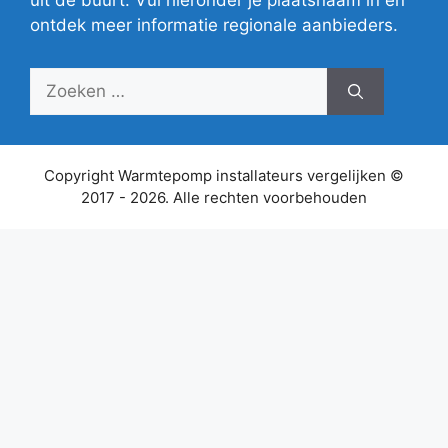
uit de buurt. Vul hieronder je plaatsnaam in en
ontdek meer informatie regionale aanbieders.
Zoek
naar:
Copyright Warmtepomp installateurs vergelijken ©
2017 - 2026. Alle rechten voorbehouden