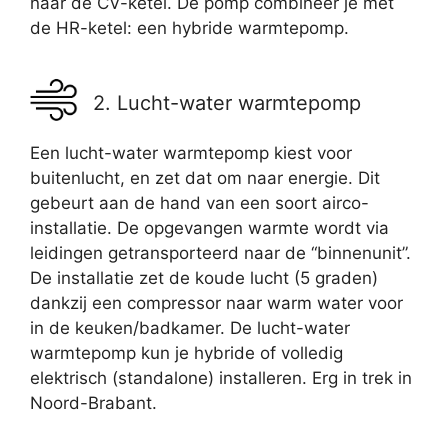
naar de CV-ketel. De pomp combineer je met
de HR-ketel: een hybride warmtepomp.
2. Lucht-water warmtepomp
Een lucht-water warmtepomp kiest voor
buitenlucht, en zet dat om naar energie. Dit
gebeurt aan de hand van een soort airco-
installatie. De opgevangen warmte wordt via
leidingen getransporteerd naar de “binnenunit”.
De installatie zet de koude lucht (5 graden)
dankzij een compressor naar warm water voor
in de keuken/badkamer. De lucht-water
warmtepomp kun je hybride of volledig
elektrisch (standalone) installeren. Erg in trek in
Noord-Brabant.