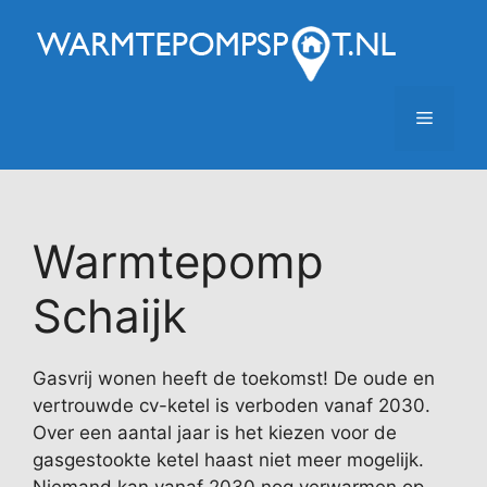
Ga
naar
de
inhoud
Menu
Warmtepomp
Schaijk
Gasvrij wonen heeft de toekomst! De oude en
vertrouwde cv-ketel is verboden vanaf 2030.
Over een aantal jaar is het kiezen voor de
gasgestookte ketel haast niet meer mogelijk.