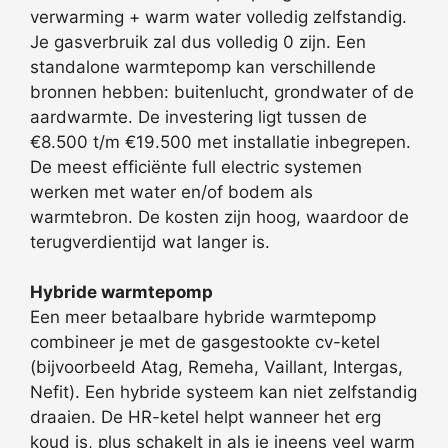
verwarming + warm water volledig zelfstandig.
Je gasverbruik zal dus volledig 0 zijn. Een
standalone warmtepomp kan verschillende
bronnen hebben: buitenlucht, grondwater of de
aardwarmte. De investering ligt tussen de
€8.500 t/m €19.500 met installatie inbegrepen.
De meest efficiënte full electric systemen
werken met water en/of bodem als
warmtebron. De kosten zijn hoog, waardoor de
terugverdientijd wat langer is.
Hybride warmtepomp
Een meer betaalbare hybride warmtepomp
combineer je met de gasgestookte cv-ketel
(bijvoorbeeld Atag, Remeha, Vaillant, Intergas,
Nefit). Een hybride systeem kan niet zelfstandig
draaien. De HR-ketel helpt wanneer het erg
koud is, plus schakelt in als je ineens veel warm