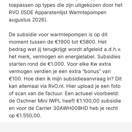
toepassen op types die zijn uitgekozen door het
RVO (ISDE Apparatenlijst Warmtepompen
augustus 2026).
De subsidie voor warmtepompen is op dit
moment tussen de €1900 tot €5800. Het
bedrag wat jij terugkrijgt wordt afgeleid a.d.h.v.
het merk, vermogen en energielabel. Subsidies
starten rond de €1.000. Voor elke Kw extra
vermogen verdien je een extra “bonus” van
€100. Hoe dien ik mijn subsidieaanvraag in? Dit
kan allemaal via RvO.nl. Hier upload je een foto
of scan van de factuur. Een actueel voorbeeld:
de Oschner Mini IWPL heeft €1.100,00 subsidie
en voor de Carrier 30AWH008HD heb je recht
op €1.550,00.