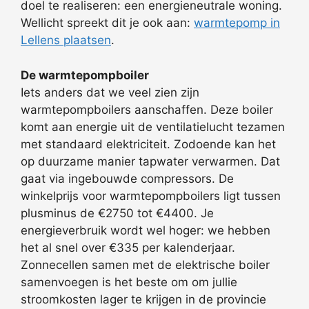
doel te realiseren: een energieneutrale woning.
Wellicht spreekt dit je ook aan:
warmtepomp in
Lellens plaatsen
.
De warmtepompboiler
Iets anders dat we veel zien zijn
warmtepompboilers aanschaffen. Deze boiler
komt aan energie uit de ventilatielucht tezamen
met standaard elektriciteit. Zodoende kan het
op duurzame manier tapwater verwarmen. Dat
gaat via ingebouwde compressors. De
winkelprijs voor warmtepompboilers ligt tussen
plusminus de €2750 tot €4400. Je
energieverbruik wordt wel hoger: we hebben
het al snel over €335 per kalenderjaar.
Zonnecellen samen met de elektrische boiler
samenvoegen is het beste om om jullie
stroomkosten lager te krijgen in de provincie