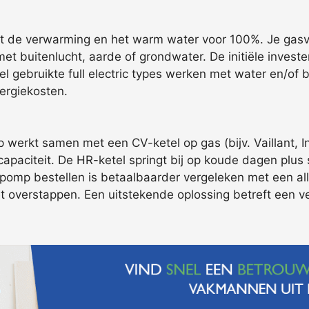
t de verwarming en het warm water voor 100%. Je gasver
buitenlucht, aarde of grondwater. De initiële invester
eel gebruikte full electric types werken met water en/o
ergiekosten.
rkt samen met een CV-ketel op gas (bijv. Vaillant, I
capaciteit. De HR-ketel springt bij op koude dagen plus 
omp bestellen is betaalbaarder vergeleken met een all-
t overstappen. Een uitstekende oplossing betreft een v