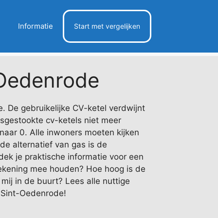
Informatie
Start met vergelijken
Oedenrode
 De gebruikelijke CV-ketel verdwijnt
asgestookte cv-ketels niet meer
naar 0. Alle inwoners moeten kijken
e alternatief van gas is de
ek je praktische informatie voor een
rekening mee houden? Hoe hoog is de
mij in de buurt? Lees alle nuttige
n Sint-Oedenrode!