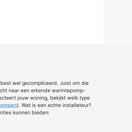
 best wel gecompliceerd. Juist om die
tocht naar een erkende warmtepomp-
pecteert jouw woning, bekijkt welk type
pompen
). Wat is een echte installateur?
anties kunnen bieden: