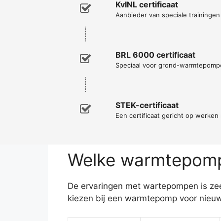
KvINL certificaat
Aanbieder van speciale traininge
BRL 6000 certificaat
Speciaal voor grond-warmtepomp
STEK-certificaat
Een certificaat gericht op werke
Welke warmtepomp 
De ervaringen met wartepompen is zeer
kiezen bij een warmtepomp voor nieuw