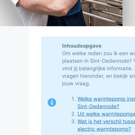
Inhoudsopgave
Om welke reden zou ik een w
plaatsen in Sint-Oedenrode? V
vind jij belangrijke informatie
vragen hieronder, en bekijk s
jouw vraag.
Welke warmtepomp insta
Sint-Oedenrode?
Uit welke warmtepompe
Wat is het verschil tuss
electric warmtepomp?