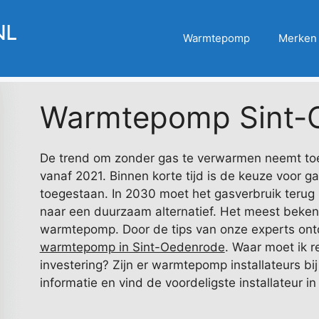
Warmtepomp
Merken
Warmtepomp Sint-
De trend om zonder gas te verwarmen neemt toe.
vanaf 2021. Binnen korte tijd is de keuze voor g
toegestaan. In 2030 moet het gasverbruik terug 
naar een duurzaam alternatief. Het meest bekend
warmtepomp. Door de tips van onze experts ontd
warmtepomp in Sint-Oedenrode
. Waar moet ik 
investering? Zijn er warmtepomp installateurs bij 
informatie en vind de voordeligste installateur i