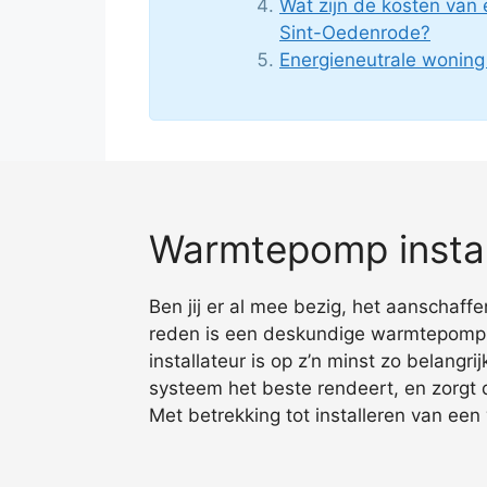
Wat zijn de kosten van
Sint-Oedenrode?
Energieneutrale wonin
Warmtepomp instal
Ben jij er al mee bezig, het aanschaf
reden is een deskundige warmtepomp i
installateur is op z’n minst zo belangr
systeem het beste rendeert, en zorgt
Met betrekking tot installeren van ee