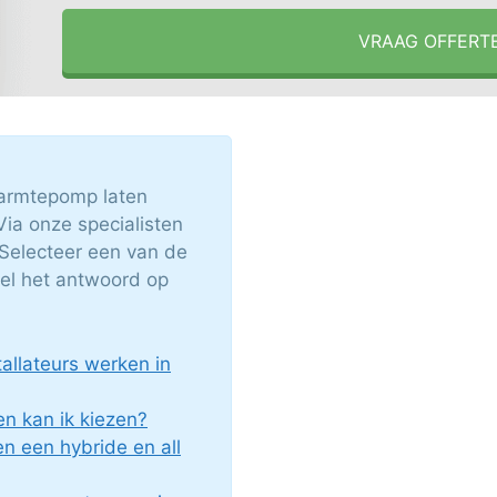
VRAAG OFFERT
armtepomp laten
ia onze specialisten
. Selecteer een van de
nel het antwoord op
llateurs werken in
n kan ik kiezen?
en een hybride en all