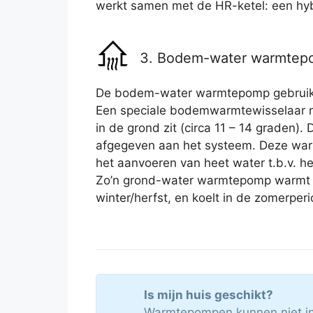
werkt samen met de HR-ketel: een h
3. Bodem-water warmte
De bodem-water warmtepomp gebruik
Een speciale bodemwarmtewisselaar n
in de grond zit (circa 11 – 14 graden)
afgegeven aan het systeem. Deze war
het aanvoeren van heet water t.b.v. 
Zo’n grond-water warmtepomp warmt 
winter/herfst, en koelt in de zomerper
Is mijn huis geschikt?
Warmtepompen kunnen niet in 