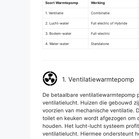
Soort Warmtepomp
Werking
1. Ventilatie
Combinatie
2. Lucht-water
Full electric of Hybride
3. Bodem-water
Full-electric
4. Water-water
Standalone
1. Ventilatiewarmtepomp
De betaalbare ventilatiewarmtepomp pr
ventilatielucht. Huizen die gebouwd zij
voorzien van mechanische ventilatie. 
toilet en keuken wordt afgezogen om d
houden. Het lucht-lucht systeem profi
ventilatielucht. Hiermee ondersteunt 