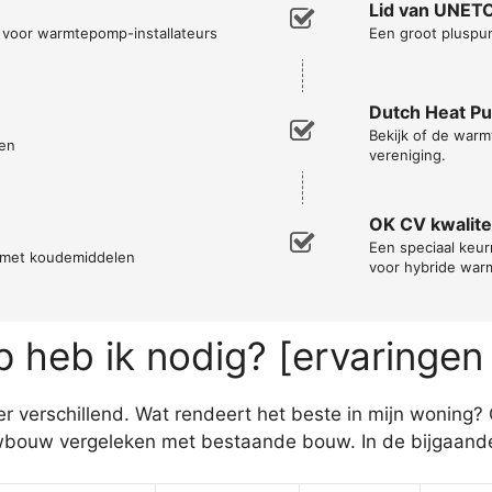
Lid van UNET
n voor warmtepomp-installateurs
Een groot pluspun
Dutch Heat P
Bekijk of de warm
en
vereniging.
OK CV kwalitei
Een speciaal keu
n met koudemiddelen
voor hybride wa
heb ik nodig? [ervaringen
 verschillend. Wat rendeert het beste in mijn woning?
bouw vergeleken met bestaande bouw. In de bijgaande t