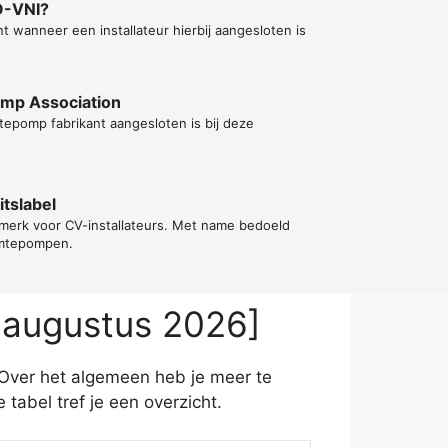
O-VNI?
t wanneer een installateur hierbij aangesloten is
ump Association
tepomp fabrikant aangesloten is bij deze
tslabel
rmerk voor CV-installateurs. Met name bedoeld
rmtepompen.
 augustus 2026]
 Over het algemeen heb je meer te
abel tref je een overzicht.