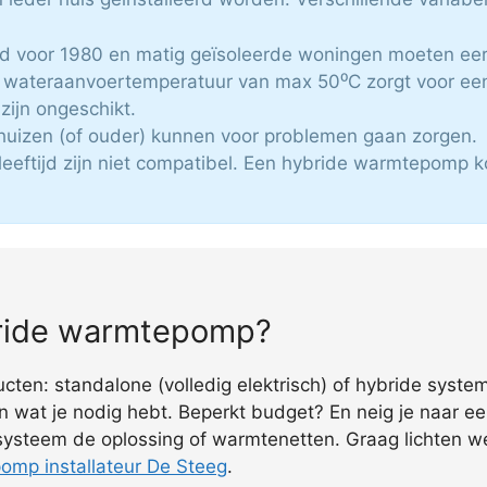
wd voor 1980 en matig geïsoleerde woningen moeten eer
wateraanvoertemperatuur van max 50⁰C zorgt voor een
zijn ongeschikt.
huizen (of ouder) kunnen voor problemen gaan zorgen.
leeftijd zijn niet compatibel. Een hybride warmtepomp k
bride warmtepomp?
ducten: standalone (volledig elektrisch) of hybride syste
n wat je nodig hebt. Beperkt budget? En neig je naar een
 systeem de oplossing of warmtenetten. Graag lichten we
mp installateur De Steeg
.