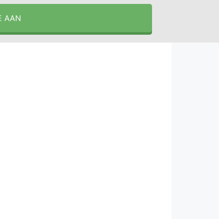
E AAN