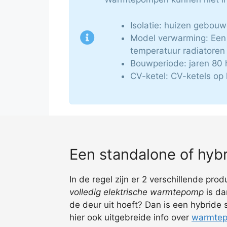
Isolatie: huizen gebou
Model verwarming: Een 
temperatuur radiatoren 
Bouwperiode: jaren 80 
CV-ketel: CV-ketels op 
Een standalone of hy
In de regel zijn er 2 verschillende pro
volledig elektrische warmtepomp
is da
de deur uit hoeft? Dan is een hybride
hier ook uitgebreide info over
warmtepo