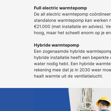
Full electric warmtepomp
De all electric warmtepomp coördineer
standalone warmtepomp kan werken met 
€21.000 (met installatie en advies). V
hoog, maar het scheelt enorm op je en
Hybride warmtepomp
Een zogenaamde hybride warmtepomp we
hybride installatie heeft een beperkte 
water nodig hebt. Een hybride warmtep
rekening mee dat je in 2030 weer moe
haalt warmte uit de ventilatielucht.