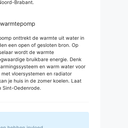
 Noord-Brabant.
r warmtepomp
omp onttrekt de warmte uit water in
en een open of gesloten bron. Op
selaar wordt de warmte
gwaardige bruikbare energie. Denk
rwarmingssysteem en warm water voor
met vloersystemen en radiator
an je huis in de zomer koelen. Laat
n Sint-Oedenrode.
len hebben invloed.