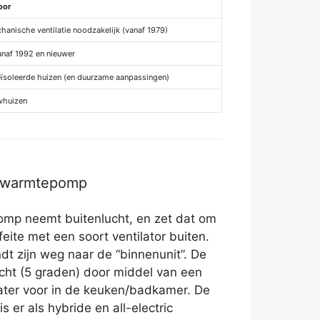
oor
anische ventilatie noodzakelijk (vanaf 1979)
anaf 1992 en nieuwer
eïsoleerde huizen (en duurzame aanpassingen)
huizen
r warmtepomp
mp neemt buitenlucht, en zet dat om
feite met een soort ventilator buiten.
dt zijn weg naar de “binnenunit”. De
lucht (5 graden) door middel van een
ter voor in de keuken/badkamer. De
 er als hybride en all-electric