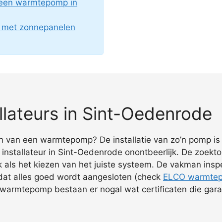
 een warmtepomp in
g met zonnepanelen
lateurs in Sint-Oedenrode
fen van een warmtepomp? De installatie van zo’n pomp is
nstallateur in Sint-Oedenrode onontbeerlijk. De zoek
ijk als het kiezen van het juiste systeem. De vakman ins
 dat alles goed wordt aangesloten (check
ELCO warmte
n warmtepomp bestaan er nogal wat certificaten die gar