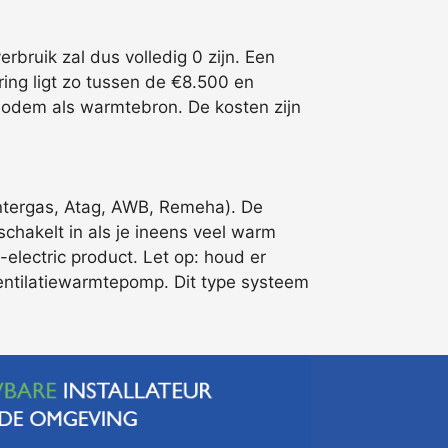
bruik zal dus volledig 0 zijn. Een
ing ligt zo tussen de €8.500 en
f bodem als warmtebron. De kosten zijn
ntergas, Atag, AWB, Remeha). De
schakelt in als je ineens veel warm
electric product. Let op: houd er
entilatiewarmtepomp. Dit type systeem