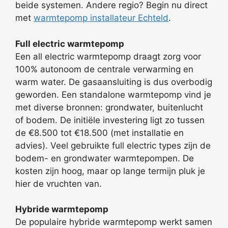
beide systemen. Andere regio? Begin nu direct
met
warmtepomp installateur Echteld
.
Full electric warmtepomp
Een all electric warmtepomp draagt zorg voor
100% autonoom de centrale verwarming en
warm water. De gasaansluiting is dus overbodig
geworden. Een standalone warmtepomp vind je
met diverse bronnen: grondwater, buitenlucht
of bodem. De initiële investering ligt zo tussen
de €8.500 tot €18.500 (met installatie en
advies). Veel gebruikte full electric types zijn de
bodem- en grondwater warmtepompen. De
kosten zijn hoog, maar op lange termijn pluk je
hier de vruchten van.
Hybride warmtepomp
De populaire hybride warmtepomp werkt samen