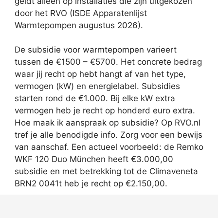
geldt alleen op installaties die zijn uitgekozen
door het RVO (ISDE Apparatenlijst
Warmtepompen augustus 2026).
De subsidie voor warmtepompen varieert
tussen de €1500 – €5700. Het concrete bedrag
waar jij recht op hebt hangt af van het type,
vermogen (kW) en energielabel. Subsidies
starten rond de €1.000. Bij elke kW extra
vermogen heb je recht op honderd euro extra.
Hoe maak ik aanspraak op subsidie? Op RVO.nl
tref je alle benodigde info. Zorg voor een bewijs
van aanschaf. Een actueel voorbeeld: de Remko
WKF 120 Duo München heeft €3.000,00
subsidie en met betrekking tot de Climaveneta
BRN2 0041t heb je recht op €2.150,00.