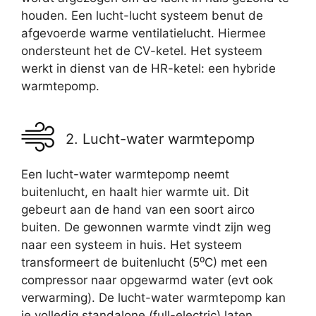
houden. Een lucht-lucht systeem benut de
afgevoerde warme ventilatielucht. Hiermee
ondersteunt het de CV-ketel. Het systeem
werkt in dienst van de HR-ketel: een hybride
warmtepomp.
2. Lucht-water warmtepomp
Een lucht-water warmtepomp neemt
buitenlucht, en haalt hier warmte uit. Dit
gebeurt aan de hand van een soort airco
buiten. De gewonnen warmte vindt zijn weg
naar een systeem in huis. Het systeem
transformeert de buitenlucht (5⁰C) met een
compressor naar opgewarmd water (evt ook
verwarming). De lucht-water warmtepomp kan
je volledig standalone (full-electric) laten