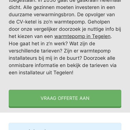
toegestaan. In 2030 gaat de gaskraan helemaal
dicht. Alle gezinnen moeten investeren in een
duurzame verwarmingsbron. De opvolger van
de CV-ketel is zo’n warmtepomp. Geholpen
door onze vergelijker doorzoek je nuttige info bij
het kiezen van een
warmtepomp in Tegelen
.
Hoe gaat het in z’n werk? Wat zijn de
verschillende tarieven? Zijn er warmtepomp
installateurs bij mij in de buurt? Doorzoek alle
onmisbare informatie en bekijk de tarieven via
een installateur uit Tegelen!
VRAAG OFFERTE AAN