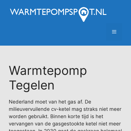
Ga
naar
de
inhoud
Menu
Warmtepomp
Tegelen
Nederland moet van het gas af. De
milieuvervuilende cv-ketel mag straks niet meer
worden gebruikt. Binnen korte tijd is het
vervangen van de gasgestookte ketel niet meer