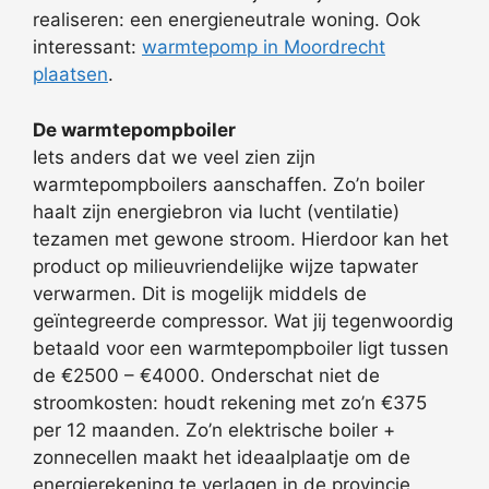
realiseren: een energieneutrale woning. Ook
interessant:
warmtepomp in Moordrecht
plaatsen
.
De warmtepompboiler
Iets anders dat we veel zien zijn
warmtepompboilers aanschaffen. Zo’n boiler
haalt zijn energiebron via lucht (ventilatie)
tezamen met gewone stroom. Hierdoor kan het
product op milieuvriendelijke wijze tapwater
verwarmen. Dit is mogelijk middels de
geïntegreerde compressor. Wat jij tegenwoordig
betaald voor een warmtepompboiler ligt tussen
de €2500 – €4000. Onderschat niet de
stroomkosten: houdt rekening met zo’n €375
per 12 maanden. Zo’n elektrische boiler +
zonnecellen maakt het ideaalplaatje om de
energierekening te verlagen in de provincie