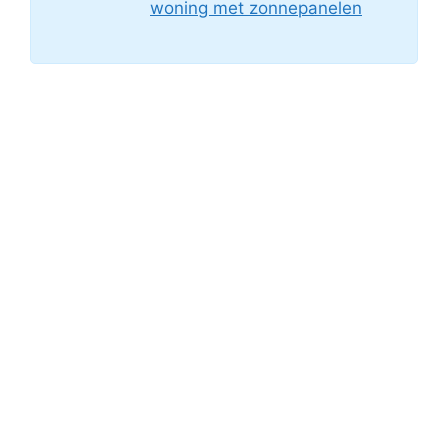
woning met zonnepanelen