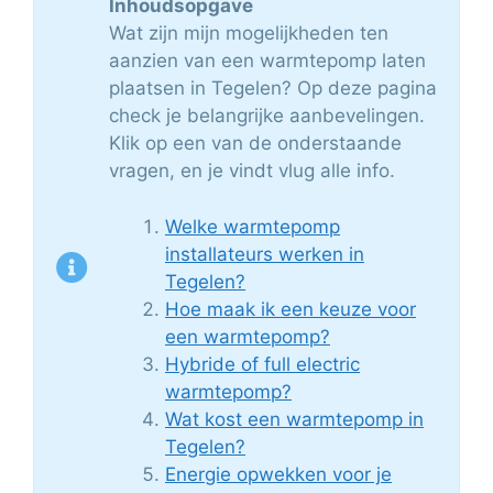
Inhoudsopgave
Wat zijn mijn mogelijkheden ten
aanzien van een warmtepomp laten
plaatsen in Tegelen? Op deze pagina
check je belangrijke aanbevelingen.
Klik op een van de onderstaande
vragen, en je vindt vlug alle info.
Welke warmtepomp
installateurs werken in
Tegelen?
Hoe maak ik een keuze voor
een warmtepomp?
Hybride of full electric
warmtepomp?
Wat kost een warmtepomp in
Tegelen?
Energie opwekken voor je