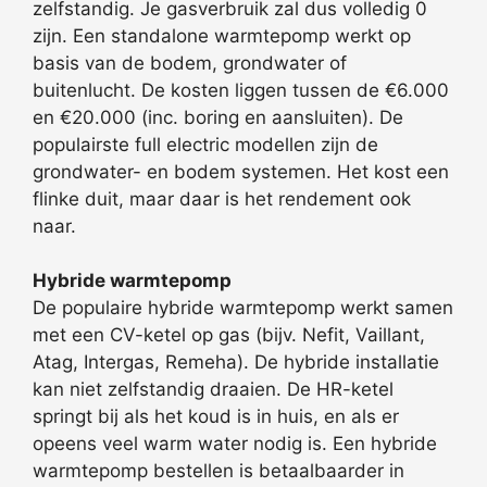
zelfstandig. Je gasverbruik zal dus volledig 0
zijn. Een standalone warmtepomp werkt op
basis van de bodem, grondwater of
buitenlucht. De kosten liggen tussen de €6.000
en €20.000 (inc. boring en aansluiten). De
populairste full electric modellen zijn de
grondwater- en bodem systemen. Het kost een
flinke duit, maar daar is het rendement ook
naar.
Hybride warmtepomp
De populaire hybride warmtepomp werkt samen
met een CV-ketel op gas (bijv. Nefit, Vaillant,
Atag, Intergas, Remeha). De hybride installatie
kan niet zelfstandig draaien. De HR-ketel
springt bij als het koud is in huis, en als er
opeens veel warm water nodig is. Een hybride
warmtepomp bestellen is betaalbaarder in