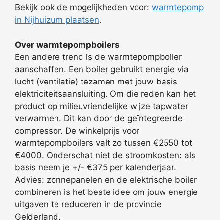
Bekijk ook de mogelijkheden voor:
warmtepomp
in Nijhuizum plaatsen
.
Over warmtepompboilers
Een andere trend is de warmtepompboiler
aanschaffen. Een boiler gebruikt energie via
lucht (ventilatie) tezamen met jouw basis
elektriciteitsaansluiting. Om die reden kan het
product op milieuvriendelijke wijze tapwater
verwarmen. Dit kan door de geïntegreerde
compressor. De winkelprijs voor
warmtepompboilers valt zo tussen €2550 tot
€4000. Onderschat niet de stroomkosten: als
basis neem je +/- €375 per kalenderjaar.
Advies: zonnepanelen en de elektrische boiler
combineren is het beste idee om jouw energie
uitgaven te reduceren in de provincie
Gelderland.