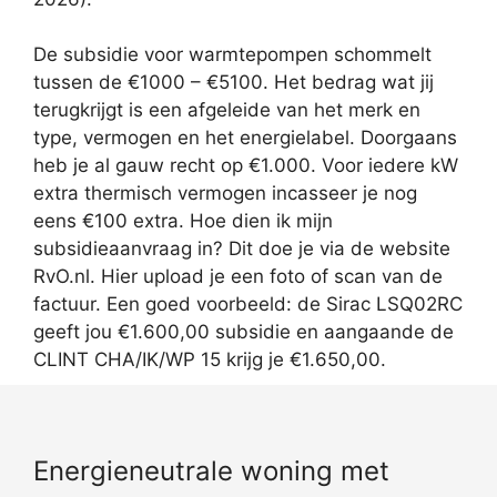
De subsidie voor warmtepompen schommelt
tussen de €1000 – €5100. Het bedrag wat jij
terugkrijgt is een afgeleide van het merk en
type, vermogen en het energielabel. Doorgaans
heb je al gauw recht op €1.000. Voor iedere kW
extra thermisch vermogen incasseer je nog
eens €100 extra. Hoe dien ik mijn
subsidieaanvraag in? Dit doe je via de website
RvO.nl. Hier upload je een foto of scan van de
factuur. Een goed voorbeeld: de Sirac LSQ02RC
geeft jou €1.600,00 subsidie en aangaande de
CLINT CHA/IK/WP 15 krijg je €1.650,00.
Energieneutrale woning met