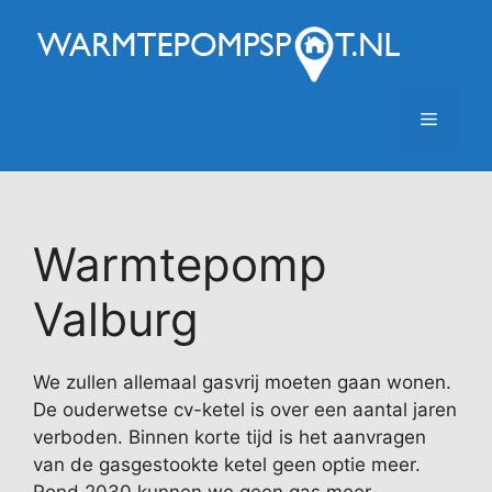
Ga
naar
de
inhoud
Menu
Warmtepomp
Valburg
We zullen allemaal gasvrij moeten gaan wonen.
De ouderwetse cv-ketel is over een aantal jaren
verboden. Binnen korte tijd is het aanvragen
van de gasgestookte ketel geen optie meer.