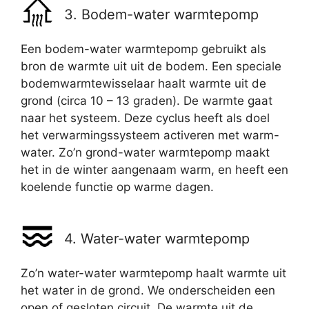
3. Bodem-water warmtepomp
Een bodem-water warmtepomp gebruikt als
bron de warmte uit uit de bodem. Een speciale
bodemwarmtewisselaar haalt warmte uit de
grond (circa 10 – 13 graden). De warmte gaat
naar het systeem. Deze cyclus heeft als doel
het verwarmingssysteem activeren met warm-
water. Zo’n grond-water warmtepomp maakt
het in de winter aangenaam warm, en heeft een
koelende functie op warme dagen.
4. Water-water warmtepomp
Zo’n water-water warmtepomp haalt warmte uit
het water in de grond. We onderscheiden een
open of gesloten circuit. De warmte uit de