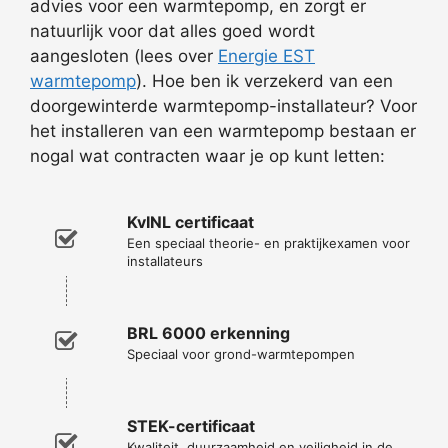
advies voor een warmtepomp, en zorgt er
natuurlijk voor dat alles goed wordt
aangesloten (lees over
Energie EST
warmtepomp
). Hoe ben ik verzekerd van een
doorgewinterde warmtepomp-installateur? Voor
het installeren van een warmtepomp bestaan er
nogal wat contracten waar je op kunt letten:
KvINL certificaat
Een speciaal theorie- en praktijkexamen voor
installateurs
BRL 6000 erkenning
Speciaal voor grond-warmtepompen
STEK-certificaat
Kwaliteit, duurzaamheid en veiligheid in de