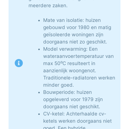
meerdere zaken.
Mate van isolatie: huizen
gebouwd voor 1980 en matig
geïsoleerde woningen zijn
doorgaans niet zo geschikt.
Model verwarming: Een
wateraanvoertemperatuur van
max 50⁰C resulteert in
aanzienlijk woongenot.
Traditionele-radiatoren werken
minder goed.
Bouwperiode: huizen
opgeleverd voor 1979 zijn
doorgaans niet geschikt.
CV-ketel: Achterhaalde cv-
ketels werken doorgaans niet
goed. Een hybride