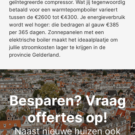
geïntegreerde compressor. Wat jij tegenwoordig
betaald voor een warmtepompboiler varieert
tussen de €2600 tot €4300. Je energieverbruik
wordt wel hoger: die bedragen al gauw €385
per 365 dagen. Zonnepanelen met een
elektrische boiler maakt het ideaalplaatje om
jullie stroomkosten lager te krijgen in de
provincie Gelderland.
Besparen? Vraag
offertes op!
Naast nieuwe huizen ook