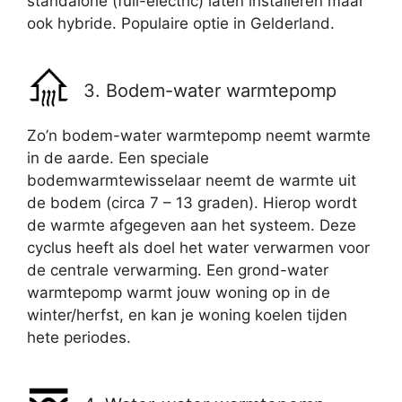
standalone (full-electric) laten installeren maar
ook hybride. Populaire optie in Gelderland.
3. Bodem-water warmtepomp
Zo’n bodem-water warmtepomp neemt warmte
in de aarde. Een speciale
bodemwarmtewisselaar neemt de warmte uit
de bodem (circa 7 – 13 graden). Hierop wordt
de warmte afgegeven aan het systeem. Deze
cyclus heeft als doel het water verwarmen voor
de centrale verwarming. Een grond-water
warmtepomp warmt jouw woning op in de
winter/herfst, en kan je woning koelen tijden
hete periodes.