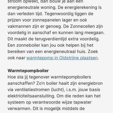
stroom opwekt, dan bouw je aan een
energieneutrale woning. De energierekening is
dan verleden tijd. Tegenwoordig liggen de
prijzen voor zonnepanelen lager en ook
vakmannen zijn er genoeg. De Zonnecellen zijn
voordelig in aanschaf en kunnen lang meegaan.
Dit maakt de terugverdientijd extra voordelig.
Een zonneboiler kan jou ook helpen bij het
bereiken van een energieneutraal huis. Zoek
ook naar
warmtepomp in Oldetrijne plaatsen
.
Warmtepompboiler
Hoe sta jij tegenover warmtepompboilers
aanschaffen? Zo’n boiler haalt zijn energiebron
via ventilatiestromen (lucht), i.s.m. jouw basis
elektriciteitsaansluiting. Om die reden kan het
systeem op verantwoorde wijze tapwater
verwarmen. Dit is mogelijk middels de