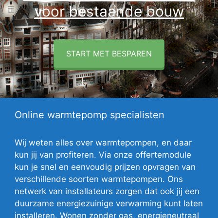
voor bestaande bouw
START MET BESPAREN
Online warmtepomp specialisten
Wij weten alles over warmtepompen, en daar
kun jij van profiteren. Via onze offertemodule
kun je snel en eenvoudig prijzen opvragen van
verschillende soorten warmtepompen. Ons
netwerk van installateurs zorgen dat ook jij een
duurzame energiezuinige verwarming kunt laten
installeren. Wonen zonder gas, energieneutraal