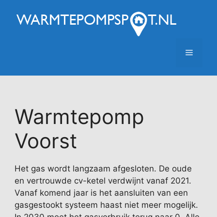
Ga
naar
de
inhoud
Menu
Warmtepomp
Voorst
Het gas wordt langzaam afgesloten. De oude
en vertrouwde cv-ketel verdwijnt vanaf 2021.
Vanaf komend jaar is het aansluiten van een
gasgestookt systeem haast niet meer mogelijk.