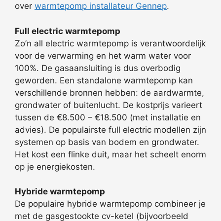
over
warmtepomp installateur Gennep
.
Full electric warmtepomp
Zo’n all electric warmtepomp is verantwoordelijk
voor de verwarming en het warm water voor
100%. De gasaansluiting is dus overbodig
geworden. Een standalone warmtepomp kan
verschillende bronnen hebben: de aardwarmte,
grondwater of buitenlucht. De kostprijs varieert
tussen de €8.500 – €18.500 (met installatie en
advies). De populairste full electric modellen zijn
systemen op basis van bodem en grondwater.
Het kost een flinke duit, maar het scheelt enorm
op je energiekosten.
Hybride warmtepomp
De populaire hybride warmtepomp combineer je
met de gasgestookte cv-ketel (bijvoorbeeld