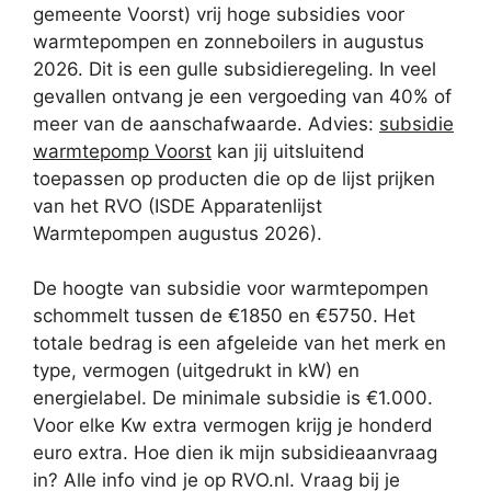
gemeente Voorst) vrij hoge subsidies voor
warmtepompen en zonneboilers in augustus
2026. Dit is een gulle subsidieregeling. In veel
gevallen ontvang je een vergoeding van 40% of
meer van de aanschafwaarde. Advies:
subsidie
warmtepomp Voorst
kan jij uitsluitend
toepassen op producten die op de lijst prijken
van het RVO (ISDE Apparatenlijst
Warmtepompen augustus 2026).
De hoogte van subsidie voor warmtepompen
schommelt tussen de €1850 en €5750. Het
totale bedrag is een afgeleide van het merk en
type, vermogen (uitgedrukt in kW) en
energielabel. De minimale subsidie is €1.000.
Voor elke Kw extra vermogen krijg je honderd
euro extra. Hoe dien ik mijn subsidieaanvraag
in? Alle info vind je op RVO.nl. Vraag bij je