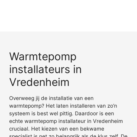
Warmtepomp
installateurs in
Vredenheim
Overweeg jij de installatie van een
warmtepomp? Het laten installeren van zo’n
systeem is best wel pittig. Daardoor is een
echte warmtepomp installateur in Vredenheim
cruciaal. Het kiezen van een bekwame
specialist is net zo belangrijk als de klus zelf. De