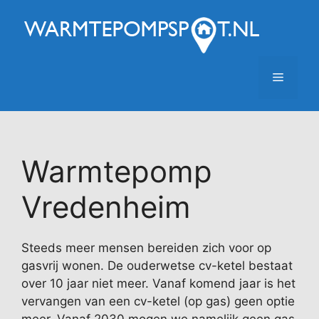
Ga
naar
de
inhoud
Menu
Warmtepomp
Vredenheim
Steeds meer mensen bereiden zich voor op
gasvrij wonen. De ouderwetse cv-ketel bestaat
over 10 jaar niet meer. Vanaf komend jaar is het
vervangen van een cv-ketel (op gas) geen optie