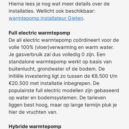
Hierna lees je nog wat meer details over de
installaties. Wellicht ook beschikbaar:
warmtepomp installateur Gieten
.
Full electric warmtepomp
De all electric warmtepomp coördineert voor de
volle 100% (vloer)verwarming en warm water.
Je gasverbruik zal dus volledig 0 zijn. Een
standalone warmtepomp werkt op basis van
buitenlucht, grondwater of de bodem. De
initiële investering ligt zo tussen de €8.500 t/m
€20.500 met installatie inbegrepen. De
populairste full electric modellen zijn gebaseerd
op water en bodemsystemen. De tarieven
liggen best hoog, maar op lange termijn pluk je
hier de vruchten van.
Hybride warmtepomp