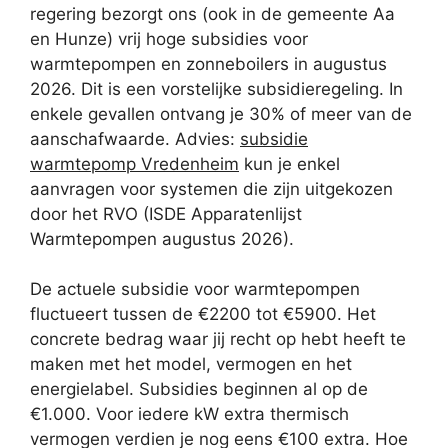
regering bezorgt ons (ook in de gemeente Aa
en Hunze) vrij hoge subsidies voor
warmtepompen en zonneboilers in augustus
2026. Dit is een vorstelijke subsidieregeling. In
enkele gevallen ontvang je 30% of meer van de
aanschafwaarde. Advies:
subsidie
warmtepomp Vredenheim
kun je enkel
aanvragen voor systemen die zijn uitgekozen
door het RVO (ISDE Apparatenlijst
Warmtepompen augustus 2026).
De actuele subsidie voor warmtepompen
fluctueert tussen de €2200 tot €5900. Het
concrete bedrag waar jij recht op hebt heeft te
maken met het model, vermogen en het
energielabel. Subsidies beginnen al op de
€1.000. Voor iedere kW extra thermisch
vermogen verdien je nog eens €100 extra. Hoe