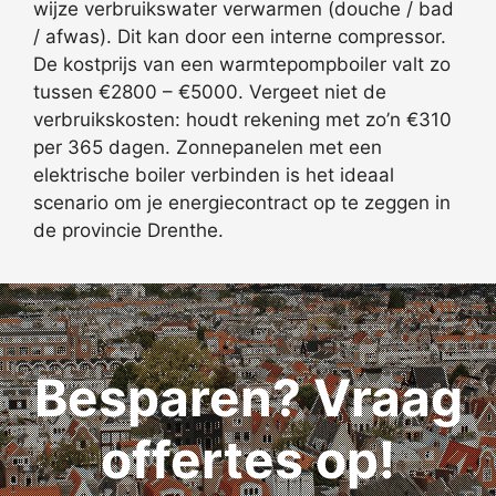
wijze verbruikswater verwarmen (douche / bad
/ afwas). Dit kan door een interne compressor.
De kostprijs van een warmtepompboiler valt zo
tussen €2800 – €5000. Vergeet niet de
verbruikskosten: houdt rekening met zo’n €310
per 365 dagen. Zonnepanelen met een
elektrische boiler verbinden is het ideaal
scenario om je energiecontract op te zeggen in
de provincie Drenthe.
Besparen? Vraag
offertes op!