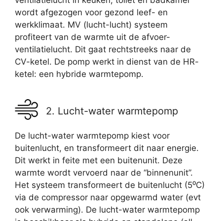
ventilatielucht in keuken, toilet en badkamer
wordt afgezogen voor gezond leef- en
werkklimaat. MV (lucht-lucht) systeem
profiteert van de warmte uit de afvoer-
ventilatielucht. Dit gaat rechtstreeks naar de
CV-ketel. De pomp werkt in dienst van de HR-
ketel: een hybride warmtepomp.
2. Lucht-water warmtepomp
De lucht-water warmtepomp kiest voor
buitenlucht, en transformeert dit naar energie.
Dit werkt in feite met een buitenunit. Deze
warmte wordt vervoerd naar de “binnenunit”.
Het systeem transformeert de buitenlucht (5⁰C)
via de compressor naar opgewarmd water (evt
ook verwarming). De lucht-water warmtepomp