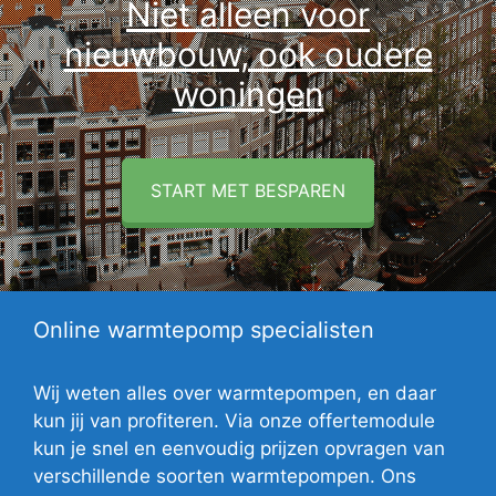
Niet alleen voor
nieuwbouw, ook oudere
woningen
START MET BESPAREN
Online warmtepomp specialisten
Wij weten alles over warmtepompen, en daar
kun jij van profiteren. Via onze offertemodule
kun je snel en eenvoudig prijzen opvragen van
verschillende soorten warmtepompen. Ons