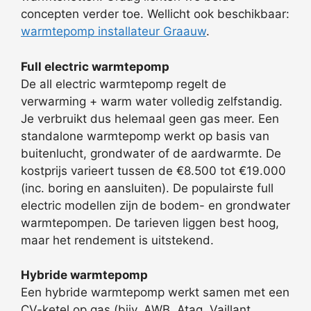
concepten verder toe. Wellicht ook beschikbaar:
warmtepomp installateur Graauw
.
Full electric warmtepomp
De all electric warmtepomp regelt de
verwarming + warm water volledig zelfstandig.
Je verbruikt dus helemaal geen gas meer. Een
standalone warmtepomp werkt op basis van
buitenlucht, grondwater of de aardwarmte. De
kostprijs varieert tussen de €8.500 tot €19.000
(inc. boring en aansluiten). De populairste full
electric modellen zijn de bodem- en grondwater
warmtepompen. De tarieven liggen best hoog,
maar het rendement is uitstekend.
Hybride warmtepomp
Een hybride warmtepomp werkt samen met een
CV-ketel op gas (bijv. AWB, Atag, Vaillant,