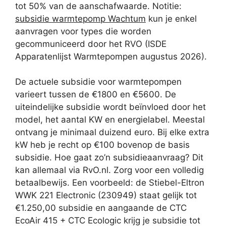
tot 50% van de aanschafwaarde. Notitie:
subsidie warmtepomp Wachtum
kun je enkel
aanvragen voor types die worden
gecommuniceerd door het RVO (ISDE
Apparatenlijst Warmtepompen augustus 2026).
De actuele subsidie voor warmtepompen
varieert tussen de €1800 en €5600. De
uiteindelijke subsidie wordt beïnvloed door het
model, het aantal KW en energielabel. Meestal
ontvang je minimaal duizend euro. Bij elke extra
kW heb je recht op €100 bovenop de basis
subsidie. Hoe gaat zo’n subsidieaanvraag? Dit
kan allemaal via RvO.nl. Zorg voor een volledig
betaalbewijs. Een voorbeeld: de Stiebel-Eltron
WWK 221 Electronic (230949) staat gelijk tot
€1.250,00 subsidie en aangaande de CTC
EcoAir 415 + CTC Ecologic krijg je subsidie tot