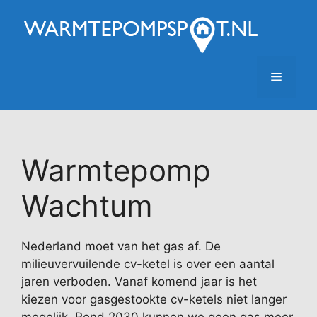
Ga
naar
de
inhoud
Menu
Warmtepomp
Wachtum
Nederland moet van het gas af. De
milieuvervuilende cv-ketel is over een aantal
jaren verboden. Vanaf komend jaar is het
kiezen voor gasgestookte cv-ketels niet langer