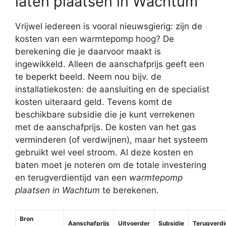
laten plaatsen in Wachtum
Vrijwel iedereen is vooral nieuwsgierig: zijn de
kosten van een warmtepomp hoog? De
berekening die je daarvoor maakt is
ingewikkeld. Alleen de aanschafprijs geeft een
te beperkt beeld. Neem nou bijv. de
installatiekosten: de aansluiting en de specialist
kosten uiteraard geld. Tevens komt de
beschikbare subsidie die je kunt verrekenen
met de aanschafprijs. De kosten van het gas
verminderen (of verdwijnen), maar het systeem
gebruikt wel veel stroom. Al deze kosten en
baten moet je noteren om de totale investering
en terugverdientijd van een
warmtepomp
plaatsen in Wachtum
te berekenen.
Bron
Aanschafprijs
Uitvoerder
Subsidie
Terugverdi