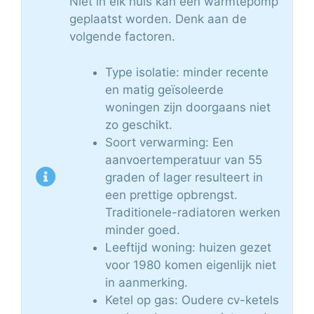
Niet in elk huis kan een warmtepomp
geplaatst worden. Denk aan de
volgende factoren.
Type isolatie: minder recente
en matig geïsoleerde
woningen zijn doorgaans niet
zo geschikt.
Soort verwarming: Een
aanvoertemperatuur van 55
graden of lager resulteert in
een prettige opbrengst.
Traditionele-radiatoren werken
minder goed.
Leeftijd woning: huizen gezet
voor 1980 komen eigenlijk niet
in aanmerking.
Ketel op gas: Oudere cv-ketels