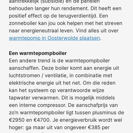
aantrekkelijk (subsidie) en de panelen
behouden langer hun rendement. Dit heeft een
positief effect op de terugverdientijd. Een
zonneboiler kan jou ook helpen met het streven
naar energieneutraal leven. Vind alles uit over
warmtepomp in Oosterwolde plaatsen
.
Een warmtepompboiler
Een andere trend is de warmtepompboiler
aanschaffen. Deze boiler komt aan energie uit
luchtstromen / ventilatie, in combinatie met
elektrische energie uit het net. Om die reden
kan het systeem op verantwoorde wijze
tapwater verwarmen. Dit is mogelijk middels
een interne compressor. De aanschafprijs van
zo’n warmtepompboiler ligt tussen plusminus de
€2950 en €4700. Je energieverbruik wordt wel
hoger: ga maar uit van ongeveer €385 per