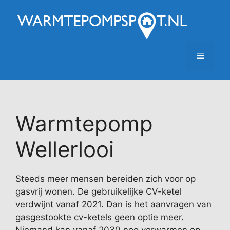
Ga
naar
de
inhoud
Menu
Warmtepomp
Wellerlooi
Steeds meer mensen bereiden zich voor op
gasvrij wonen. De gebruikelijke CV-ketel
verdwijnt vanaf 2021. Dan is het aanvragen van
gasgestookte cv-ketels geen optie meer.