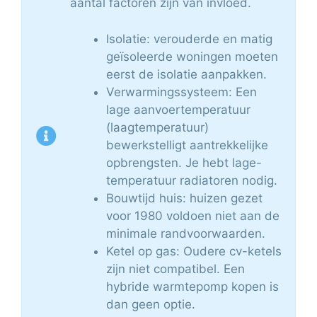
aantal factoren zijn van invloed.
Isolatie: verouderde en matig
geïsoleerde woningen moeten
eerst de isolatie aanpakken.
Verwarmingssysteem: Een
lage aanvoertemperatuur
(laagtemperatuur)
bewerkstelligt aantrekkelijke
opbrengsten. Je hebt lage-
temperatuur radiatoren nodig.
Bouwtijd huis: huizen gezet
voor 1980 voldoen niet aan de
minimale randvoorwaarden.
Ketel op gas: Oudere cv-ketels
zijn niet compatibel. Een
hybride warmtepomp kopen is
dan geen optie.