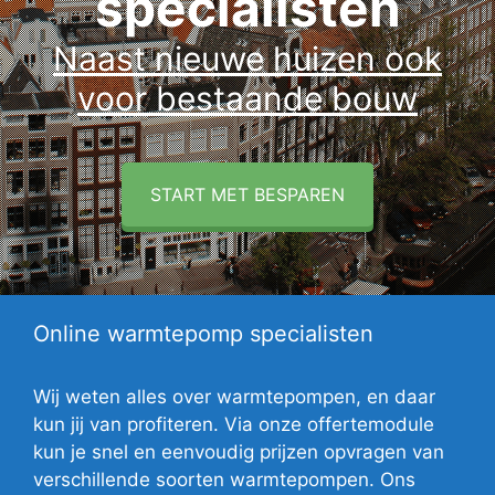
specialisten
Naast nieuwe huizen ook
voor bestaande bouw
START MET BESPAREN
Online warmtepomp specialisten
Wij weten alles over warmtepompen, en daar
kun jij van profiteren. Via onze offertemodule
kun je snel en eenvoudig prijzen opvragen van
verschillende soorten warmtepompen. Ons