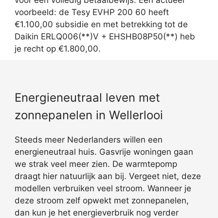
voor een volledig betaalbewijs. Een actueel
voorbeeld: de Tesy EVHP 200 60 heeft
€1.100,00 subsidie en met betrekking tot de
Daikin ERLQ006(**)V + EHSHB08P50(**) heb
je recht op €1.800,00.
Energieneutraal leven met
zonnepanelen in Wellerlooi
Steeds meer Nederlanders willen een
energieneutraal huis. Gasvrije woningen gaan
we strak veel meer zien. De warmtepomp
draagt hier natuurlijk aan bij. Vergeet niet, deze
modellen verbruiken veel stroom. Wanneer je
deze stroom zelf opwekt met zonnepanelen,
dan kun je het energieverbruik nog verder