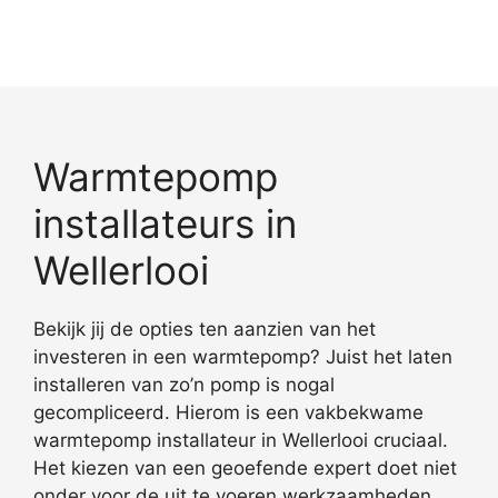
Warmtepomp
installateurs in
Wellerlooi
Bekijk jij de opties ten aanzien van het
investeren in een warmtepomp? Juist het laten
installeren van zo’n pomp is nogal
gecompliceerd. Hierom is een vakbekwame
warmtepomp installateur in Wellerlooi cruciaal.
Het kiezen van een geoefende expert doet niet
onder voor de uit te voeren werkzaamheden.