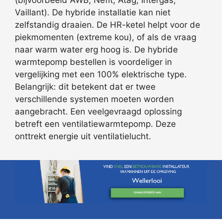
(bijvoorbeeld AWB, Nefit, Atag, Intergas,
Vaillant). De hybride installatie kan niet
zelfstandig draaien. De HR-ketel helpt voor de
piekmomenten (extreme kou), of als de vraag
naar warm water erg hoog is. De hybride
warmtepomp bestellen is voordeliger in
vergelijking met een 100% elektrische type.
Belangrijk: dit betekent dat er twee
verschillende systemen moeten worden
aangebracht. Een veelgevraagd oplossing
betreft een ventilatiewarmtepomp. Deze
onttrekt energie uit ventilatielucht.