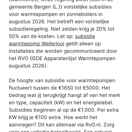
gemeente Bergen (L.)) vorstelijke subsidies
voor warmtepompen en zonneboilers in
augustus 2026. Het betreft een vorstelijke
subsidieregeling. Niet zelden krijg je 20% tot
50% van de kosten. Let op:
subsidie
warmtepomp Wellerlooi
geldt alleen op
installaties die worden gecommuniceerd door
het RVO (ISDE Apparatenlijst Warmtepompen
augustus 2026).
De hoogte van subsidie voor warmtepompen
fluctueert tussen de €1650 tot €5000. Het
bedrag wat jij terugkrijgt hangt af van het merk
en type, capaciteit (kW) en het energielabel.
Subsidies beginnen al op de €1.000. Per extra
KW krijg je €100 extra. Hoe werkt het
aanvragen? Dit kan allemaal via RvO.nl. Zorg