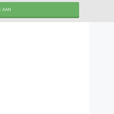
E AAN