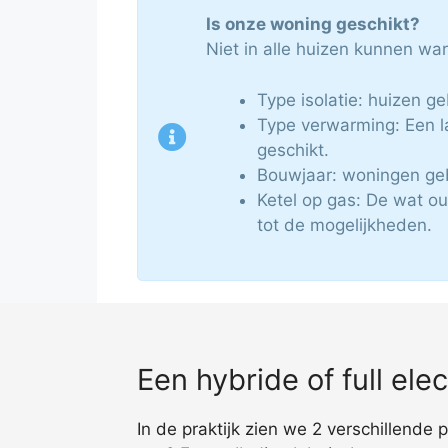
Is onze woning geschikt?
Niet in alle huizen kunnen w
Type isolatie: huizen g
Type verwarming: Een l
geschikt.
Bouwjaar: woningen ge
Ketel op gas: De wat o
tot de mogelijkheden.
Een hybride of full el
In de praktijk zien we 2 verschillende 