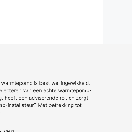
e warmtepomp is best wel ingewikkeld.
 selecteren van een echte warmtepomp-
g, heeft een adviserende rol, en zorgt
p-installateur? Met betrekking tot
:
O-VNI?