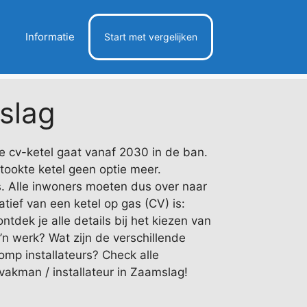
Informatie
Start met vergelijken
slag
 cv-ketel gaat vanaf 2030 in de ban.
stookte ketel geen optie meer.
 Alle inwoners moeten dus over naar
tief van een ketel op gas (CV) is:
tdek je alle details bij het kiezen van
z’n werk? Wat zijn de verschillende
omp installateurs? Check alle
vakman / installateur in Zaamslag!