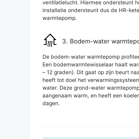
ventilatielucht. Hiermee ondersteunt h
installatie ondersteunt dus de HR-kete
warmtepomp.
3. Bodem-water warmte
De bodem-water warmtepomp profite
Een bodemwarmtewisselaar haalt warmt
– 12 graden). Dit gaat op zijn beurt na
heeft tot doel het verwarmingssystee
water. Deze grond-water warmtepomp 
aangenaam warm, en heeft een koele
dagen.