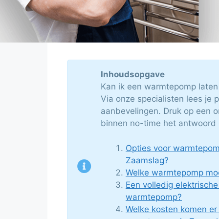
Inhoudsopgave
Kan ik een warmtepomp laten
Via onze specialisten lees je 
aanbevelingen. Druk op een o
binnen no-time het antwoord 
Opties voor warmtepomp 
Zaamslag?
Welke warmtepomp moet
Een volledig elektrische
warmtepomp?
Welke kosten komen er k