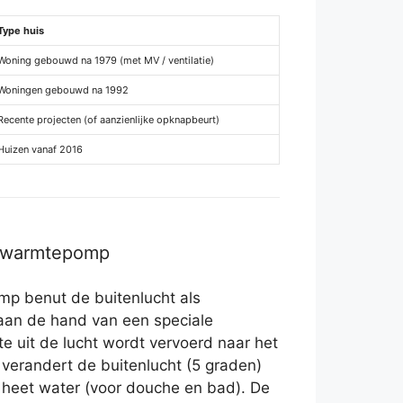
Type huis
Woning gebouwd na 1979 (met MV / ventilatie)
Woningen gebouwd na 1992
Recente projecten (of aanzienlijke opknapbeurt)
Huizen vanaf 2016
r warmtepomp
p benut de buitenlucht als
aan de hand van een speciale
te uit de lucht wordt vervoerd naar het
verandert de buitenlucht (5 graden)
heet water (voor douche en bad). De