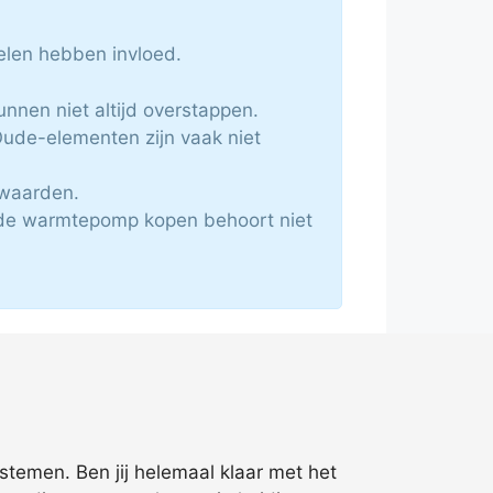
elen hebben invloed.
nnen niet altijd overstappen.
ude-elementen zijn vaak niet
rwaarden.
ide warmtepomp kopen behoort niet
ystemen. Ben jij helemaal klaar met het