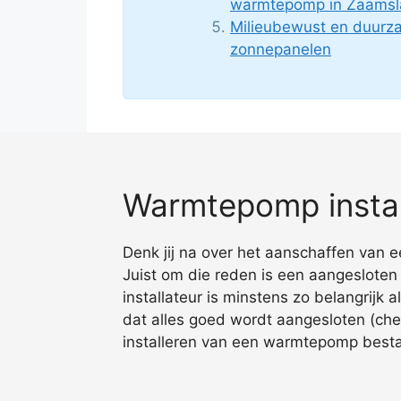
warmtepomp in Zaamsl
Milieubewust en duur
zonnepanelen
Warmtepomp instal
Denk jij na over het aanschaffen van
Juist om die reden is een aangeslote
installateur is minstens zo belangrijk
dat alles goed wordt aangesloten (ch
installeren van een warmtepomp bestaan