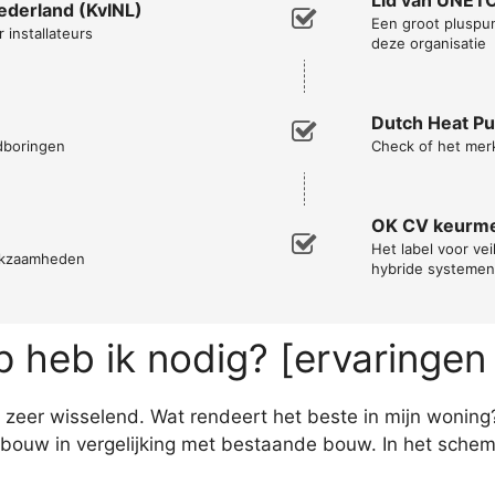
Nederland (KvINL)
Een groot pluspun
 installateurs
deze organisatie
Dutch Heat P
ndboringen
Check of het mer
OK CV keurm
Het label voor vei
erkzaamheden
hybride systemen
heb ik nodig? [ervaringen
zeer wisselend. Wat rendeert het beste in mijn woning
bouw in vergelijking met bestaande bouw. In het schem