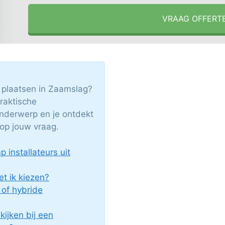
VRAAG OFFERT
 plaatsen in Zaamslag?
praktische
nderwerp en je ontdekt
op jouw vraag.
installateurs uit
 ik kiezen?
 of hybride
ijken bij een