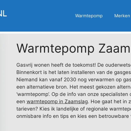
Warmtepomp
Merken
Warmtepomp Zaam
Gasvrij wonen heeft de toekomst! De ouderwetse
Binnenkort is het laten installeren van de gasge
Niemand kan vanaf 2030 nog verwarmen op gas.
een alternatieve bron. Het meest gekozen alterna
‘warmtepomp’. Op de info van onze specialisten on
een
warmtepomp in Zaamslag
. Hoe gaat het in 
tarieven? Kies ik landelijke of regionale warmtep
onmisbare info en tips en kies een betrouwbare 