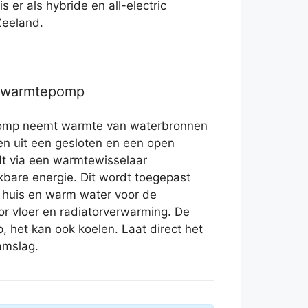
 er als hybride en all-electric
Zeeland.
r warmtepomp
omp neemt warmte van waterbronnen
zen uit een gesloten en een open
t via een warmtewisselaar
bare energie. Dit wordt toegepast
n huis en warm water voor de
or vloer en radiatorverwarming. De
, het kan ook koelen. Laat direct het
amslag.