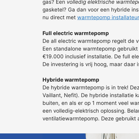
gas? Een
volledig elektrische warmte
gasketel? Ga dan voor een hybride ins
nu direct met
warmtepomp installateu
Full electric warmtepomp
De all electric warmtepomp regelt de 
Een standalone warmtepomp gebruikt al
€19.000 inclusief installatie. De ful
De investering is vrij hoog, maar daar
Hybride warmtepomp
De hybride warmtepomp is in trek! Dez
Vaillant, Nefit). De hybride installat
buiten, en als er op 1 moment veel wa
een volledig-elektrisch oplossing. Bel
ventilatiewarmtepomp. Deze gebruikt al