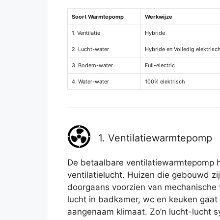
Soort Warmtepomp
Werkwijze
1. Ventilatie
Hybride
2. Lucht-water
Hybride en Volledig elektrisc
3. Bodem-water
Full-electric
4. Water-water
100% elektrisch
1. Ventilatiewarmtepomp
De betaalbare ventilatiewarmtepomp h
ventilatielucht. Huizen die gebouwd zij
doorgaans voorzien van mechanische ven
lucht in badkamer, wc en keuken gaat 
aangenaam klimaat. Zo’n lucht-lucht 