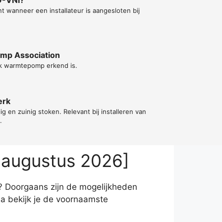
t wanneer een installateur is aangesloten bij
ump Association
k warmtepomp erkend is.
erk
lig en zuinig stoken. Relevant bij installeren van
.
 augustus 2026]
? Doorgaans zijn de mogelijkheden
a bekijk je de voornaamste