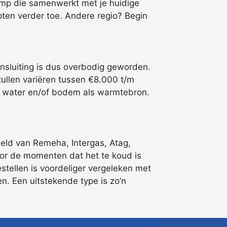
pomp die samenwerkt met je huidige
pten verder toe. Andere regio? Begin
nsluiting is dus overbodig geworden.
ullen variëren tussen €8.000 t/m
et water en/of bodem als warmtebron.
eeld van Remeha, Intergas, Atag,
voor de momenten dat het te koud is
tellen is voordeliger vergeleken met
en. Een uitstekende type is zo’n