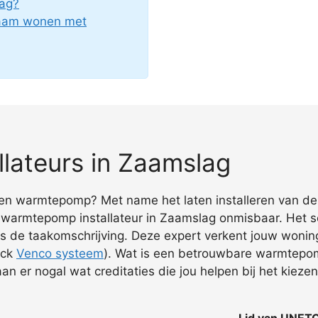
ag?
zaam wonen met
lateurs in Zaamslag
 een warmtepomp? Met name het laten installeren van d
n warmtepomp installateur in Zaamslag onmisbaar. Het
 als de taakomschrijving. Deze expert verkent jouw wonin
eck
Venco systeem
). Wat is een betrouwbare warmtepom
 er nogal wat creditaties die jou helpen bij het kiezen
Lid van UNET